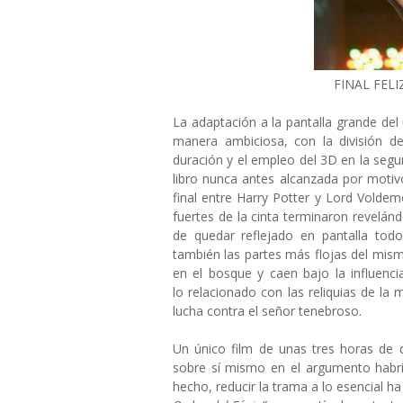
FINAL FEL
La adaptación a la pantalla grande del
manera ambiciosa, con la división d
duración y el empleo del 3D en la segu
libro nunca antes alcanzada por motiv
final entre Harry Potter y Lord Volde
fuertes de la cinta terminaron revelá
de quedar reflejado en pantalla todo
también las partes más flojas del mis
en el bosque y caen bajo la influenc
lo relacionado con las reliquias de la 
lucha contra el señor tenebroso.
Un único film de unas tres horas de 
sobre sí mismo en el argumento habrí
hecho, reducir la trama a lo esencial h