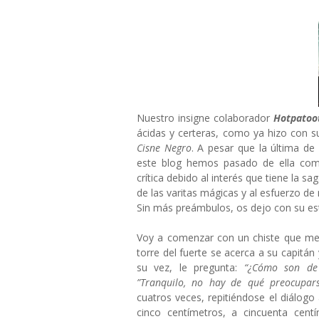
Nuestro insigne colaborador
Hotpatoo
ácidas y certeras, como ya hizo con s
Cisne Negro
. A pesar que la última d
este blog hemos pasado de ella com
crítica debido al interés que tiene la sa
de las varitas mágicas y al esfuerzo de
Sin más preámbulos, os dejo con su est
Voy a comenzar con un chiste que me
torre del fuerte se acerca a su capitán 
su vez, le pregunta:
“¿Cómo son de 
”Tranquilo, no hay de qué preocupars
cuatros veces, repitiéndose el diálog
cinco centímetros, a cincuenta cen