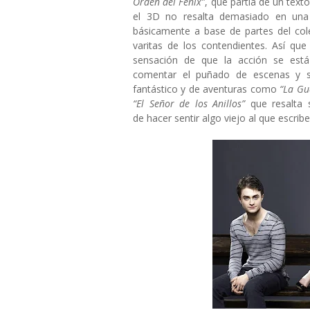
Orden del Fénix”
, que partía de un text
el 3D no resalta demasiado en una 
básicamente a base de partes del col
varitas de los contendientes. Así qu
sensación de que la acción se está
comentar el puñado de escenas y si
fantástico y de aventuras como
“La Gu
“El Señor de los Anillos”
que resalta
de hacer sentir algo viejo al que escrib