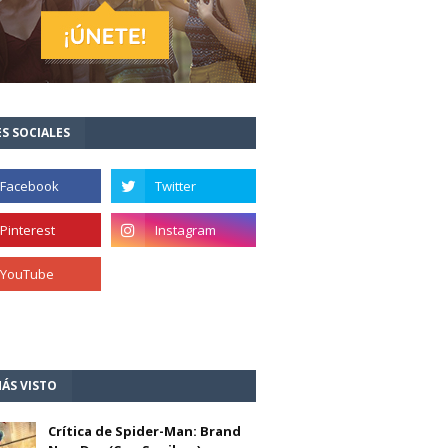
S SOCIALES
ÁS VISTO
Crítica de Spider-Man: Brand