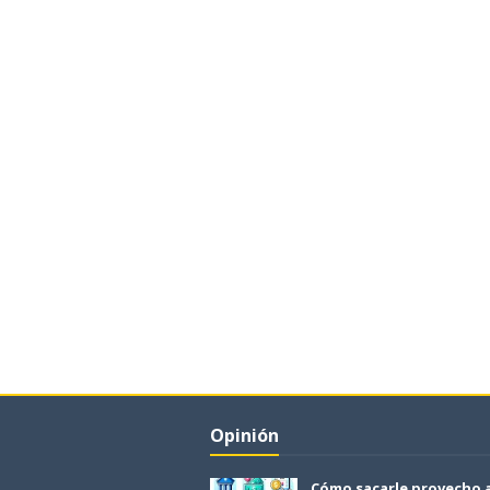
Opinión
Cómo sacarle provecho 