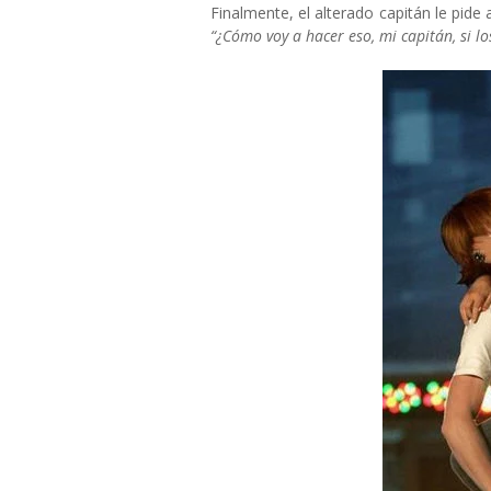
Finalmente, el alterado capitán le pide 
“¿Cómo voy a hacer eso, mi capitán, si l