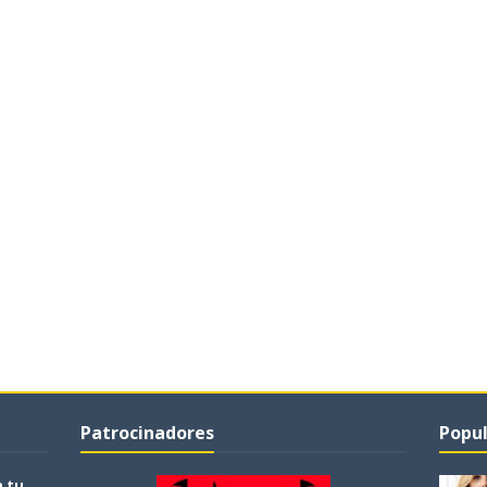
Patrocinadores
Popul
a tu