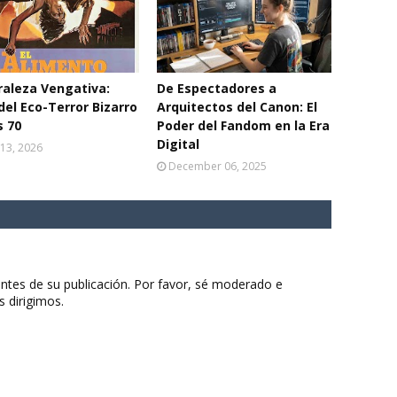
aleza Vengativa:
De Espectadores a
del Eco-Terror Bizarro
Arquitectos del Canon: El
s 70
Poder del Fandom en la Era
Digital
13, 2026
December 06, 2025
ntes de su publicación. Por favor, sé moderado e
s dirigimos.