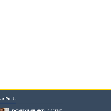
ar Posts
KATHERYN WINNICK: LA ACTRIZ