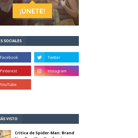
S SOCIALES
ÁS VISTO
Crítica de Spider-Man: Brand