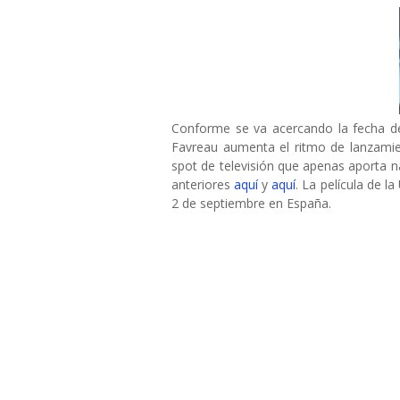
Conforme se va acercando la fecha d
Favreau aumenta el ritmo de lanzamient
spot de televisión que apenas aporta na
anteriores
aquí
y
aquí
. La película de l
2 de septiembre en España.