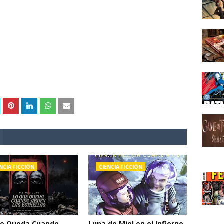
NCIA FICCIÓN
CIENCIA FICCIÓN
ue Queda Cuando
Luna de Miel en el Infierno