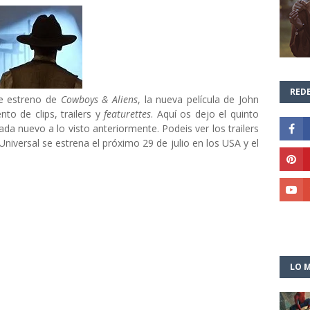
REDE
e estreno de
Cowboys & Aliens
, la nueva película de John
o de clips, trailers y
featurettes
. Aquí os dejo el quinto
da nuevo a lo visto anteriormente. Podeis ver los trailers
a Universal se estrena el próximo 29 de julio en los USA y el
LO M