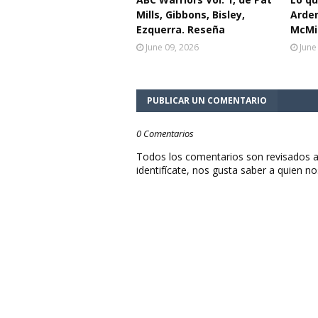
Mills, Gibbons, Bisley,
Arden
Ezquerra. Reseña
McMil
June 09, 2026
June
PUBLICAR UN COMENTARIO
0 Comentarios
Todos los comentarios son revisados a
identifícate, nos gusta saber a quien no