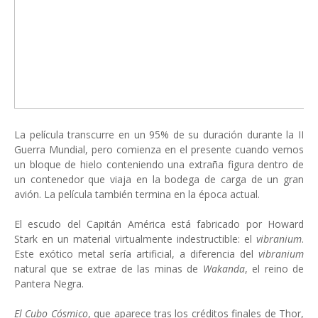
La película transcurre en un 95% de su duración durante la II
Guerra Mundial, pero comienza en el presente cuando vemos
un bloque de hielo conteniendo una extraña figura dentro de
un contenedor que viaja en la bodega de carga de un gran
avión. La película también termina en la época actual.
El escudo del Capitán América está fabricado por Howard
Stark en un material virtualmente indestructible: el
vibranium
.
Este exótico metal sería artificial, a diferencia del
vibranium
natural que se extrae de las minas de
Wakanda
, el reino de
Pantera Negra.
El Cubo Cósmico
, que aparece tras los créditos finales de Thor,