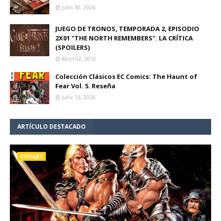
Julio 30, 2026
JUEGO DE TRONOS, TEMPORADA 2, EPISODIO
2X01 "THE NORTH REMEMBERS". LA CRÍTICA
(SPOILERS)
Abril 02, 2012
Colección Clásicos EC Comics: The Haunt of
Fear Vol. 5. Reseña
Julio 16, 2026
ARTÍCULO DESTACADO
RODAJES