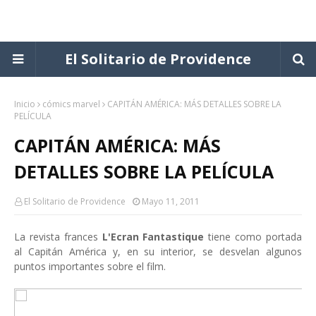
El Solitario de Providence
Inicio
cómics marvel
CAPITÁN AMÉRICA: MÁS DETALLES SOBRE LA
PELÍCULA
CAPITÁN AMÉRICA: MÁS
DETALLES SOBRE LA PELÍCULA
El Solitario de Providence
Mayo 11, 2011
La revista frances
L'Ecran Fantastique
tiene como portada
al Capitán América y, en su interior, se desvelan algunos
puntos importantes sobre el film.