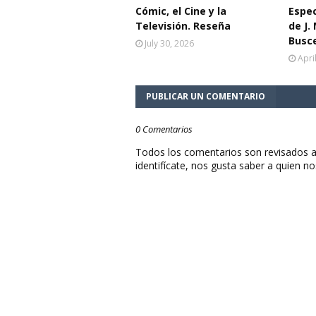
Cómic, el Cine y la
Espe
Televisión. Reseña
de J.
Busc
July 30, 2026
Apri
PUBLICAR UN COMENTARIO
0 Comentarios
Todos los comentarios son revisados a
identifícate, nos gusta saber a quien no