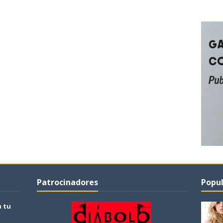
Patrocinadores
Popul
a tu