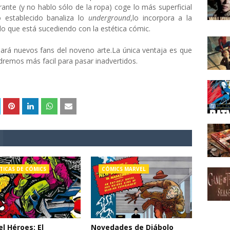
nte (y no hablo sólo de la ropa) coge lo más superficial
 establecido banaliza lo
underground
,lo incorpora a la
s lo que está sucediendo con la estética cómic.
ará nuevos fans del noveno arte.La única ventaja es que
ndremos más facil para pasar inadvertidos.
TICAS DE CÓMICS
CÓMICS MARVEL
l Héroes: El
Novedades de Diábolo