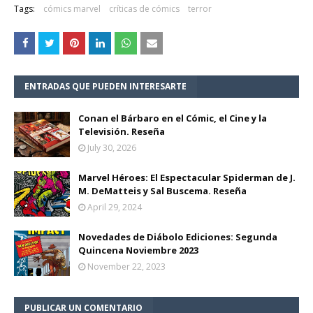
Tags:
cómics marvel
críticas de cómics
terror
ENTRADAS QUE PUEDEN INTERESARTE
Conan el Bárbaro en el Cómic, el Cine y la
Televisión. Reseña
July 30, 2026
Marvel Héroes: El Espectacular Spiderman de J.
M. DeMatteis y Sal Buscema. Reseña
April 29, 2024
Novedades de Diábolo Ediciones: Segunda
Quincena Noviembre 2023
November 22, 2023
PUBLICAR UN COMENTARIO