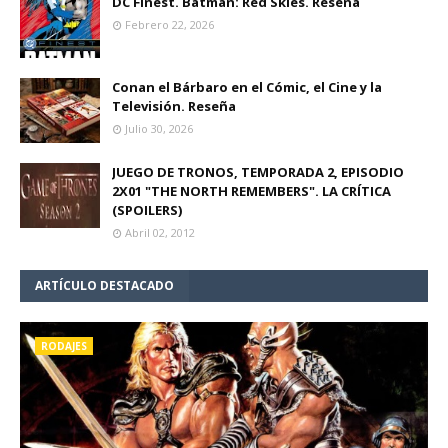
DC Finest. Batman: Red Skies. Reseña
Febrero 22, 2026
Conan el Bárbaro en el Cómic, el Cine y la
Televisión. Reseña
Julio 30, 2026
JUEGO DE TRONOS, TEMPORADA 2, EPISODIO
2X01 "THE NORTH REMEMBERS". LA CRÍTICA
(SPOILERS)
Abril 02, 2012
ARTÍCULO DESTACADO
RODAJES