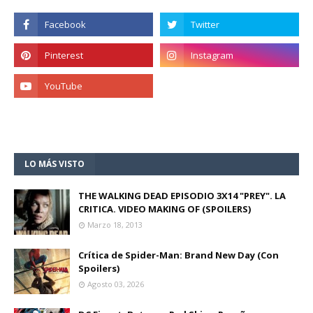
LO MÁS VISTO
THE WALKING DEAD EPISODIO 3X14 "PREY". LA
CRITICA. VIDEO MAKING OF (SPOILERS)
Marzo 18, 2013
Crítica de Spider-Man: Brand New Day (Con
Spoilers)
Agosto 03, 2026