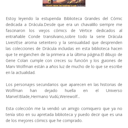
Estoy leyendo la estupenda Biblioteca Grandes del Cómic
dedicada a Drácula.Desde que era un chavalillo siempre me
fascinaron los viejos cómics de Vértice dedicados al
entrañable Conde transilvano,sobre todo la serie Drácula
Lives!Ese aroma setentero y la sensualidad que desprenden
las colecciones de Drácula incluidas en esta biblioteca hacen
que te enganchen de la primera a la última página.El dibujo de
Gene Colan cumple con creces su función y los guiones de
Marv Wolfman están a años luz de mucho de lo que se escribe
en la actualidad.
Los personajes secundarios que aparecen en las historias de
Wolfman han dejado huella en el Universo
Marvel:Blade,Hermano Vudú,Werewolf...
Esta colección me la vendió un amigo comiquero que ya no
tenía sitio en su apretada biblioteca y puedo decir que es una
de los mejores cómics que he comprado.