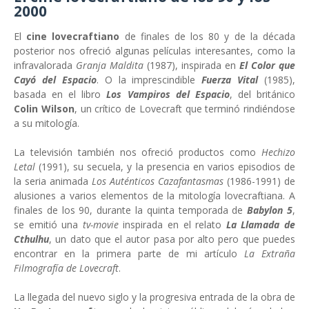
2000
El
cine lovecraftiano
de finales de los 80 y de la década
posterior nos ofreció algunas películas interesantes, como la
infravalorada
Granja Maldita
(1987), inspirada en
El Color que
Cayó del Espacio
. O la imprescindible
Fuerza Vital
(1985),
basada en el libro
Los Vampiros del Espacio
, del británico
Colin Wilson
, un crítico de Lovecraft que terminó rindiéndose
a su mitología.
La televisión también nos ofreció productos como
Hechizo
Letal
(1991), su secuela, y la presencia en varios episodios de
la seria animada
Los Auténticos Cazafantasmas
(1986-1991) de
alusiones a varios elementos de la mitología lovecraftiana. A
finales de los 90, durante la quinta temporada de
Babylon 5
,
se emitió una
tv-movie
inspirada en el relato
La Llamada de
Cthulhu
, un dato que el autor pasa por alto pero que puedes
encontrar en la primera parte de mi artículo
La Extraña
Filmografía de Lovecraft
.
La llegada del nuevo siglo y la progresiva entrada de la obra de