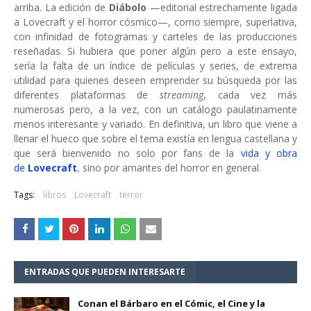
arriba. La edición de
Diábolo
—editorial estrechamente ligada
a Lovecraft y el horror cósmico—, como siempre, superlativa,
con infinidad de fotogramas y carteles de las producciones
reseñadas. Si hubiera que poner algún pero a este ensayo,
sería la falta de un índice de películas y series, de extrema
utilidad para quienes deseen emprender su búsqueda por las
diferentes plataformas de
streaming
, cada vez más
numerosas pero, a la vez, con un catálogo paulatinamente
menos interesante y variado. En definitiva, un libro que viene a
llenar el hueco que sobre el tema existía en lengua castellana y
que será bienvenido no solo por fans de la
vida y obra
de
Lovecraft
, sino por amantes del horror en general.
Tags:
libros
Lovecraft
terror
ENTRADAS QUE PUEDEN INTERESARTE
Conan el Bárbaro en el Cómic, el Cine y la