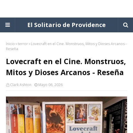
El Solitario de Providence
Inicio
terror
Lovecraft en el Cine. Monstruos, Mitos y Dioses Arcanos -
Reseña
Lovecraft en el Cine. Monstruos,
Mitos y Dioses Arcanos - Reseña
Clark Ashton
Mayo 06, 2026