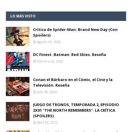
LO MÁS VISTO
Crítica de Spider-Man: Brand New Day (Con
Spoilers)
Agosto 03, 2026
DC Finest. Batman: Red Skies. Reseña
Febrero 22, 2026
Conan el Bárbaro en el Cómic, el Cine y la
Televisión. Reseña
Julio 30, 2026
JUEGO DE TRONOS, TEMPORADA 2, EPISODIO
2X01 "THE NORTH REMEMBERS". LA CRÍTICA
(SPOILERS)
Abril 02, 2012