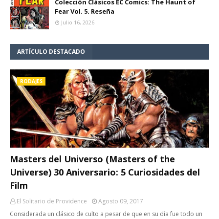
Colección Clásicos EC Comics: The Haunt of
Fear Vol. 5. Reseña
Julio 16, 2026
ARTÍCULO DESTACADO
RODAJES
Masters del Universo (Masters of the
Universe) 30 Aniversario: 5 Curiosidades del
Film
El Solitario de Providence
Agosto 09, 2017
Considerada un clásico de culto a pesar de que en su día fue todo un