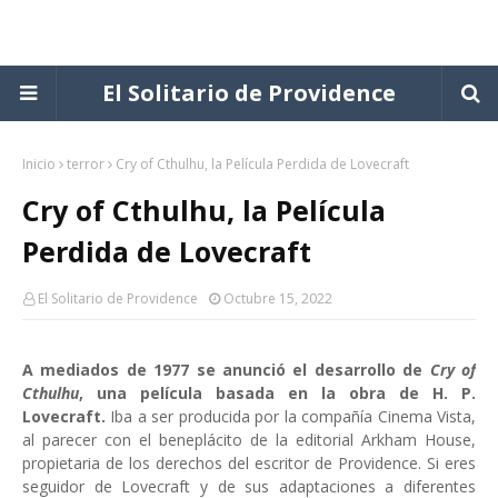
El Solitario de Providence
Inicio
terror
Cry of Cthulhu, la Película Perdida de Lovecraft
Cry of Cthulhu, la Película
Perdida de Lovecraft
El Solitario de Providence
Octubre 15, 2022
A mediados de 1977 se anunció el desarrollo de
Cry of
Cthulhu
, una película basada en la obra de H. P.
Lovecraft.
Iba a ser producida por la compañía Cinema Vista,
al parecer con el beneplácito de la editorial Arkham House,
propietaria de los derechos del escritor de Providence. Si eres
seguidor de Lovecraft y de sus adaptaciones a diferentes