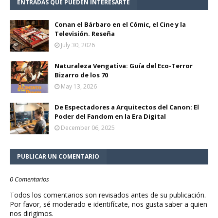
ENTRADAS QUE PUEDEN INTERESARTE
Conan el Bárbaro en el Cómic, el Cine y la
Televisión. Reseña
July 30, 2026
Naturaleza Vengativa: Guía del Eco-Terror
Bizarro de los 70
May 13, 2026
De Espectadores a Arquitectos del Canon: El
Poder del Fandom en la Era Digital
December 06, 2025
PUBLICAR UN COMENTARIO
0 Comentarios
Todos los comentarios son revisados antes de su publicación.
Por favor, sé moderado e identifícate, nos gusta saber a quien
nos dirigimos.