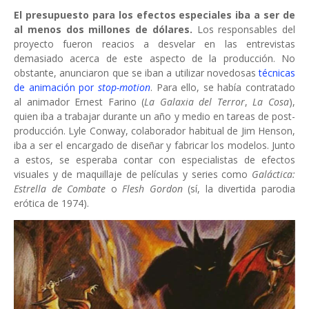
El presupuesto para los efectos especiales iba a ser de
al menos dos millones de dólares.
Los responsables del
proyecto fueron reacios a desvelar en las entrevistas
demasiado acerca de este aspecto de la producción. No
obstante, anunciaron que se iban a utilizar novedosas
técnicas
de animación por
stop-motion
. Para ello, se había contratado
al animador Ernest Farino (
La Galaxia del Terror
,
La Cosa
),
quien iba a trabajar durante un año y medio en tareas de post-
producción. Lyle Conway, colaborador habitual de Jim Henson,
iba a ser el encargado de diseñar y fabricar los modelos. Junto
a estos, se esperaba contar con especialistas de efectos
visuales y de maquillaje de películas y series como
Galáctica:
Estrella de Combate
o
Flesh Gordon
(sí, la divertida parodia
erótica de 1974).