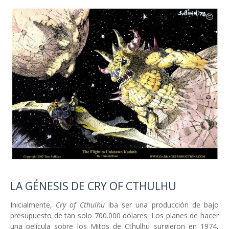
LA GÉNESIS DE CRY OF CTHULHU
Inicialmente,
Cry of Cthulhu
iba ser una producción de bajo
presupuesto de tan solo 700.000 dólares. Los planes de hacer
una película sobre los Mitos de Cthulhu surgieron en 1974,