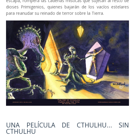
escapa, romperá las cadenas místicas que sujetan al resto de
dioses Primigenios, quienes bajarán de los vacíos estelares
para reanudar su reinado de terror sobre la Tierra.
UNA PELÍCULA DE CTHULHU... SIN
CTHULHU