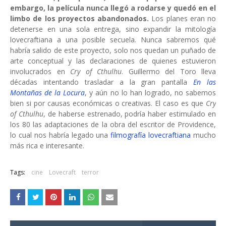
embargo, la película nunca llegó a rodarse y quedó en el
limbo de los proyectos abandonados.
Los planes eran no
detenerse en una sola entrega, sino expandir la mitología
lovecraftiana a una posible secuela. Nunca sabremos qué
habría salido de este proyecto, solo nos quedan un puñado de
arte conceptual y las declaraciones de quienes estuvieron
involucrados en
Cry of Cthulhu
. Guillermo del Toro lleva
décadas intentando trasladar a la gran pantalla
En las
Montañas de la Locura
, y aún no lo han logrado, no sabemos
bien si por causas económicas o creativas. El caso es que
Cry
of Cthulhu
, de haberse estrenado, podría haber estimulado en
los 80 las adaptaciones de la obra del escritor de Providence,
lo cual nos habría legado una
filmografía lovecraftiana
mucho
más rica e interesante.
Tags:
cine
Lovecraft
terror