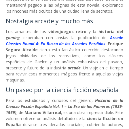
mantendrá pegado a las páginas de esta novela, explorando
los rincones más ocultos de una ciudad llena de secretos.
Nostalgia arcade y mucho más
Los amantes de los
videojuegos retro
y la
historia del
gaming
esperaban con ansias la publicación de
Arcade
Classics Round 4: En Busca de los Arcades Perdidos
.
Enrique
Segura Alcalde
cierra esta fantástica colección destacando
joyas olvidadas de los recreativos, como los clásicos
españoles de Gaelco y un análisis exhaustivo del pasado,
presente y futuro de la industria
arcade
. Un viaje en el tiempo
para revivir esos momentos mágicos frente a aquellas viejas
máquinas.
Un paseo por la ciencia ficción española
Para los estudiosos y curiosos del género,
Historia de la
Ciencia Ficción Española Vol. 1 – La Era de los Pioneros (1939-
1969)
, de
Mariano Villarreal
, es una obra imprescindible. Este
volumen ofrece un análisis detallado de la
ciencia ficción en
España
durante tres décadas cruciales, cubriendo autores,