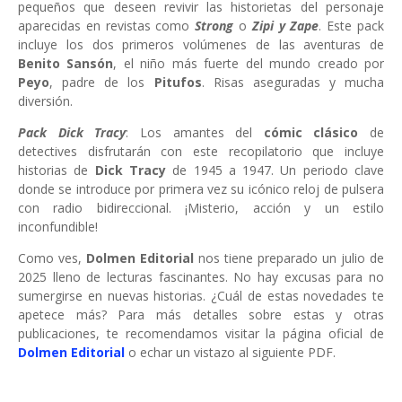
pequeños que deseen revivir las historietas del personaje
aparecidas en revistas como
Strong
o
Zipi y Zape
. Este pack
incluye los dos primeros volúmenes de las aventuras de
Benito Sansón
, el niño más fuerte del mundo creado por
Peyo
, padre de los
Pitufos
. Risas aseguradas y mucha
diversión.
Pack Dick Tracy
: Los amantes del
cómic clásico
de
detectives disfrutarán con este recopilatorio que incluye
historias de
Dick Tracy
de 1945 a 1947. Un periodo clave
donde se introduce por primera vez su icónico reloj de pulsera
con radio bidireccional. ¡Misterio, acción y un estilo
inconfundible!
Como ves,
Dolmen Editorial
nos tiene preparado un julio de
2025 lleno de lecturas fascinantes. No hay excusas para no
sumergirse en nuevas historias. ¿Cuál de estas novedades te
apetece más? Para más detalles sobre estas y otras
publicaciones, te recomendamos visitar la página oficial de
Dolmen Editorial
o echar un vistazo al siguiente PDF.