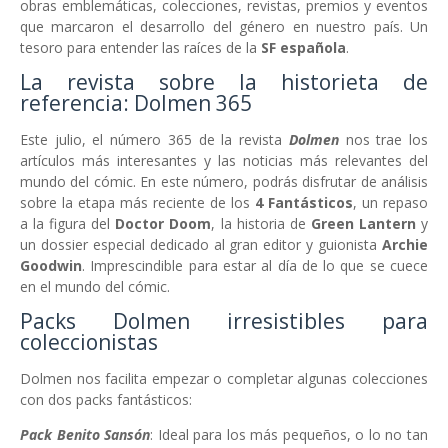
obras emblemáticas, colecciones, revistas, premios y eventos
que marcaron el desarrollo del género en nuestro país. Un
tesoro para entender las raíces de la
SF española
.
La revista sobre la historieta de
referencia: Dolmen 365
Este julio, el número 365 de la revista
Dolmen
nos trae los
artículos más interesantes y las noticias más relevantes del
mundo del cómic. En este número, podrás disfrutar de análisis
sobre la etapa más reciente de los
4 Fantásticos
, un repaso
a la figura del
Doctor Doom
, la historia de
Green Lantern
y
un dossier especial dedicado al gran editor y guionista
Archie
Goodwin
. Imprescindible para estar al día de lo que se cuece
en el mundo del cómic.
Packs Dolmen irresistibles para
coleccionistas
Dolmen nos facilita empezar o completar algunas colecciones
con dos packs fantásticos:
Pack Benito Sansón
: Ideal para los más pequeños, o lo no tan