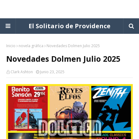
El Solitario de Providence
Inicio
novela gráfica
Novedades Dolmen Julio 2025
Novedades Dolmen Julio 2025
Clark Ashton
Junio 23, 2025