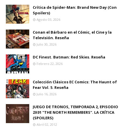
Crítica de Spider-Man: Brand New Day (Con
Spoilers)
Agosto 03, 2026
Conan el Bárbaro en el Cómic, el Cine y la
Televisión. Reseña
Julio 30, 2026
DC Finest. Batman: Red Skies. Reseña
Febrero 22, 2026
Colección Clásicos EC Comics: The Haunt of
Fear Vol. 5. Reseña
Julio 16, 2026
JUEGO DE TRONOS, TEMPORADA 2, EPISODIO
2X01 "THE NORTH REMEMBERS". LA CRÍTICA
(SPOILERS)
Abril 02, 2012