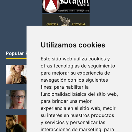
Utilizamos cookies
Popular Posts
Este sitio web utiliza cookies y
otras tecnologías de seguimiento
KATHERYN WINNICK: LA ACTRIZ MAS GUAPA DE
para mejorar su experiencia de
VIKINGOS
navegación con los siguientes
Junio 14, 2013
fines:
para habilitar la
FELICITY (EMILY BETT RICKARDS), LAS FOTOS
funcionalidad básica del sitio web
,
MAS BONITAS DE LA ALIADA DE ARROW
para brindar una mejor
Noviembre 30, 2013
experiencia en el sitio web
,
medir
su interés en nuestros productos
BLACK MIRROR: TODA TU HISTORIA. EPISODIO 3.
y servicios y personalizar las
LA CRITICA
interacciones de marketing
,
para
Mayo 17, 2012