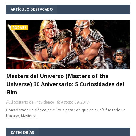
ARTÍCULO DESTACADO
RODAJES
Masters del Universo (Masters of the
Universe) 30 Aniversario: 5 Curiosidades del
Film
El Solitario de Providence
Agosto 09, 2017
Considerada un clásico de culto a pesar de que en su día fue todo un
fracaso, Masters…
CATEGORÍAS