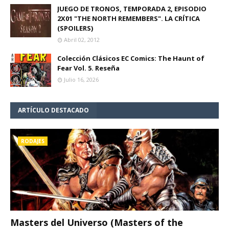
JUEGO DE TRONOS, TEMPORADA 2, EPISODIO
2X01 "THE NORTH REMEMBERS". LA CRÍTICA
(SPOILERS)
Abril 02, 2012
Colección Clásicos EC Comics: The Haunt of
Fear Vol. 5. Reseña
Julio 16, 2026
ARTÍCULO DESTACADO
RODAJES
Masters del Universo (Masters of the