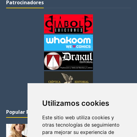
Patrocinadores
Utilizamos cookies
Popular Posts
Este sitio web utiliza cookies y
otras tecnologías de seguimiento
KATHERYN WINNICK: LA ACTRIZ MAS GUAPA DE
para mejorar su experiencia de
VIKINGOS