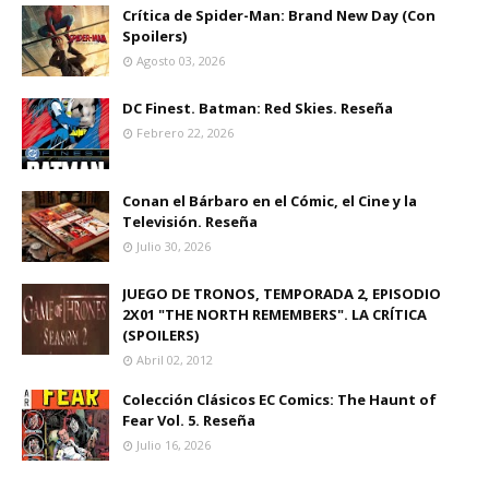
Crítica de Spider-Man: Brand New Day (Con
Spoilers)
Agosto 03, 2026
DC Finest. Batman: Red Skies. Reseña
Febrero 22, 2026
Conan el Bárbaro en el Cómic, el Cine y la
Televisión. Reseña
Julio 30, 2026
JUEGO DE TRONOS, TEMPORADA 2, EPISODIO
2X01 "THE NORTH REMEMBERS". LA CRÍTICA
(SPOILERS)
Abril 02, 2012
Colección Clásicos EC Comics: The Haunt of
Fear Vol. 5. Reseña
Julio 16, 2026