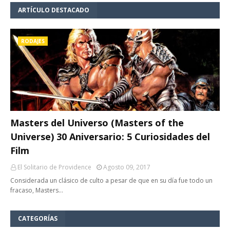
ARTÍCULO DESTACADO
RODAJES
Masters del Universo (Masters of the
Universe) 30 Aniversario: 5 Curiosidades del
Film
El Solitario de Providence
Agosto 09, 2017
Considerada un clásico de culto a pesar de que en su día fue todo un
fracaso, Masters…
CATEGORÍAS