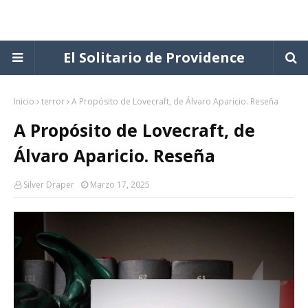
El Solitario de Providence
Inicio
terror
A Propósito de Lovecraft, de Álvaro Aparicio. Reseña
A Propósito de Lovecraft, de
Álvaro Aparicio. Reseña
Silver Draper
Marzo 17, 2025