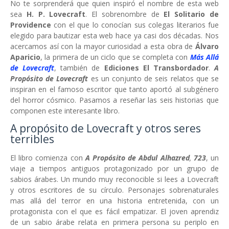
No te sorprenderá que quien inspiró el nombre de esta web
sea
H. P. Lovecraft
. El sobrenombre de
El Solitario de
Providence
con el que lo conocían sus colegas literarios fue
elegido para bautizar esta web hace ya casi dos décadas. Nos
acercamos así con la mayor curiosidad a esta obra de
Álvaro
Aparicio
, la primera de un ciclo que se completa con
Más Allá
de Lovecraft
, también de
Ediciones El Transbordador
.
A
Propósito de Lovecraft
es un conjunto de seis relatos que se
inspiran en el famoso escritor que tanto aportó al subgénero
del horror cósmico. Pasamos a reseñar las seis historias que
componen este interesante libro.
A propósito de Lovecraft y otros seres
terribles
El libro comienza con
A Propósito de Abdul Alhazred
,
723
, un
viaje a tiempos antiguos protagonizado por un grupo de
sabios árabes. Un mundo muy reconocible si lees a Lovecraft
y otros escritores de su círculo. Personajes sobrenaturales
mas allá del terror en una historia entretenida, con un
protagonista con el que es fácil empatizar. El joven aprendiz
de un sabio árabe relata en primera persona su periplo en