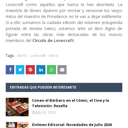
Lovecraft como aquellos que nunca la han abordado. La
maestría de Álvaro Aparicio por recrear y versionar los viejos
mitos del maestro de Providence no te van a dejar indiferente.
Si a ello sumamos la cuidada edición del volumen (estupenda
portada de Amelia Sales), estamos ante un libro digno de
figurar entre las obras más destacadas de los nuevos
miembros del
Círculo de Lovecraft
.
Tags:
libros
Lovecraft
terror
ENTRADAS QUE PUEDEN INTERESARTE
Conan el Bárbaro en el Cómic, el Cine y la
Televisión. Reseña
July 30, 2026
Dolmen Editorial: Novedades de Julio 2026