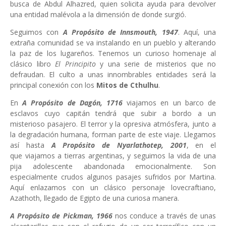
busca de Abdul Alhazred, quien solicita ayuda para devolver
una entidad malévola a la dimensión de donde surgió.
Seguimos con
A Propósito de Innsmouth, 1947
. Aquí, una
extraña comunidad se va instalando en un pueblo y alterando
la paz de los lugareños. Tenemos un curioso homenaje al
clásico libro
El Principito
y una serie de misterios que no
defraudan. El culto a unas innombrables entidades será la
principal conexión con los
Mitos de Cthulhu
.
En
A Propósito de Dagón, 1716
viajamos en un barco de
esclavos cuyo capitán tendrá que subir a bordo a un
misterioso pasajero. El terror y la opresiva atmósfera, junto a
la degradación humana, forman parte de este viaje. Llegamos
así hasta
A Propósito de Nyarlathotep, 2001
, en el
que viajamos a tierras argentinas, y seguimos la vida de una
pija adolescente abandonada emocionalmente. Son
especialmente crudos algunos pasajes sufridos por Martina.
Aquí enlazamos con un clásico personaje lovecraftiano,
Azathoth, llegado de Egipto de una curiosa manera.
A Propósito de Pickman, 1966
nos conduce a través de
unas