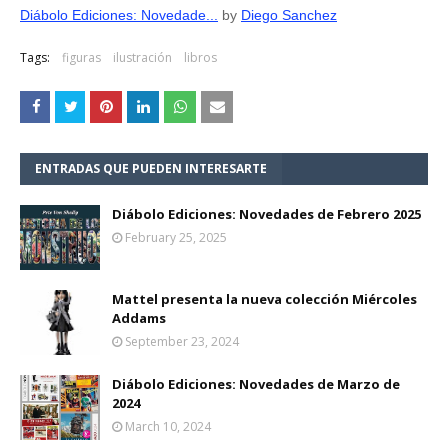
Diábolo Ediciones: Novedade...
by
Diego Sanchez
Tags:
figuras
ilustración
libros
ENTRADAS QUE PUEDEN INTERESARTE
Diábolo Ediciones: Novedades de Febrero 2025
February 25, 2025
Mattel presenta la nueva colección Miércoles
Addams
September 23, 2024
Diábolo Ediciones: Novedades de Marzo de
2024
March 10, 2024