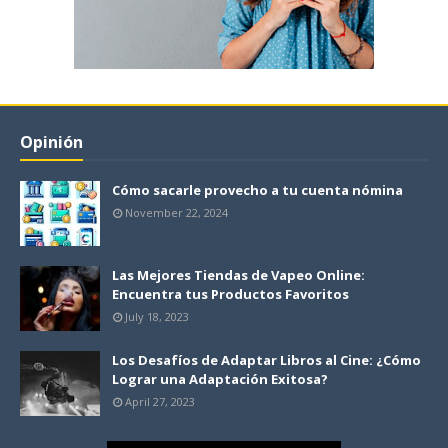
Opinión
Cómo sacarle provecho a tu cuenta nómina
November 22, 2024
Las Mejores Tiendas de Vapeo Online:
Encuentra tus Productos Favoritos
July 18, 2023
Los Desafíos de Adaptar Libros al Cine: ¿Cómo
Lograr una Adaptación Exitosa?
April 27, 2023