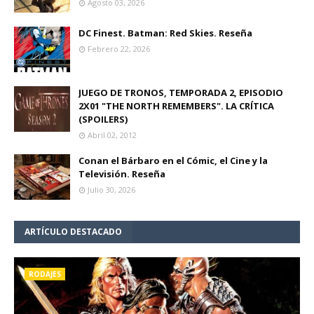
Agosto 03, 2026
DC Finest. Batman: Red Skies. Reseña
Febrero 22, 2026
JUEGO DE TRONOS, TEMPORADA 2, EPISODIO
2X01 "THE NORTH REMEMBERS". LA CRÍTICA
(SPOILERS)
Abril 02, 2012
Conan el Bárbaro en el Cómic, el Cine y la
Televisión. Reseña
Julio 30, 2026
ARTÍCULO DESTACADO
RODAJES