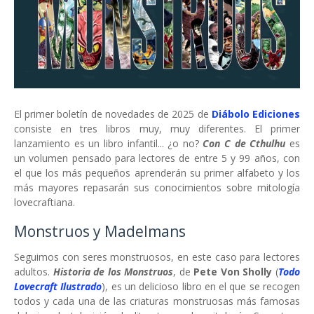
El primer boletín de novedades de 2025 de
Diábolo Ediciones
consiste en tres libros muy, muy diferentes. El primer
lanzamiento es un libro infantil... ¿o no?
Con
C de Cthulhu
es
un volumen pensado para lectores de entre 5 y 99 años, con
el que los más pequeños aprenderán su primer alfabeto y los
más mayores repasarán sus conocimientos sobre mitología
lovecraftiana.
Monstruos y Madelmans
Seguimos con seres monstruosos, en este caso para lectores
adultos.
Historia de los Monstruos
, de
Pete Von Sholly
(
Todo
Lovecraft Ilustrado
), es un delicioso libro en el que se recogen
todos y cada una de las criaturas monstruosas más famosas