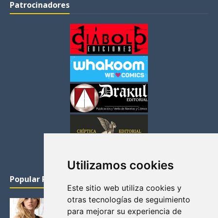
Patrocinadores
Utilizamos cookies
Popular Posts
Este sitio web utiliza cookies y
otras tecnologías de seguimiento
KATHERYN WINNICK: LA ACTRIZ MAS GUAPA DE
para mejorar su experiencia de
VIKINGOS