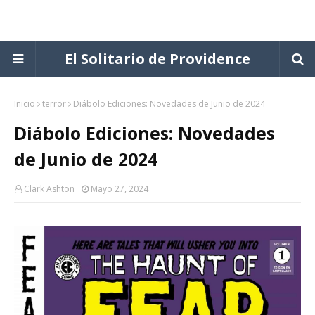
El Solitario de Providence
Inicio
terror
Diábolo Ediciones: Novedades de Junio de 2024
Diábolo Ediciones: Novedades
de Junio de 2024
Clark Ashton
Mayo 27, 2024