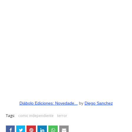
Diábolo Ediciones: Novedade...
by
Diego Sanchez
Tags:
comic independiente
terror