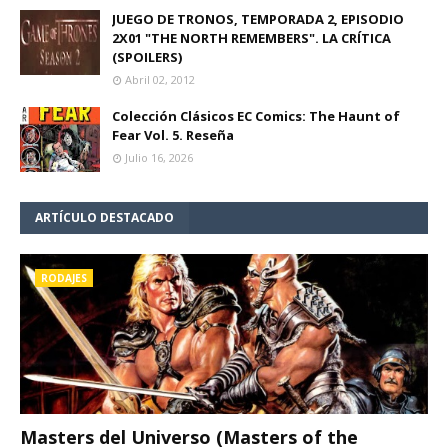
JUEGO DE TRONOS, TEMPORADA 2, EPISODIO
2X01 "THE NORTH REMEMBERS". LA CRÍTICA
(SPOILERS)
Abril 02, 2012
Colección Clásicos EC Comics: The Haunt of
Fear Vol. 5. Reseña
Julio 16, 2026
ARTÍCULO DESTACADO
RODAJES
Masters del Universo (Masters of the