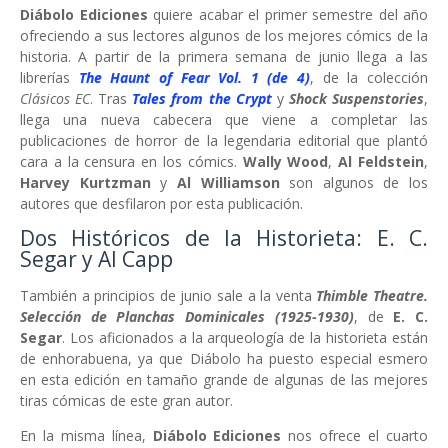
Diábolo Ediciones
quiere acabar el primer semestre del año
ofreciendo a sus lectores algunos de los mejores cómics de la
historia. A partir de la primera semana de junio llega a las
librerías
The Haunt of Fear Vol. 1 (de 4)
, de la colección
Clásicos EC
. Tras
Tales from the Crypt
y
Shock Suspenstories
,
llega una nueva cabecera que viene a completar las
publicaciones de horror de la legendaria editorial que plantó
cara a la censura en los cómics.
Wally Wood
,
Al Feldstein
,
Harvey Kurtzman
y
Al Williamson
son algunos de los
autores que desfilaron por esta publicación.
Dos Históricos de la Historieta: E. C.
Segar y Al Capp
También a principios de junio sale a la venta
Thimble Theatre.
Selección de Planchas Dominicales (1925-1930)
, de
E. C.
Segar
. Los aficionados a la arqueología de la historieta están
de enhorabuena, ya que Diábolo ha puesto especial esmero
en esta edición en tamaño grande de algunas de las mejores
tiras cómicas de este gran autor.
En la misma línea,
Diábolo Ediciones
nos ofrece el cuarto