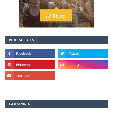
REDES SOCIALES
LO MÁS VISTO