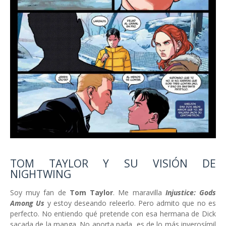
TOM TAYLOR Y SU VISIÓN DE
NIGHTWING
Soy muy fan de
Tom Taylor
. Me maravilla
Injustice: Gods
Among Us
y estoy deseando releerlo. Pero admito que no es
perfecto. No entiendo qué pretende con esa hermana de Dick
sacada de la manga. No aporta nada, es de lo más inverosímil