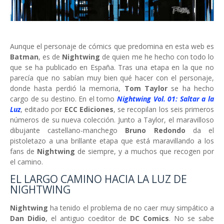
Aunque el personaje de cómics que predomina en esta web es
Batman
, es de
Nightwing
de quien me he hecho con todo lo
que se ha publicado en España. Tras una etapa en la que no
parecía que no sabían muy bien qué hacer con el personaje,
donde hasta perdió la memoria,
Tom Taylor
se ha hecho
cargo de su destino. En el tomo
Nightwing Vol. 01: Saltar a la
Luz
, editado por
ECC Ediciones
, se recopilan los seis primeros
números de su nueva colección. Junto a Taylor, el maravilloso
dibujante castellano-manchego
Bruno Redondo
da el
pistoletazo a una brillante etapa que está maravillando a los
fans de
Nightwing
de siempre, y a muchos que recogen por
el camino.
EL LARGO CAMINO HACIA LA LUZ DE
NIGHTWING
Nightwing
ha tenido el problema de no caer muy simpático a
Dan Didio
, el antiguo coeditor de
DC Comics
. No se sabe