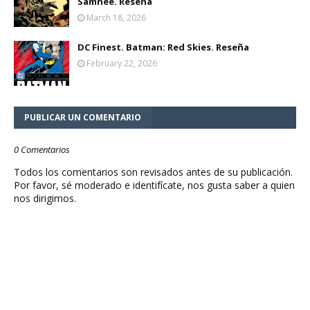
Samnee. Reseña
March 18, 2026
DC Finest. Batman: Red Skies. Reseña
February 22, 2026
PUBLICAR UN COMENTARIO
0 Comentarios
Todos los comentarios son revisados antes de su publicación.
Por favor, sé moderado e identifícate, nos gusta saber a quien
nos dirigimos.