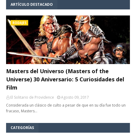
ARTÍCULO DESTACADO
RODAJES
Masters del Universo (Masters of the
Universe) 30 Aniversario: 5 Curiosidades del
Film
El Solitario de Providence
Agosto 09, 2017
Considerada un clásico de culto a pesar de que en su día fue todo un
fracaso, Masters…
CATEGORÍAS