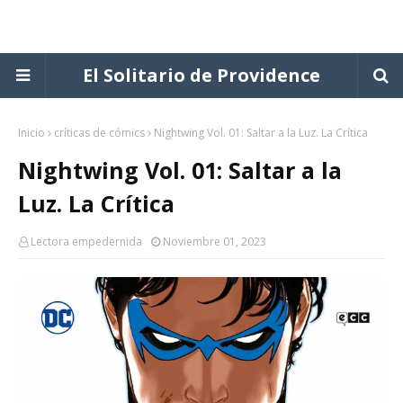
El Solitario de Providence
Inicio
críticas de cómics
Nightwing Vol. 01: Saltar a la Luz. La Crítica
Nightwing Vol. 01: Saltar a la
Luz. La Crítica
Lectora empedernida
Noviembre 01, 2023