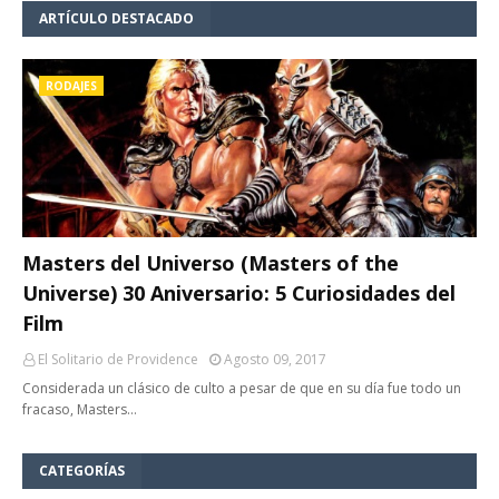
ARTÍCULO DESTACADO
RODAJES
Masters del Universo (Masters of the
Universe) 30 Aniversario: 5 Curiosidades del
Film
El Solitario de Providence
Agosto 09, 2017
Considerada un clásico de culto a pesar de que en su día fue todo un
fracaso, Masters…
CATEGORÍAS