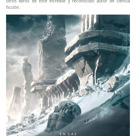
otros libros de este increíble y reconocido autor de ciencia
ficción.