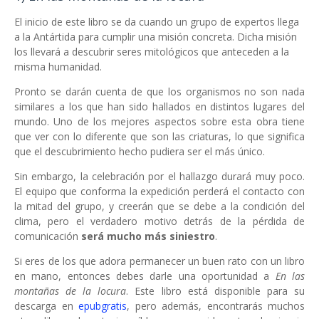
El inicio de este libro se da cuando un grupo de expertos llega
a la Antártida para cumplir una misión concreta. Dicha misión
los llevará a descubrir seres mitológicos que anteceden a la
misma humanidad.
Pronto se darán cuenta de que los organismos no son nada
similares a los que han sido hallados en distintos lugares del
mundo. Uno de los mejores aspectos sobre esta obra tiene
que ver con lo diferente que son las criaturas, lo que significa
que el descubrimiento hecho pudiera ser el más único.
Sin embargo, la celebración por el hallazgo durará muy poco.
El equipo que conforma la expedición perderá el contacto con
la mitad del grupo, y creerán que se debe a la condición del
clima, pero el verdadero motivo detrás de la pérdida de
comunicación
será mucho más siniestro
.
Si eres de los que adora permanecer un buen rato con un libro
en mano, entonces debes darle una oportunidad a
En las
montañas de la locura
. Este libro está disponible para su
descarga en
epubgratis
, pero además, encontrarás muchos