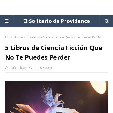
El Solitario de Providence
Inicio
libros
5 Libros de Ciencia Ficción Que No Te Puedes Perder
5 Libros de Ciencia Ficción Que
No Te Puedes Perder
Clark Ashton
Abril 09, 2023