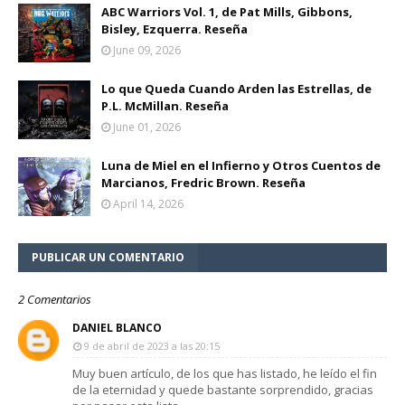
ABC Warriors Vol. 1, de Pat Mills, Gibbons,
Bisley, Ezquerra. Reseña
June 09, 2026
Lo que Queda Cuando Arden las Estrellas, de
P.L. McMillan. Reseña
June 01, 2026
Luna de Miel en el Infierno y Otros Cuentos de
Marcianos, Fredric Brown. Reseña
April 14, 2026
PUBLICAR UN COMENTARIO
2 Comentarios
DANIEL BLANCO
9 de abril de 2023 a las 20:15
Muy buen artículo, de los que has listado, he leído el fin
de la eternidad y quede bastante sorprendido, gracias