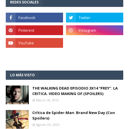
REDES SOCIALES
LO MÁS VISTO
THE WALKING DEAD EPISODIO 3X14 "PREY". LA
CRITICA. VIDEO MAKING OF (SPOILERS)
Marzo 18, 2013
Crítica de Spider-Man: Brand New Day (Con
Spoilers)
Agosto 03, 2026