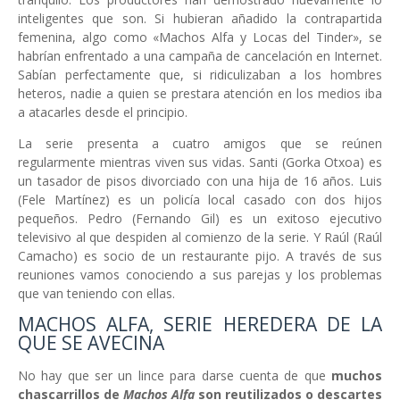
inteligentes que son. Si hubieran añadido la contrapartida
femenina, algo como «Machos Alfa y Locas del Tinder», se
habrían enfrentado a una campaña de cancelación en Internet.
Sabían perfectamente que, si ridiculizaban a los hombres
heteros, nadie a quien se prestara atención en los medios iba
a atacarles desde el principio.
La serie presenta a cuatro amigos que se reúnen
regularmente mientras viven sus vidas. Santi (Gorka Otxoa) es
un tasador de pisos divorciado con una hija de 16 años. Luis
(Fele Martínez) es un policía local casado con dos hijos
pequeños. Pedro (Fernando Gil) es un exitoso ejecutivo
televisivo al que despiden al comienzo de la serie. Y Raúl (Raúl
Camacho) es socio de un restaurante pijo. A través de sus
reuniones vamos conociendo a sus parejas y los problemas
que van teniendo con ellas.
MACHOS ALFA, SERIE HEREDERA DE LA
QUE SE AVECINA
No hay que ser un lince para darse cuenta de que
muchos
chascarrillos de
Machos Alfa
son reutilizados o descartes