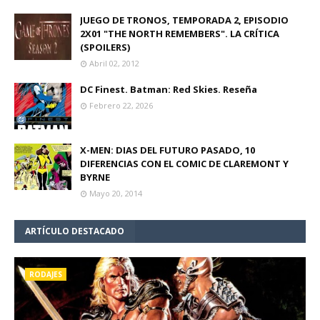
JUEGO DE TRONOS, TEMPORADA 2, EPISODIO
2X01 "THE NORTH REMEMBERS". LA CRÍTICA
(SPOILERS)
Abril 02, 2012
DC Finest. Batman: Red Skies. Reseña
Febrero 22, 2026
X-MEN: DIAS DEL FUTURO PASADO, 10
DIFERENCIAS CON EL COMIC DE CLAREMONT Y
BYRNE
Mayo 20, 2014
ARTÍCULO DESTACADO
RODAJES