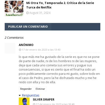
Mi Otra Yo, Temporada 2. Crítica de la Serie
Turca de Netflix
August 31, 2024
PUBLICAR UN COMENTARIO
2 Comentarios
ANÓNIMO
17 de enero de 2023 a las 13:43
lo que más me ha gustado de la serie es que no se pone
de parte de nadie, ni de los hombres ni de las mujeres,
deja que cada uno cometa sus errores y pague sus
consecuencias, si que es cierto que el final ha sido un
poco politicamente correcto para mi gusto, sobre todo en
el caso de Pedro, pero la he disfrutado mucho y me he
reido con ella y no de ella.
Responder
Eliminar
Respuestas
SILVER DRAPER
17 de enero de 2023 a las 18:49