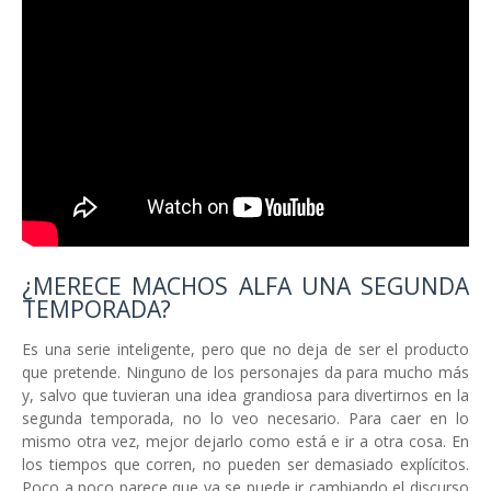
¿MERECE MACHOS ALFA UNA SEGUNDA
TEMPORADA?
Es una serie inteligente, pero que no deja de ser el producto
que pretende. Ninguno de los personajes da para mucho más
y, salvo que tuvieran una idea grandiosa para divertirnos en la
segunda temporada, no lo veo necesario. Para caer en lo
mismo otra vez, mejor dejarlo como está e ir a otra cosa. En
los tiempos que corren, no pueden ser demasiado explícitos.
Poco a poco parece que ya se puede ir cambiando el discurso