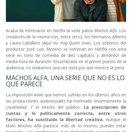
Acaba de estrenarse en Netflix la serie patria
Machos Alfa
. Los
creadores de la misma son, entre otros, los hermanos Alberto
y Laura Caballero (
Aquí no Hay Quien Viva
). Los sobrinos del
productor José Luis Moreno se estrenan en Netflix con esta
serie en tono de comedia de diez capítulos y alrededor de
media hora de duración. Encumbrada en el primer puesto de la
audiencia, os relatamos una vez vista por qué merece la pena.
MACHOS ALFA, UNA SERIE QUE NO ES LO
QUE PARECE
La imposición
woke
que hemos sufrido en los últimos años en
las producciones audiovisuales ha mermado enormemente la
creatividad. Y el interés del público.
La prescripción de
cuotas y lo políticamente correcto, entre otros
factores, ha sustituído la libertad creativa.
Aunque el
título
Machos Alfa
parezca más de lo mismo, puedes estar
tranquilo. Los productores han demostrado nuevamente lo