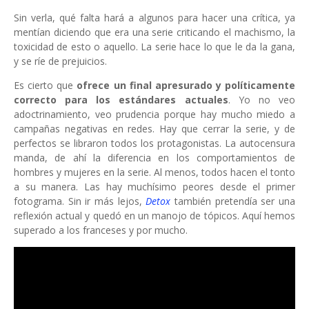
Sin verla, qué falta hará a algunos para hacer una crítica, ya
mentían diciendo que era una serie criticando el machismo, la
toxicidad de esto o aquello. La serie hace lo que le da la gana,
y se ríe de prejuicios.
Es cierto que
ofrece un final apresurado y políticamente
correcto para los estándares actuales
. Yo no veo
adoctrinamiento, veo prudencia porque hay mucho miedo a
campañas negativas en redes. Hay que cerrar la serie, y de
perfectos se libraron todos los protagonistas. La autocensura
manda, de ahí la diferencia en los comportamientos de
hombres y mujeres en la serie. Al menos, todos hacen el tonto
a su manera. Las hay muchísimo peores desde el primer
fotograma. Sin ir más lejos,
Detox
también pretendía ser una
reflexión actual y
quedó en un manojo de tópicos. Aquí hemos
superado a los franceses y por mucho.