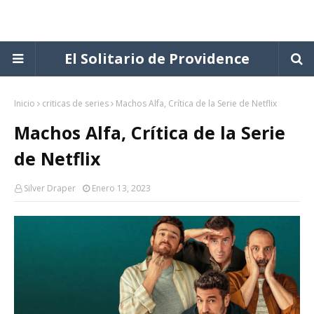
El Solitario de Providence
Inicio
criticas de series
Machos Alfa, Crítica de la Serie de Netflix
Machos Alfa, Crítica de la Serie
de Netflix
Silver Draper
Enero 13, 2023