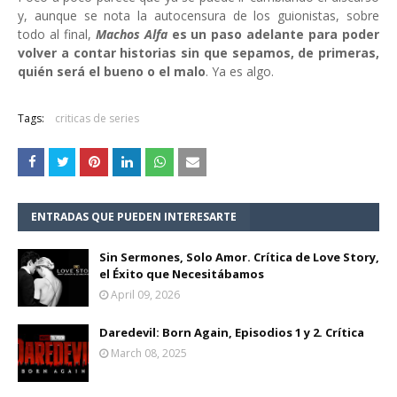
y, aunque se nota la autocensura de los guionistas, sobre
todo al final,
Machos Alfa
es un paso adelante para poder
volver a contar historias sin que sepamos, de primeras,
quién será el bueno o el malo
. Ya es algo.
Tags:
criticas de series
ENTRADAS QUE PUEDEN INTERESARTE
Sin Sermones, Solo Amor. Crítica de Love Story,
el Éxito que Necesitábamos
April 09, 2026
Daredevil: Born Again, Episodios 1 y 2. Crítica
March 08, 2025