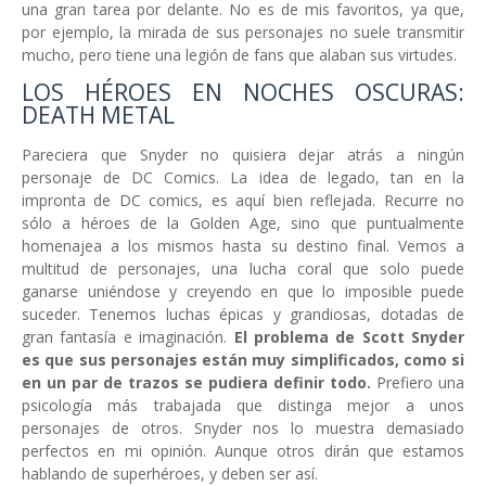
una gran tarea por delante. No es de mis favoritos, ya que,
por ejemplo, la mirada de sus personajes no suele transmitir
mucho, pero tiene una legión de fans que alaban sus virtudes.
LOS HÉROES EN NOCHES OSCURAS:
DEATH METAL
Pareciera que Snyder no quisiera dejar atrás a ningún
personaje de DC Comics. La idea de legado, tan en la
impronta de DC comics, es aquí bien reflejada. Recurre no
sólo a héroes de la Golden Age, sino que puntualmente
homenajea a los mismos hasta su destino final. Vemos a
multitud de personajes, una lucha coral que solo puede
ganarse uniéndose y creyendo en que lo imposible puede
suceder. Tenemos luchas épicas y grandiosas, dotadas de
gran fantasía e imaginación.
El problema de Scott Snyder
es que sus personajes están muy simplificados, como si
en un par de trazos se pudiera definir todo.
Prefiero una
psicología más trabajada que distinga mejor a unos
personajes de otros. Snyder nos lo muestra demasiado
perfectos en mi opinión. Aunque otros dirán que estamos
hablando de superhéroes, y deben ser así.