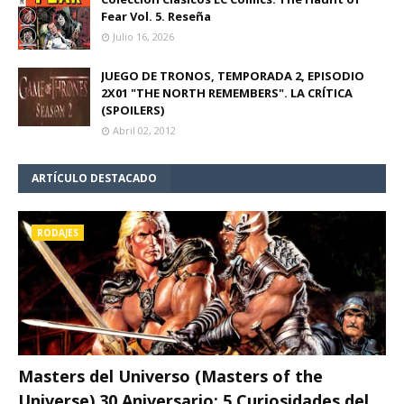
Fear Vol. 5. Reseña
Julio 16, 2026
JUEGO DE TRONOS, TEMPORADA 2, EPISODIO
2X01 "THE NORTH REMEMBERS". LA CRÍTICA
(SPOILERS)
Abril 02, 2012
ARTÍCULO DESTACADO
RODAJES
Masters del Universo (Masters of the
Universe) 30 Aniversario: 5 Curiosidades del