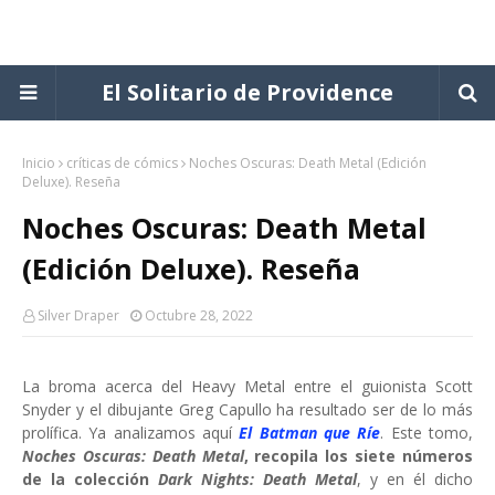
El Solitario de Providence
Inicio
críticas de cómics
Noches Oscuras: Death Metal (Edición
Deluxe). Reseña
Noches Oscuras: Death Metal
(Edición Deluxe). Reseña
Silver Draper
Octubre 28, 2022
La broma acerca del Heavy Metal entre el guionista Scott
Snyder y el dibujante Greg Capullo ha resultado ser de lo más
prolífica. Ya analizamos aquí
El Batman que Ríe
. Este tomo,
Noches Oscuras: Death Metal
, recopila los siete números
de la colección
Dark Nights: Death Metal
, y en él dicho