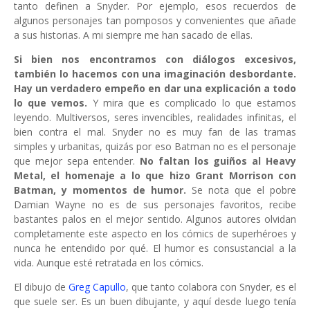
tanto definen a Snyder. Por ejemplo, esos recuerdos de
algunos personajes tan pomposos y convenientes que añade
a sus historias. A mi siempre me han sacado de ellas.
Si bien nos encontramos con diálogos excesivos,
también lo hacemos con una imaginación desbordante.
Hay un verdadero empeño en dar una explicación a todo
lo que vemos.
Y mira que es complicado lo que estamos
leyendo. Multiversos, seres invencibles, realidades infinitas, el
bien contra el mal. Snyder no es muy fan de las tramas
simples y urbanitas, quizás por eso Batman no es el personaje
que mejor sepa entender.
No faltan los guiños al Heavy
Metal, el homenaje a lo que hizo Grant Morrison con
Batman, y momentos de humor.
Se nota que el pobre
Damian Wayne no es de sus personajes favoritos, recibe
bastantes palos en el mejor sentido. Algunos autores olvidan
completamente este aspecto en los cómics de superhéroes y
nunca he entendido por qué. El humor es consustancial a la
vida. Aunque esté retratada en los cómics.
El dibujo de
Greg Capullo
, que tanto colabora con Snyder, es el
que suele ser. Es un buen dibujante, y aquí desde luego tenía