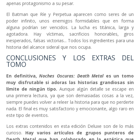
apenas protagonismo a su pesar.
El Batman que Ríe y Perpetua aparecen como seres de un
poder infinito, unos enemigos formidables que en forma
alguna podrían ser vencidos. La lucha es titánica, larga y
agotadora. Hay víctimas, sacrificios honorables, giros
inesperados, falsas victorias... Todos los ingredientes para una
historia del alcance sideral que nos ocupa.
CONCLUSIONES Y LOS EXTRAS DEL
TOMO
En definitiva,
Noches Oscuras: Death Metal
es un tomo
muy disfrutable si adoras las historias grandiosas sin
límite de ningún tipo.
Aunque algún detalle se escape en
una primera lectura, ya que son demasiadas cosas a la vez,
siempre puedes volver a releer la historia para que no perderte
nada. El final es muy satisfactorio y emocionante, algo raro en
este tipo de eventos.
Los extras contenidos en esta edición Deluxe son de lo más
curioso.
Hay varios artículos de grupos punteros de
Death Metal que han colaborado en la estética que