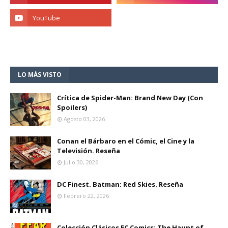
LO MÁS VISTO
Crítica de Spider-Man: Brand New Day (Con
Spoilers)
Agosto 03, 2026
Conan el Bárbaro en el Cómic, el Cine y la
Televisión. Reseña
Julio 30, 2026
DC Finest. Batman: Red Skies. Reseña
Febrero 22, 2026
Colección Clásicos EC Comics: The Haunt of