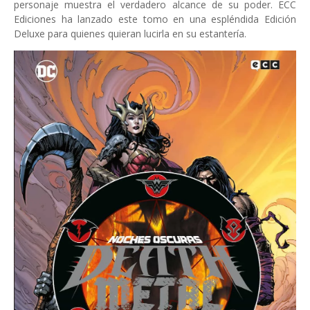
personaje muestra el verdadero alcance de su poder. ECC
Ediciones ha lanzado este tomo en una espléndida Edición
Deluxe para quienes quieran lucirla en su estantería.