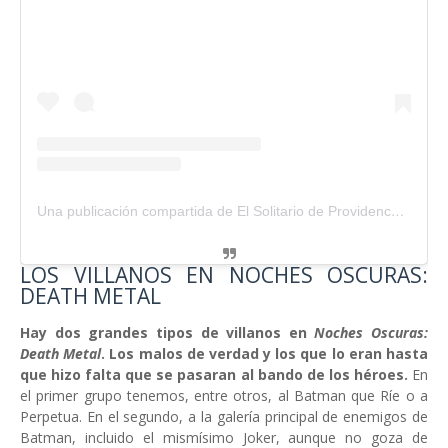
Una publicación compartida de El Solitario de Providence (@solitario_providence)
LOS VILLANOS EN NOCHES OSCURAS:
DEATH METAL
Hay dos grandes tipos de villanos en
Noches Oscuras:
Death Metal
. Los malos de verdad y los que lo eran hasta
que hizo falta que se pasaran al bando de los héroes.
En
el primer grupo tenemos, entre otros, al Batman que Ríe o a
Perpetua. En el segundo, a la galería principal de enemigos de
Batman, incluido el mismísimo Joker, aunque no goza de