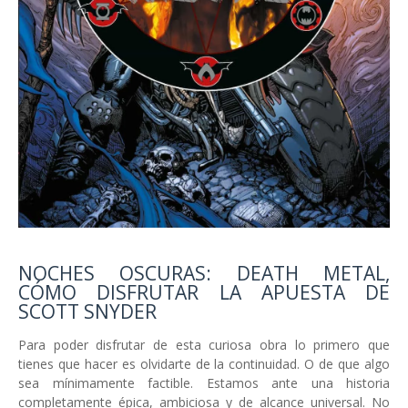
NOCHES OSCURAS: DEATH METAL,
CÓMO DISFRUTAR LA APUESTA DE
SCOTT SNYDER
Para poder disfrutar de esta curiosa obra lo primero que
tienes que hacer es olvidarte de la continuidad. O de que algo
sea mínimamente factible. Estamos ante una historia
completamente épica, ambiciosa y de alcance universal. No