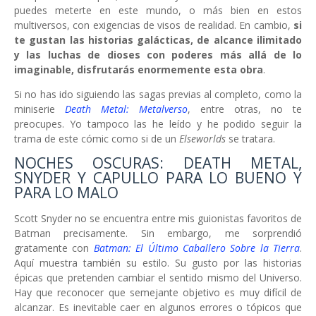
puedes meterte en este mundo, o más bien en estos
multiversos, con exigencias de visos de realidad. En cambio,
si
te gustan las historias galácticas, de alcance ilimitado
y las luchas de dioses con poderes más allá de lo
imaginable, disfrutarás enormemente esta obra
.
Si no has ido siguiendo las sagas previas al completo, como la
miniserie
Death Metal: Metalverso
, entre otras, no te
preocupes. Yo tampoco las he leído y he podido seguir la
trama de este cómic como si de un
Elseworlds
se tratara.
NOCHES OSCURAS: DEATH METAL,
SNYDER Y CAPULLO PARA LO BUENO Y
PARA LO MALO
Scott Snyder no se encuentra entre mis guionistas favoritos de
Batman precisamente. Sin embargo, me sorprendió
gratamente con
Batman: El Último Caballero Sobre la Tierra
.
Aquí muestra también su estilo. Su gusto por las historias
épicas que pretenden cambiar el sentido mismo del Universo.
Hay que reconocer que semejante objetivo es muy difícil de
alcanzar. Es inevitable caer en algunos errores o tópicos que