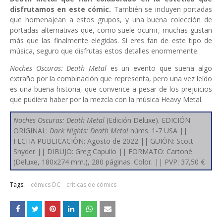
disfrutamos en este cómic.
También se incluyen portadas
que homenajean a estos grupos, y una buena colección de
portadas alternativas que, como suele ocurrir, muchas gustan
más que las finalmente elegidas. Si eres fan de este tipo de
música, seguro que disfrutas estos detalles enormemente.
Noches Oscuras: Death Metal
es un evento que suena algo
extraño por la combinación que representa, pero una vez leído
es una buena historia, que convence a pesar de los prejuicios
que pudiera haber por la mezcla con la música Heavy Metal.
Noches Oscuras: Death Metal
(Edición Deluxe). EDICIÓN
ORIGINAL:
Dark Nights: Death Metal
núms. 1-7 USA ||
FECHA PUBLICACIÓN: Agosto de 2022 || GUIÓN: Scott
Snyder || DIBUJO: Greg Capullo || FORMATO: Cartoné
(Deluxe, 180x274 mm.), 280 páginas. Color. || PVP: 37,50 €
Tags:
cómics DC
críticas de cómics