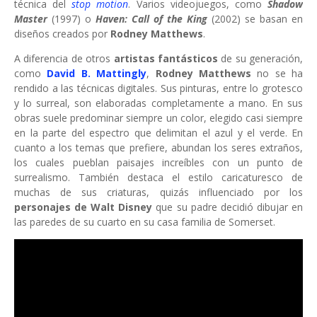
técnica del
stop motion
. Varios videojuegos, como
Shadow
Master
(1997) o
Haven: Call of the King
(2002) se basan en
diseños creados por
Rodney Matthews
.
A diferencia de otros
artistas fantásticos
de su generación,
como
David B. Mattingly
,
Rodney Matthews
no se ha
rendido a las técnicas digitales. Sus pinturas, entre lo grotesco
y lo surreal, son elaboradas completamente a mano. En sus
obras suele predominar siempre un color, elegido casi siempre
en la parte del espectro que delimitan el azul y el verde. En
cuanto a los temas que prefiere, abundan los seres extraños,
los cuales pueblan paisajes increíbles con un punto de
surrealismo. También destaca el estilo caricaturesco de
muchas de sus criaturas, quizás influenciado por los
personajes de Walt Disney
que su padre decidió dibujar en
las paredes de su cuarto en su casa familia de Somerset.