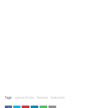
Tags:
ciencia ficción
fantasía
ilustración