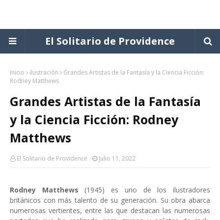
El Solitario de Providence
Inicio
ilustración
Grandes Artistas de la Fantasía y la Ciencia Ficción:
Rodney Matthews
Grandes Artistas de la Fantasía
y la Ciencia Ficción: Rodney
Matthews
El Solitario de Providence
Julio 11, 2022
Rodney Matthews
(1945) es uno de los ilustradores
británicos con más talento de su generación. Su obra abarca
numerosas vertientes, entre las que destacan las numerosas