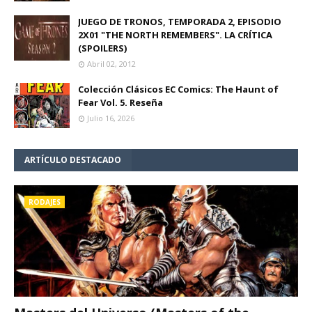
JUEGO DE TRONOS, TEMPORADA 2, EPISODIO
2X01 "THE NORTH REMEMBERS". LA CRÍTICA
(SPOILERS)
Abril 02, 2012
Colección Clásicos EC Comics: The Haunt of
Fear Vol. 5. Reseña
Julio 16, 2026
ARTÍCULO DESTACADO
RODAJES