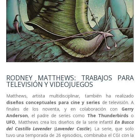
RODNEY MATTHEWS: TRABAJOS PARA
TELEVISIÓN Y VIDEOJUEGOS
Matthews, artista multidisciplinar, también ha realizado
diseños conceptuales para cine y series
de televisión. A
finales de los noventa, y en colaboración con
Gerry
Anderson
, el padre de series como
The Thunderbirds
o
UFO
, Matthews crea los diseños de la serie infantil
En Busca
del Castillo Lavender
(
Lavender Castle
). La serie, que solo
tuvo una temporada de 26 episodios, combinaba el CGI con la