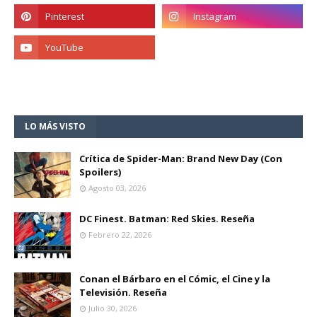
LO MÁS VISTO
Crítica de Spider-Man: Brand New Day (Con
Spoilers)
Agosto 03, 2026
DC Finest. Batman: Red Skies. Reseña
Febrero 22, 2026
Conan el Bárbaro en el Cómic, el Cine y la
Televisión. Reseña
Julio 30, 2026