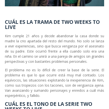
CUÁL ES LA TRAMA DE TWO WEEKS TO
LIVE
Kim cumple 21 años y decide abandonar la casa donde su
madre la crio apartada del resto del mundo. No solo se lanza
a vivir experiencias, sino que busca venganza por el asesinato
de su padre. Este ocurrió frente a ella cuando solo era una
niña. En el camino se unirá a una pareja de amigos sin grandes
perspectivas y con bastantes problemas personales.
El problema no es lo difícil de creer la base de la serie. El
problema es que lo que ocurre está muy mal contado. Los
equívocos, las situaciones explotando la inexperiencia de Kim,
como sus tropiezos con los tacones, son de vergüenza ajena.
Van avanzando y sumando personajes y enredos a cuál más
esperpéntico, y fallido.
CUÁL ES EL TONO DE LA SERIE TWO
WEEKS TO LIVE