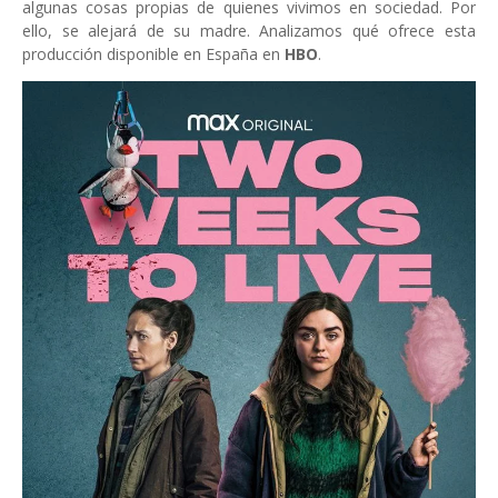
algunas cosas propias de quienes vivimos en sociedad. Por
ello, se alejará de su madre. Analizamos qué ofrece esta
producción disponible en España en
HBO
.