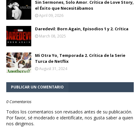
Sin Sermones, Solo Amor. Crítica de Love Story,
el Éxito que Necesitábamos
April 09, 2026
Daredevil: Born Again, Episodios 1 y 2. Crítica
March 08, 2025
Mi Otra Yo, Temporada 2. Crítica de la Serie
Turca de Netflix
August 31, 2024
PUBLICAR UN COMENTARIO
0 Comentarios
Todos los comentarios son revisados antes de su publicación.
Por favor, sé moderado e identifícate, nos gusta saber a quien
nos dirigimos.