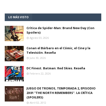
LO MÁS VISTO
Crítica de Spider-Man: Brand New Day (Con
Spoilers)
Agosto 03, 2026
Conan el Bárbaro en el Cómic, el Cine y la
Televisión. Reseña
Julio 30, 2026
DC Finest. Batman: Red Skies. Reseña
Febrero 22, 2026
JUEGO DE TRONOS, TEMPORADA 2, EPISODIO
2X01 "THE NORTH REMEMBERS". LA CRÍTICA
(SPOILERS)
Abril 02, 2012