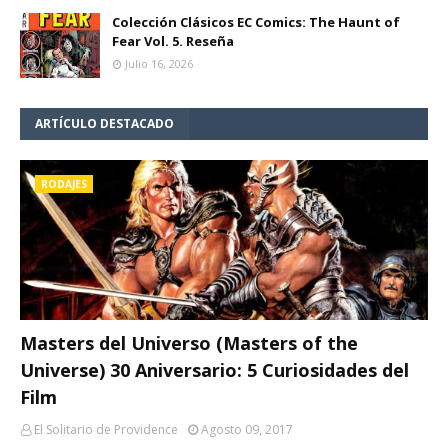
Colección Clásicos EC Comics: The Haunt of
Fear Vol. 5. Reseña
Julio 16, 2026
ARTÍCULO DESTACADO
RODAJES
Masters del Universo (Masters of the
Universe) 30 Aniversario: 5 Curiosidades del
Film
El Solitario de Providence
Agosto 09, 2017