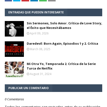
ENTRADAS QUE PUEDEN INTERESARTE
Sin Sermones, Solo Amor. Crítica de Love Story,
el Éxito que Necesitábamos
April 09, 2026
Daredevil: Born Again, Episodios 1 y 2. Crítica
March 08, 2025
Mi Otra Yo, Temporada 2. Crítica de la Serie
Turca de Netflix
August 31, 2024
PUBLICAR UN COMENTARIO
0 Comentarios
Todos los comentarios son revisados antes de su publicación.