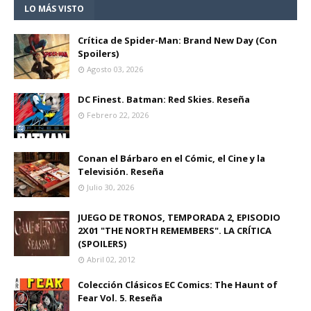
LO MÁS VISTO
Crítica de Spider-Man: Brand New Day (Con
Spoilers)
Agosto 03, 2026
DC Finest. Batman: Red Skies. Reseña
Febrero 22, 2026
Conan el Bárbaro en el Cómic, el Cine y la
Televisión. Reseña
Julio 30, 2026
JUEGO DE TRONOS, TEMPORADA 2, EPISODIO
2X01 "THE NORTH REMEMBERS". LA CRÍTICA
(SPOILERS)
Abril 02, 2012
Colección Clásicos EC Comics: The Haunt of
Fear Vol. 5. Reseña