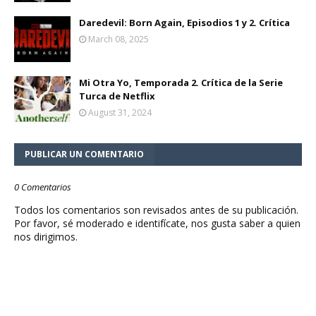
Daredevil: Born Again, Episodios 1 y 2. Crítica
March 08, 2025
Mi Otra Yo, Temporada 2. Crítica de la Serie
Turca de Netflix
August 31, 2024
PUBLICAR UN COMENTARIO
0 Comentarios
Todos los comentarios son revisados antes de su publicación.
Por favor, sé moderado e identifícate, nos gusta saber a quien
nos dirigimos.