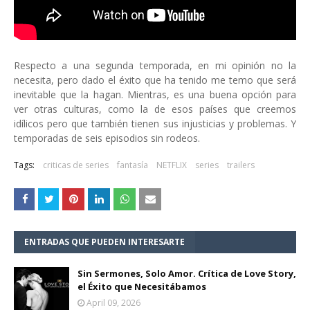
Respecto a una segunda temporada, en mi opinión no la
necesita, pero dado el éxito que ha tenido me temo que será
inevitable que la hagan. Mientras, es una buena opción para
ver otras culturas, como la de esos países que creemos
idílicos pero que también tienen sus injusticias y problemas. Y
temporadas de seis episodios sin rodeos.
Tags:
criticas de series
fantasía
NETFLIX
series
trailers
ENTRADAS QUE PUEDEN INTERESARTE
Sin Sermones, Solo Amor. Crítica de Love Story,
el Éxito que Necesitábamos
April 09, 2026