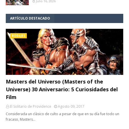
Julio 16, 2026
ARTÍCULO DESTACADO
RODAJES
Masters del Universo (Masters of the
Universe) 30 Aniversario: 5 Curiosidades del
Film
El Solitario de Providence
Agosto 09, 2017
Considerada un clásico de culto a pesar de que en su día fue todo un
fracaso, Masters…