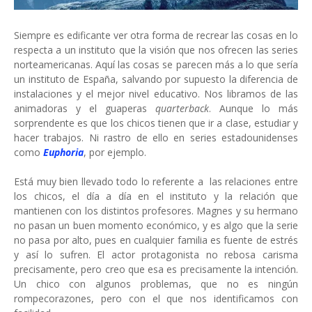
Siempre es edificante ver otra forma de recrear las cosas en lo
respecta a un instituto que la visión que nos ofrecen las series
norteamericanas. Aquí las cosas se parecen más a lo que sería
un instituto de España, salvando por supuesto la diferencia de
instalaciones y el mejor nivel educativo. Nos libramos de las
animadoras y el guaperas
quarterback
. Aunque lo más
sorprendente es que los chicos tienen que ir a clase, estudiar y
hacer trabajos. Ni rastro de ello en series estadounidenses
como
Euphoria
, por ejemplo.
Está muy bien llevado todo lo referente a las relaciones entre
los chicos, el día a día en el instituto y la relación que
mantienen con los distintos profesores. Magnes y su hermano
no pasan un buen momento económico, y es algo que la serie
no pasa por alto, pues en cualquier familia es fuente de estrés
y así lo sufren. El actor protagonista no rebosa carisma
precisamente, pero creo que esa es precisamente la intención.
Un chico con algunos problemas, que no es ningún
rompecorazones, pero con el que nos identificamos con