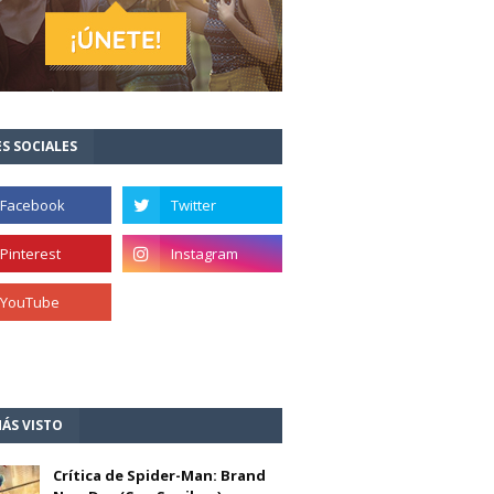
S SOCIALES
ÁS VISTO
Crítica de Spider-Man: Brand