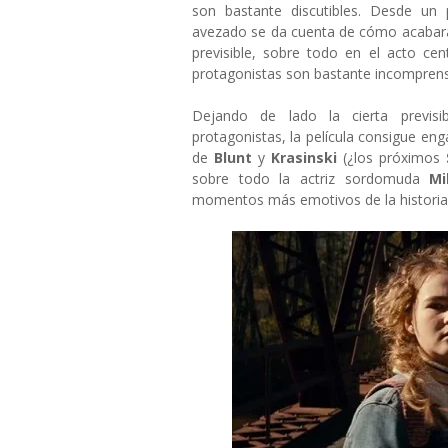
son bastante discutibles. Desde un
avezado se da cuenta de cómo acabará 
previsible, sobre todo en el acto ce
protagonistas son bastante incomprensib
Dejando de lado la cierta previsib
protagonistas, la película consigue eng
de
Blunt
y
Krasinski
(¿los próximos
sobre todo la actriz sordomuda
Mi
momentos más emotivos de la historia