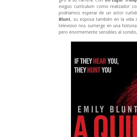
exiguo currículum como realizador co
podríamos esperar de un actor curti
Blunt
, su esposa también en la vida 
televisivo nos sumerge en una historia 
pero enormemente sensibles al sonido,