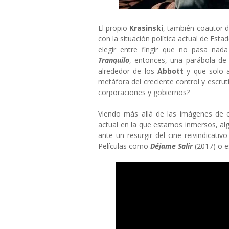
El propio
Krasinski
, también coautor 
con la situación política actual de Est
elegir entre fingir que no pasa nad
Tranquilo
, entonces, una parábola de 
alrededor de los
Abbott
y que solo a
metáfora del creciente control y escru
corporaciones y gobiernos?
Viendo más allá de las imágenes de es
actual en la que estamos inmersos, alg
ante un resurgir del cine reivindicati
Películas como
Déjame Salir
(2017) o 