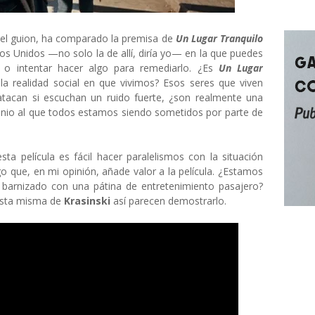
del guion, ha comparado la premisa de
Un Lugar Tranquilo
ados Unidos —no solo la de allí, diría yo— en la que puedes
a o intentar hacer algo para remediarlo. ¿Es
Un Lugar
la realidad social en que vivimos? Esos seres que viven
tacan si escuchan un ruido fuerte, ¿son realmente una
tinio al que todos estamos siendo sometidos por parte de
ta película es fácil hacer paralelismos con la situación
o que, en mi opinión, añade valor a la película. ¿Estamos
vo barnizado con una pátina de entretenimiento pasajero?
esta misma de
Krasinski
así parecen demostrarlo.