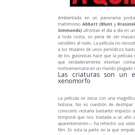
Ambientada en un panorama postap
matrimonio
Abbott (Blunt
y
Krasinsk
Simmonds)
afrontan el día a día en 
a toda costa, so pena de ser masacr
sensibles al ruido. La película no necesi
a los titulares de unos periódicos bas
de los guionistas hace que la película
que verdaderamente intentan cont
norteamericana en un mundo plagado 
Las criaturas son un 
xenomorfo
La película se inicia con una magnífi
historia. No es cuestión de destripar
conocerlo restaría bastante impacto 
temporal que nos traslada a un año 
aparentemente— ha rehecho sus vidas 
film. Es esta la parte en la que empat