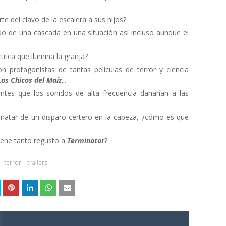
te del clavo de la escalera a sus hijos?
ado de una cascada en una situación así incluso aunque el
rica que ilumina la granja?
protagonistas de tantas películas de terror y ciencia
Los Chicos del Maíz
...
tes que los sonidos de alta frecuencia dañarían a las
de matar de un disparo certero en la cabeza, ¿cómo es que
tiene tanto regusto a
Terminator
?
terror
trailers