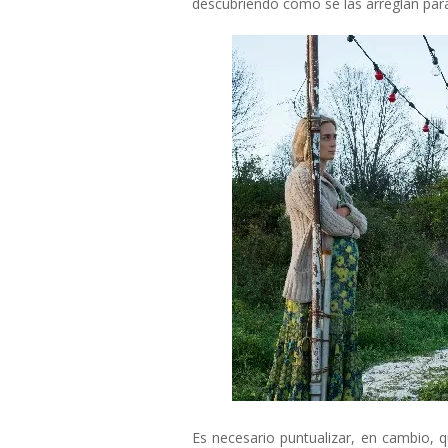
descubriendo cómo se las arreglan par
Es necesario puntualizar, en cambio, 