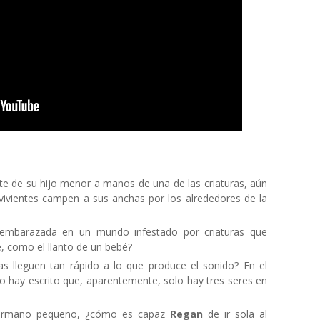
rte de su hijo menor a manos de una de las criaturas, aún
vivientes campen a sus anchas por los alrededores de la
 embarazada en un mundo infestado por criaturas que
, como el llanto de un bebé?
as lleguen tan rápido a lo que produce el sonido? En el
o hay escrito que, aparentemente, solo hay tres seres en
hermano pequeño, ¿cómo es capaz
Regan
de ir sola al