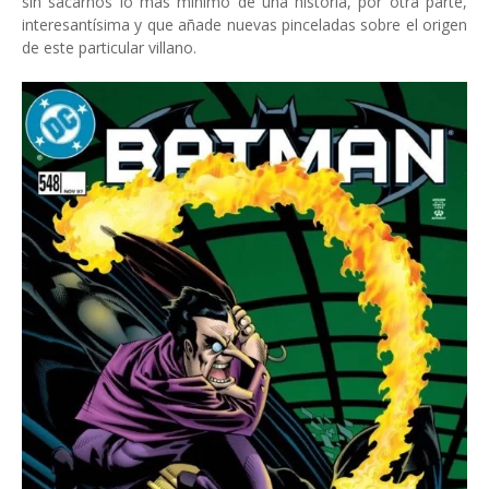
sin sacarnos lo más mínimo de una historia, por otra parte,
interesantísima y que añade nuevas pinceladas sobre el origen
de este particular villano.