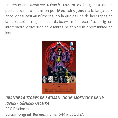
En resumen,
Batman: Génesis Oscura
es la guinda de un
pastel cocinado al alimón por
Moench
y
Jones
a lo largo de 3
años y casi casi 40 números, en la que es una de las etapas de
la colección regular de
Batman
más extraña, original,
interesante y divertida de cuantas he tenido la oportunidad de
leer.
GRANDES AUTORES DE BATMAN: DOUG MOENCH Y KELLY
JONES - GÉNESIS OSCURA
ECC Ediciones
Edición original:
Batman
núms. 544 a 552 USA