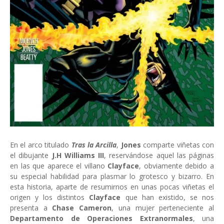
En el arco titulado
Tras la Arcilla
,
Jones
comparte viñetas con
el dibujante
J.H Williams III
, reservándose aquel las páginas
en las que aparece el villano
Clayface
, obviamente debido a
su especial habilidad para plasmar lo grotesco y bizarro. En
esta historia, aparte de resumirnos en unas pocas viñetas el
origen y los distintos
Clayface
que han existido, se nos
presenta a
Chase Cameron
, una mujer perteneciente al
Departamento de Operaciones Extranormales
, una