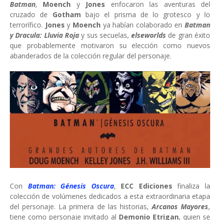
Batman
,
Moench
y
Jones
enfocaron las aventuras del
cruzado de
Gotham
bajo el prisma de lo grotesco y lo
terrorífico.
Jones
y
Moench
ya habían colaborado en
Batman
y Dracula: Lluvia Roja
y sus secuelas,
elseworlds
de gran éxito
que probablemente motivaron su elección como nuevos
abanderados de la colección regular del personaje.
Con
Batman: Génesis Oscura
,
ECC Ediciones
finaliza la
colección de volúmenes dedicados a esta extraordinaria etapa
del personaje. La primera de las historias,
Arcanos Mayores
,
tiene como personaje invitado al
Demonio Etrigan
, quien se