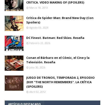
CRITICA. VIDEO MAKING OF (SPOILERS)
Marzo 18, 2013
Crítica de Spider-Man: Brand New Day (Con
Spoilers)
Agosto 03, 2026
DC Finest. Batman: Red Skies. Reseña
Febrero 22, 2026
Conan el Bárbaro en el Cómic, el Cine y la
Televisión. Reseña
Julio 30, 2026
JUEGO DE TRONOS, TEMPORADA 2, EPISODIO
2X01 "THE NORTH REMEMBERS". LA CRÍTICA
(SPOILERS)
Abril 02, 2012
ARTÍCULO DESTACADO