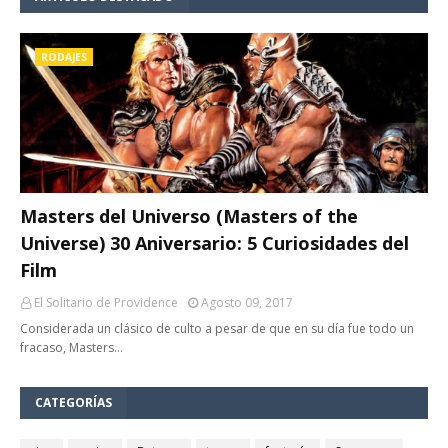
RODAJES
Masters del Universo (Masters of the
Universe) 30 Aniversario: 5 Curiosidades del
Film
El Solitario de Providence
Agosto 09, 2017
Considerada un clásico de culto a pesar de que en su día fue todo un
fracaso, Masters…
CATEGORÍAS