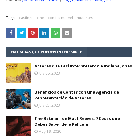
Tags:
castings
cine
cómics marvel
mutantes
ENTRADAS QUE PUEDEN INTERESARTE
Actores que Casi Interpretaron a Indiana Jones
July 06, 2023
Beneficios de Contar con una Agencia de
Representación de Actores
July 05, 2023
The Batman, de Matt Reeves: 7 Cosas que
Debes Saber de la Película
May 19, 2020