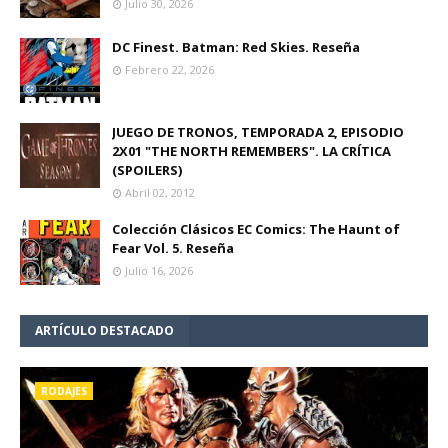
Julio 30, 2026
DC Finest. Batman: Red Skies. Reseña
Febrero 22, 2026
JUEGO DE TRONOS, TEMPORADA 2, EPISODIO
2X01 "THE NORTH REMEMBERS". LA CRÍTICA
(SPOILERS)
Abril 02, 2012
Colección Clásicos EC Comics: The Haunt of
Fear Vol. 5. Reseña
Julio 16, 2026
ARTÍCULO DESTACADO
RODAJES