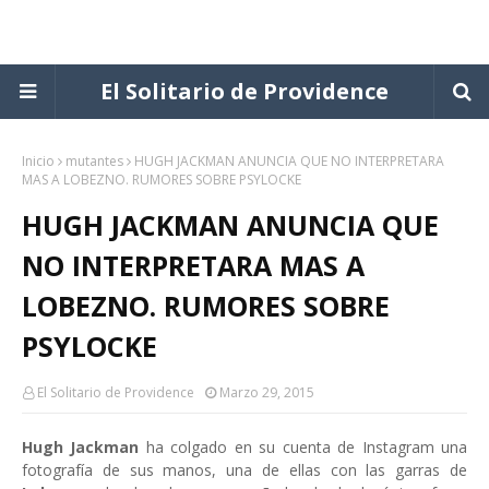
El Solitario de Providence
Inicio
mutantes
HUGH JACKMAN ANUNCIA QUE NO INTERPRETARA
MAS A LOBEZNO. RUMORES SOBRE PSYLOCKE
HUGH JACKMAN ANUNCIA QUE
NO INTERPRETARA MAS A
LOBEZNO. RUMORES SOBRE
PSYLOCKE
El Solitario de Providence
Marzo 29, 2015
Hugh Jackman
ha colgado en su cuenta de Instagram una
fotografía de sus manos, una de ellas con las garras de