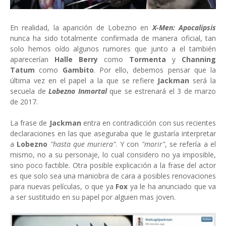
En realidad, la aparición de Lobezno en
X-Men: Apocalipsis
nunca ha sido totalmente confirmada de manera oficial, tan
solo hemos oído algunos rumores que junto a el también
aparecerían
Halle Berry
como
Tormenta
y
Channing
Tatum
como
Gambito
. Por ello, debemos pensar que la
última vez en el papel a la que se refiere
Jackman
será la
secuela de
Lobezno Inmortal
que se estrenará el 3 de marzo
de 2017.
La frase de
Jackman
entra en contradicción con sus recientes
declaraciones en las que aseguraba que le gustaría interpretar
a
Lobezno
"hasta que muriera"
. Y con
"morir"
, se refería a el
mismo, no a su personaje, lo cual considero no ya imposible,
sino poco factible. Otra posible explicación a la frase del actor
es que solo sea una maniobra de cara a posibles renovaciones
para nuevas películas, o que ya
Fox
ya le ha anunciado que va
a ser sustituido en su papel por alguien mas joven.