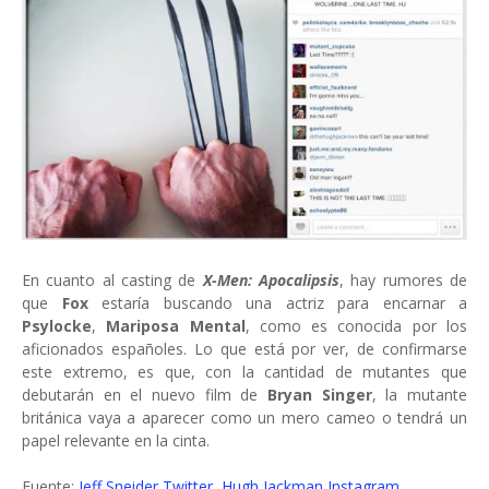
En cuanto al casting de
X-Men: Apocalipsis
, hay rumores de
que
Fox
estaría buscando una actriz para encarnar a
Psylocke
,
Mariposa Mental
, como es conocida por los
aficionados españoles. Lo que está por ver, de confirmarse
este extremo, es que, con la cantidad de mutantes que
debutarán en el nuevo film de
Bryan Singer
, la mutante
británica vaya a aparecer como un mero cameo o tendrá un
papel relevante en la cinta.
Fuente:
Jeff Sneider Twitter
,
Hugh Jackman Instagram