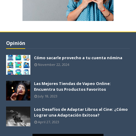
Opinión
Cómo sacarle provecho a tu cuenta nómina
November 22, 2024
Las Mejores Tiendas de Vapeo Online:
Encuentra tus Productos Favoritos
July 18, 2023
Los Desafíos de Adaptar Libros al Cine: ¿Cómo
Lograr una Adaptación Exitosa?
April 27, 2023