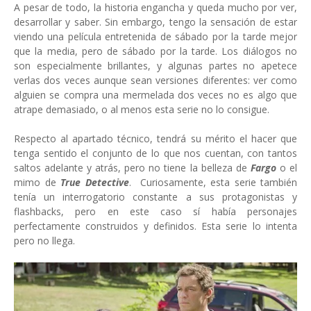
A pesar de todo, la historia engancha y queda mucho por ver,
desarrollar y saber. Sin embargo, tengo la sensación de estar
viendo una película entretenida de sábado por la tarde mejor
que la media, pero de sábado por la tarde. Los diálogos no
son especialmente brillantes, y algunas partes no apetece
verlas dos veces aunque sean versiones diferentes: ver como
alguien se compra una mermelada dos veces no es algo que
atrape demasiado, o al menos esta serie no lo consigue.
Respecto al apartado técnico, tendrá su mérito el hacer que
tenga sentido el conjunto de lo que nos cuentan, con tantos
saltos adelante y atrás, pero no tiene la belleza de
Fargo
o el
mimo de
True Detective
. Curiosamente, esta serie también
tenía un interrogatorio constante a sus protagonistas y
flashbacks, pero en este caso sí había personajes
perfectamente construidos y definidos. Esta serie lo intenta
pero no llega.