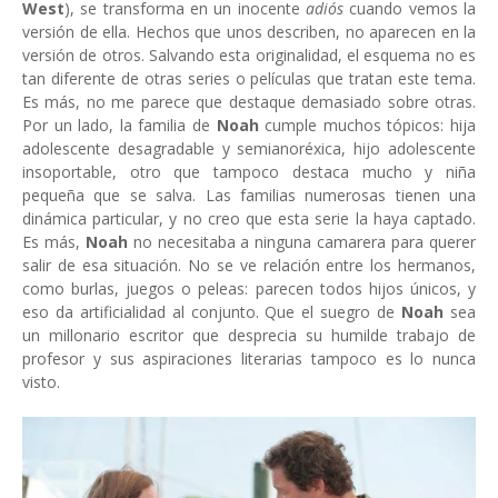
West
), se transforma en un inocente
adiós
cuando vemos la
versión de ella. Hechos que unos describen, no aparecen en la
versión de otros. Salvando esta originalidad, el esquema no es
tan diferente de otras series o películas que tratan este tema.
Es más, no me parece que destaque demasiado sobre otras.
Por un lado, la familia de
Noah
cumple muchos tópicos: hija
adolescente desagradable y semianoréxica, hijo adolescente
insoportable, otro que tampoco destaca mucho y niña
pequeña que se salva. Las familias numerosas tienen una
dinámica particular, y no creo que esta serie la haya captado.
Es más,
Noah
no necesitaba a ninguna camarera para querer
salir de esa situación. No se ve relación entre los hermanos,
como burlas, juegos o peleas: parecen todos hijos únicos, y
eso da artificialidad al conjunto. Que el suegro de
Noah
sea
un millonario escritor que desprecia su humilde trabajo de
profesor y sus aspiraciones literarias tampoco es lo nunca
visto.