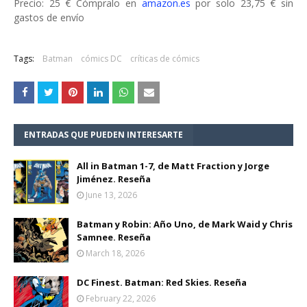
Precio: 25 € Cómpralo en
amazon.es
por solo 23,75 € sin
gastos de envío
Tags:
Batman
cómics DC
críticas de cómics
ENTRADAS QUE PUEDEN INTERESARTE
All in Batman 1-7, de Matt Fraction y Jorge
Jiménez. Reseña
June 13, 2026
Batman y Robin: Año Uno, de Mark Waid y Chris
Samnee. Reseña
March 18, 2026
DC Finest. Batman: Red Skies. Reseña
February 22, 2026