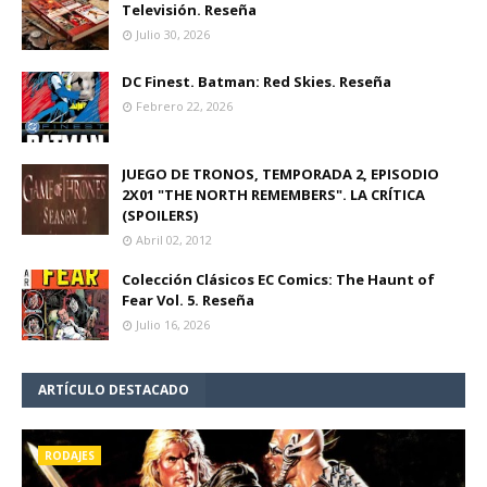
Televisión. Reseña
Julio 30, 2026
DC Finest. Batman: Red Skies. Reseña
Febrero 22, 2026
JUEGO DE TRONOS, TEMPORADA 2, EPISODIO
2X01 "THE NORTH REMEMBERS". LA CRÍTICA
(SPOILERS)
Abril 02, 2012
Colección Clásicos EC Comics: The Haunt of
Fear Vol. 5. Reseña
Julio 16, 2026
ARTÍCULO DESTACADO
RODAJES