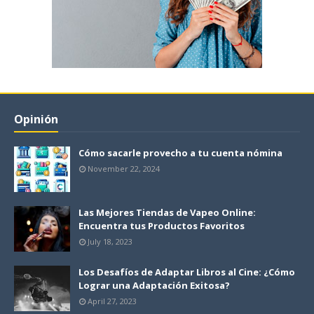
Opinión
Cómo sacarle provecho a tu cuenta nómina
November 22, 2024
Las Mejores Tiendas de Vapeo Online:
Encuentra tus Productos Favoritos
July 18, 2023
Los Desafíos de Adaptar Libros al Cine: ¿Cómo
Lograr una Adaptación Exitosa?
April 27, 2023