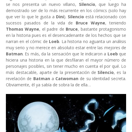
se nos presenta un nuevo villano,
Silencio
, que luego ha
demostrado ser de lo más recurrente en los cómics (solo hay
que ver lo que le gusta a
Dini
).
Silencio
está relacionado con
sucesos pasados de la vida de
Bruce Wayne
, teniendo
Thomas Wayne
, el padre de
Bruce
, bastante protagonismo
en la historia pues es el desencadenante de los hechos que se
narran en el cómic de
Loeb
. La historia no aguanta un análisis
muy serio y no merece en absoluto estar entre las mejores de
Batman
. Es más, da la sensación que le indicaron a
Loeb
que
hiciera una historia en la que desfilaran el mayor número de
personajes posibles, sin tener mucho en cuenta el por qué. Lo
más destacable, aparte de la presentación de
Silencio
, es la
revelación de
Batman
a
Catwoman
de su identidad secreta.
Obviamente, él ya sabía de sobra la de ella…