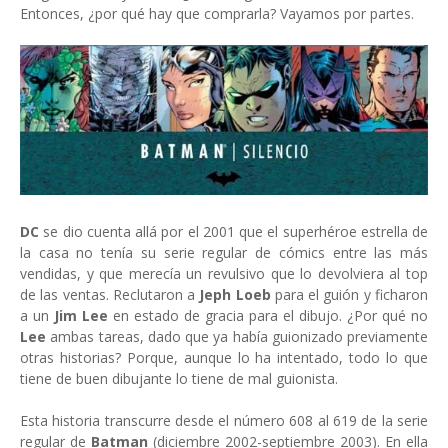
Entonces, ¿por qué hay que comprarla? Vayamos por partes.
DC
se dio cuenta allá por el 2001 que el superhéroe estrella de
la casa no tenía su serie regular de cómics entre las más
vendidas, y que merecía un revulsivo que lo devolviera al top
de las ventas. Reclutaron a
Jeph Loeb
para el guión y ficharon
a un
Jim Lee
en estado de gracia para el dibujo. ¿Por qué no
Lee
ambas tareas, dado que ya había guionizado previamente
otras historias? Porque, aunque lo ha intentado, todo lo que
tiene de buen dibujante lo tiene de mal guionista.
Esta historia transcurre desde el número 608 al 619 de la serie
regular de
Batman
(diciembre 2002-septiembre 2003). En ella