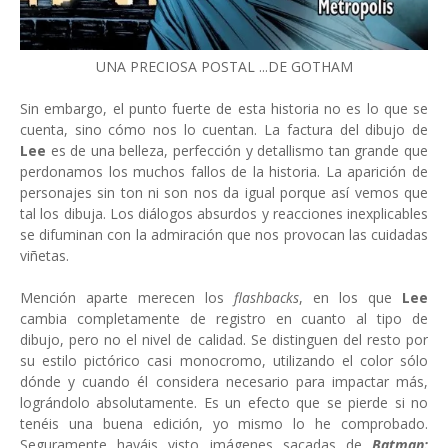
UNA PRECIOSA POSTAL ...DE GOTHAM
Sin embargo, el punto fuerte de esta historia no es lo que se
cuenta, sino cómo nos lo cuentan. La factura del dibujo de
Lee
es de una belleza, perfección y detallismo tan grande que
perdonamos los muchos fallos de la historia. La aparición de
personajes sin ton ni son nos da igual porque así vemos que
tal los dibuja. Los diálogos absurdos y reacciones inexplicables
se difuminan con la admiración que nos provocan las cuidadas
viñetas.
Mención aparte merecen los
flashbacks
, en los que
Lee
cambia completamente de registro en cuanto al tipo de
dibujo, pero no el nivel de calidad. Se distinguen del resto por
su estilo pictórico casi monocromo, utilizando el color sólo
dónde y cuando él considera necesario para impactar más,
lográndolo absolutamente. Es un efecto que se pierde si no
tenéis una buena edición, yo mismo lo he comprobado.
Seguramente hayáis visto imágenes sacadas de
Batman: