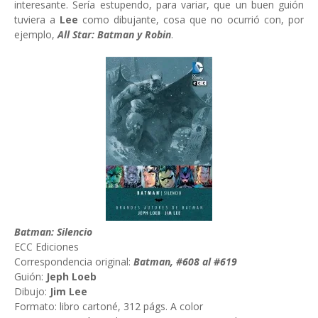
interesante. Sería estupendo, para variar, que un buen guión
tuviera a
Lee
como dibujante, cosa que no ocurrió con, por
ejemplo,
All Star: Batman y Robin
.
Batman: Silencio
ECC Ediciones
Correspondencia original:
Batman, #608 al #619
Guión:
Jeph Loeb
Dibujo:
Jim Lee
Formato: libro cartoné, 312 págs. A color