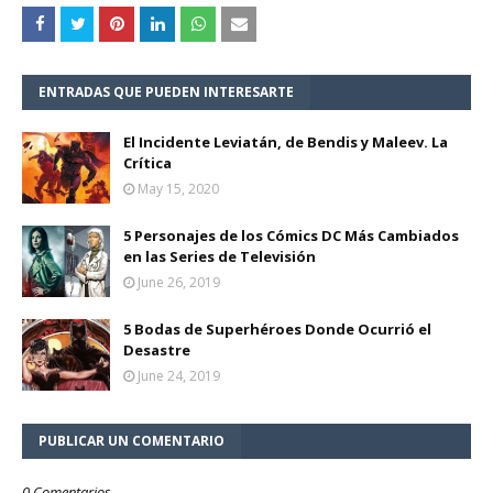
ENTRADAS QUE PUEDEN INTERESARTE
El Incidente Leviatán, de Bendis y Maleev. La
Crítica
May 15, 2020
5 Personajes de los Cómics DC Más Cambiados
en las Series de Televisión
June 26, 2019
5 Bodas de Superhéroes Donde Ocurrió el
Desastre
June 24, 2019
PUBLICAR UN COMENTARIO
0 Comentarios