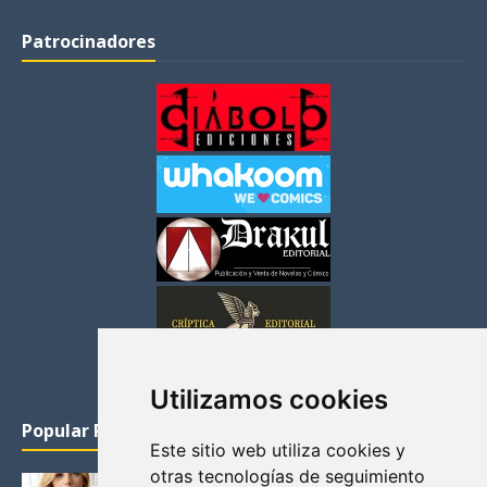
Patrocinadores
Utilizamos cookies
Popular Posts
Este sitio web utiliza cookies y
otras tecnologías de seguimiento
KATHERYN WINNICK: LA ACTRIZ MAS GUAPA DE