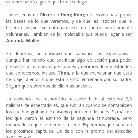
siempre habrá alguien que tome su lugar.
Las escenas de
Oliver
en
Hong Kong
nos sirven para poner
las bases de lo que veremos, y de que las razones que le
hicieron adquirir su entrenamiento no fueron precisamente
voluntarias. También de lo implacable que puede llegar a ser
Amanda Waller
.
En definitiva, un episodio que satisface las expectativas,
aunque han tenido que sacrificar algo de acción para poder
presentar a los nuevos personajes y decirnos donde están los
que conocemos. Incluso
Thea
, a la que mencionan que está
de viaje, ajenos a que está siendo entrenada por su padre.
Seguro que sabremos de ella más adelante.
La audiencia ha respondido bastante bien al estreno: 2,8
millones de espectadores, que subirán cuando se contabilicen
los que han grabado el episodio para verlo después. Es más de
los que vieron el estreno de la segunda temporada, pero
menos de lo que se merece la serie. Esperemos que suba en
los próximos capítulos. Os dejo con la promo del episodio
3x02, "Sara".