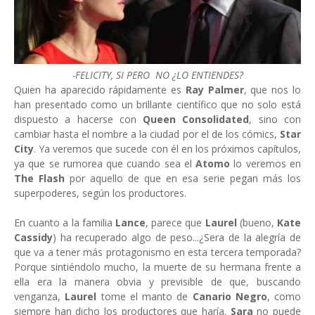
-FELICITY, SI PERO NO ¿LO ENTIENDES?
Quien ha aparecido rápidamente es
Ray Palmer
, que nos lo
han presentado como un brillante científico que no solo está
dispuesto a hacerse con
Queen Consolidated
, sino con
cambiar hasta el nombre a la ciudad por el de los cómics,
Star
City
. Ya veremos que sucede con él en los próximos capítulos,
ya que se rumorea que cuando sea el
Atomo
lo veremos en
The Flash
por aquello de que en esa serie pegan más los
superpoderes, según los productores.
En cuanto a la familia
Lance
, parece que
Laurel
(bueno,
Kate
Cassidy
) ha recuperado algo de peso...¿Sera de la alegría de
que va a tener más protagonismo en esta tercera temporada?
Porque sintiéndolo mucho, la muerte de su hermana frente a
ella era la manera obvia y previsible de que, buscando
venganza,
Laurel
tome el manto de
Canario Negro
, como
siempre han dicho los productores que haría.
Sara
no puede