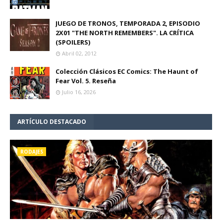
JUEGO DE TRONOS, TEMPORADA 2, EPISODIO
2X01 "THE NORTH REMEMBERS". LA CRÍTICA
(SPOILERS)
Abril 02, 2012
Colección Clásicos EC Comics: The Haunt of
Fear Vol. 5. Reseña
Julio 16, 2026
ARTÍCULO DESTACADO
RODAJES