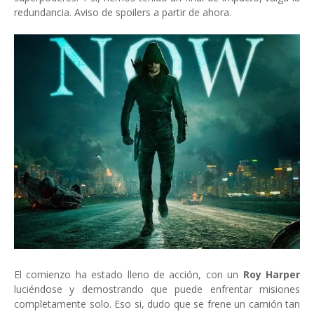
redundancia. Aviso de spoilers a partir de ahora.
El comienzo ha estado lleno de acción, con un
Roy Harper
luciéndose y demostrando que puede enfrentar misiones
completamente solo. Eso si, dudo que se frene un camión tan