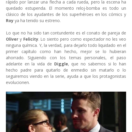
rápido por lanzar una flecha a cada rueda, pero la escena ha
quedado estupenda. El momento reloj-bomba es todo un
clásico de los ayudantes de los superhéroes en los cómics y
Roy
ya ha tenido su estreno.
Lo que no ha sido tan contundente es el conato de pareja de
Oliver
y
Felicity
. Lo siento pero como espectador no les veo
ninguna química. Y, la verdad, para dejarlo todo liquidado en el
primer capítulo como han hecho, mejor se lo hubieran
ahorrado. Siguiendo con los temas personales, el paso
adelante en la vida de
Diggle
, que no sabemos si lo han
hecho padre para quitarlo de enmedio sin matarlo o lo
seguiremos viendo en la serie, ayuda a que los protagonistas
evolucionen.