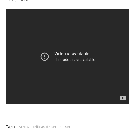
Tags:
Arrow
criticas de series
series