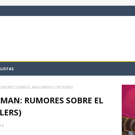
LISTAS
UMORES SOBRE EL ARGUMENTO (SPOILERS)
RMAN: RUMORES SOBRE EL
LERS)
14