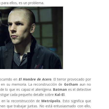
 para ellos, es un problema.
ocurrido en
El Hombre de Acero
. El terror provocado por
o en su memoria. La reconstrucción de
Gotham
aun no
de lo que es capaz el alienígena.
Batman
es el detective
stigar cada pequeño detalle sobre
Kal-El
.
e en la reconstrucción de
Metrópolis
. Esto significa que
enen que trabajar juntas. No está entusiasmado con ello,