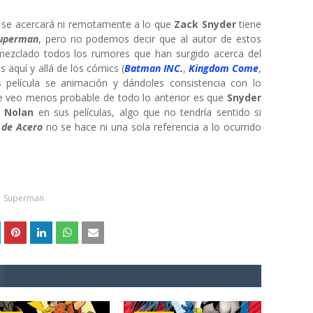
r se acercará ni remotamente a lo que
Zack Snyder
tiene
uperman
, pero no podemos decir que al autor de estos
mezclado todos los rumores que han surgido acerca del
 aquí y allá de los cómics (
Batman INC.
,
Kingdom Come
,
as película se animación y dándoles consistencia con lo
e veo menos probable de todo lo anterior es que
Snyder
r
Nolan
en sus películas, algo que no tendría sentido si
 de Acero
no se hace ni una sola referencia a lo ocurrido
Superman