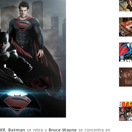
DKR
,
Batman
se retira y
Bruce Wayne
se concentra en