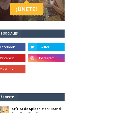
S SOCIALES
ÁS VISTO
Crítica de Spider-Man: Brand