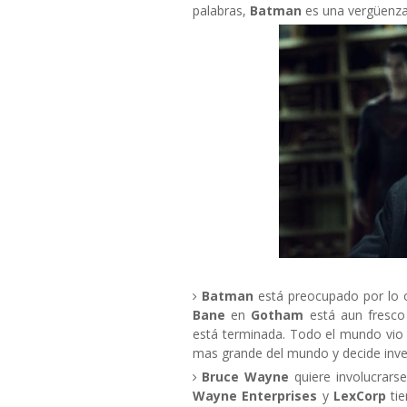
palabras,
Batman
es una vergüenza
Batman
está preocupado por lo 
Bane
en
Gotham
está aun fresc
está terminada. Todo el mundo vio 
mas grande del mundo y decide inve
Bruce Wayne
quiere involucrars
Wayne Enterprises
y
LexCorp
ti