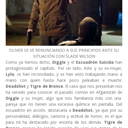
OLIVER SE VE RENUNCIANDO A SUS PRINCIPIOS ANTE SU
SITUACIÓN CON SLADE WILSON
Como ya hemos dicho,
Diggle
y el
Escuadrón Suicida
han
protagonizado el capítulo. Por un lado, éste y su ex-mujer,
Lyla
, se han reconciliado, y se han visto trabajando mano a
mano con quien hasta hace poco peleaban a muerte:
Deadshot
y
Tigre de Bronce
. El caso que nos presentan nos
ha servido para conocer el pasado común en Afganistán de
Diggle
y su mujer, algo que nos familiariza más con una
pareja que no tienen una excesiva química en pantalla. Del
escuadrón en acción, destacaría a
Deadshot
, ya que por su
personalidad, diálogos, carisma y actitud de honor, es el que
para mí ha destacado por encima de los demás.
Tigre de