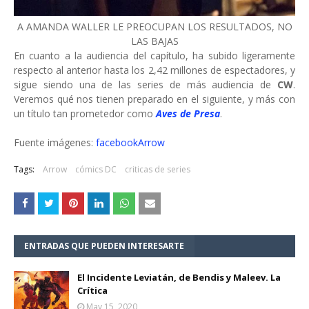
A AMANDA WALLER LE PREOCUPAN LOS RESULTADOS, NO
LAS BAJAS
En cuanto a la audiencia del capítulo, ha subido ligeramente
respecto al anterior hasta los 2,42 millones de espectadores, y
sigue siendo una de las series de más audiencia de
CW
.
Veremos qué nos tienen preparado en el siguiente, y más con
un título tan prometedor como
Aves de Presa
.
Fuente imágenes:
facebookArrow
Tags:
Arrow
cómics DC
criticas de series
ENTRADAS QUE PUEDEN INTERESARTE
El Incidente Leviatán, de Bendis y Maleev. La
Crítica
May 15, 2020