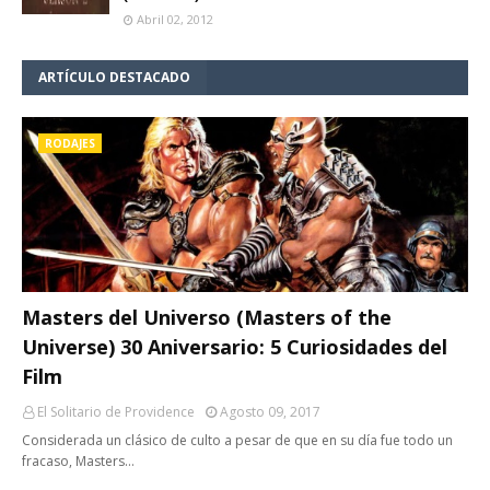
Abril 02, 2012
ARTÍCULO DESTACADO
RODAJES
Masters del Universo (Masters of the
Universe) 30 Aniversario: 5 Curiosidades del
Film
El Solitario de Providence
Agosto 09, 2017
Considerada un clásico de culto a pesar de que en su día fue todo un
fracaso, Masters…