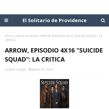
El Solitario de Providence
Inicio
criticas de series
ARROW, EPISODIO 4X16 "SUICIDE SQUAD": LA
CRITICA
ARROW, EPISODIO 4X16 "SUICIDE
SQUAD": LA CRITICA
Silver Draper
Marzo 21, 2014