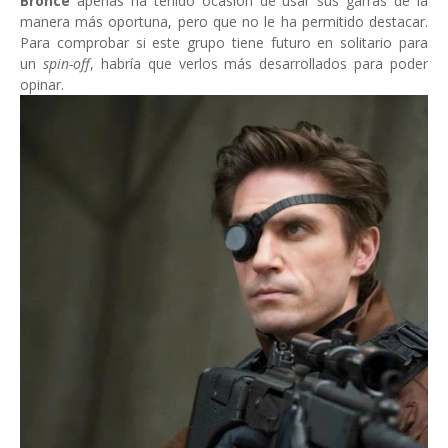
Bronce
apenas ha tenido ocasión de usar sus garras de la
manera más oportuna, pero que no le ha permitido destacar.
Para comprobar si este grupo tiene futuro en solitario para
un
spin-off
, habría que verlos más desarrollados para poder
opinar.