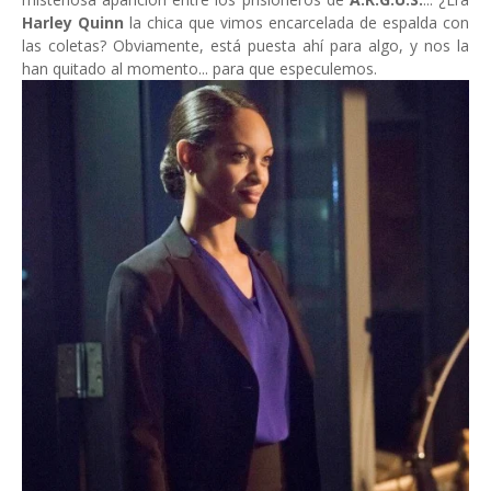
Harley Quinn
la chica que vimos encarcelada de espalda con
las coletas? Obviamente, está puesta ahí para algo, y nos la
han quitado al momento... para que especulemos.