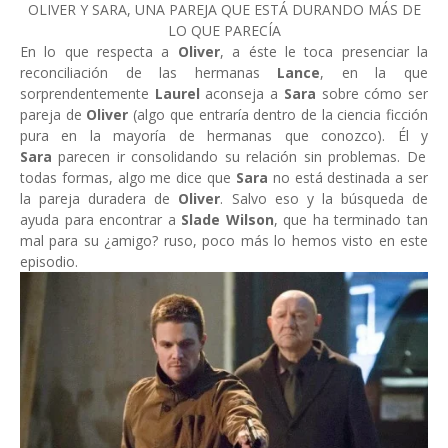
OLIVER Y SARA, UNA PAREJA QUE ESTÁ DURANDO MÁS DE
LO QUE PARECÍA
En lo que respecta a
Oliver
, a éste le toca presenciar la
reconciliación de las hermanas
Lance
, en la que
sorprendentemente
Laurel
aconseja a
Sara
sobre cómo ser
pareja de
Oliver
(algo que entraría dentro de la ciencia ficción
pura en la mayoría de hermanas que conozco). Él y
Sara
parecen ir consolidando su relación sin problemas. De
todas formas, algo me dice que
Sara
no está destinada a ser
la pareja duradera de
Oliver
. Salvo eso y la búsqueda de
ayuda para encontrar a
Slade Wilson
, que ha terminado tan
mal para su ¿amigo? ruso, poco más lo hemos visto en este
episodio.