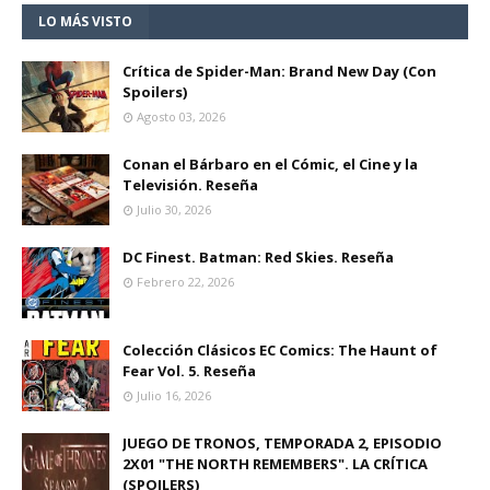
LO MÁS VISTO
Crítica de Spider-Man: Brand New Day (Con
Spoilers)
Agosto 03, 2026
Conan el Bárbaro en el Cómic, el Cine y la
Televisión. Reseña
Julio 30, 2026
DC Finest. Batman: Red Skies. Reseña
Febrero 22, 2026
Colección Clásicos EC Comics: The Haunt of
Fear Vol. 5. Reseña
Julio 16, 2026
JUEGO DE TRONOS, TEMPORADA 2, EPISODIO
2X01 "THE NORTH REMEMBERS". LA CRÍTICA
(SPOILERS)