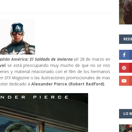
REDE
pitán América: El Soldado de Invierno
(el 28 de marzo en
vel
se está preocupando muy mucho de que no se nos
ágenes y material relacionado con el film de los hermanos
 en
SFX Magazine
o las ilustraciones promocionales de mas
ster dedicado a
Alexander Pierce (Robert Redford)
.
LO M