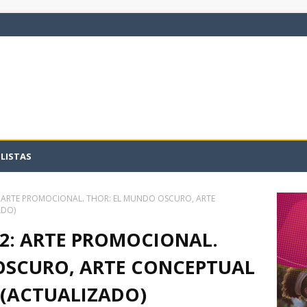
LISTAS
: ARTE PROMOCIONAL. THOR: EL MUNDO OSCURO, ARTE
ADO)
2: ARTE PROMOCIONAL.
OSCURO, ARTE CONCEPTUAL
 (ACTUALIZADO)