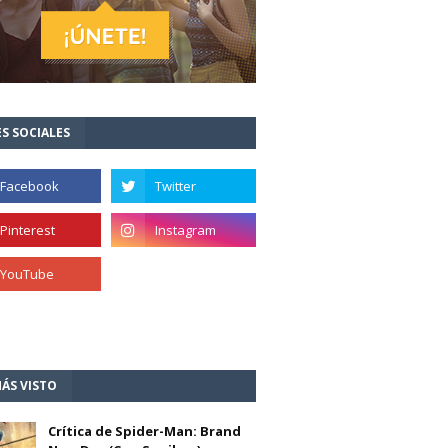
S SOCIALES
ÁS VISTO
Crítica de Spider-Man: Brand