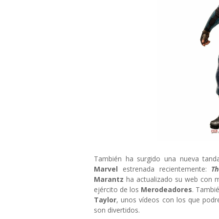
También ha surgido una nueva tanda
Marvel
estrenada recientemente:
T
Marantz
ha actualizado su web con m
ejército de los
Merodeadores
. Tambié
Taylor
, unos vídeos con los que pod
son divertidos.