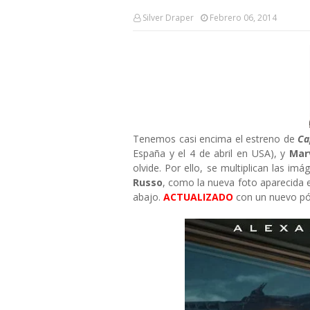
Silver Draper
Febrero 06, 2014
Tenemos casi encima el estreno de
Ca
España y el 4 de abril en USA), y
Mar
olvide. Por ello, se multiplican las im
Russo
, como la nueva foto aparecida
abajo.
ACTUALIZADO
con un nuevo pó