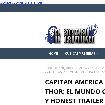
Update cookies preferences
HOME
CRÍTICAS Y RESEÑAS
Inicio
los vengadores
CAPITAN AMERICA 2
CONCEPTUAL Y HONEST TRAILER (ACTUALIZ
CAPITAN AMERICA 
THOR: EL MUNDO 
Y HONEST TRAILER