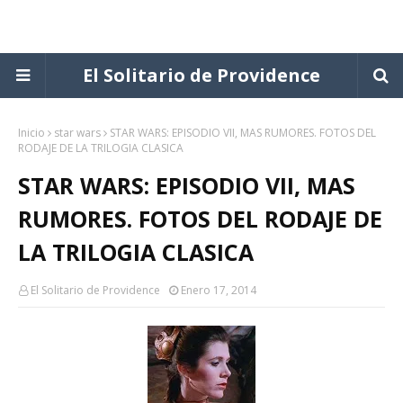
El Solitario de Providence
Inicio
star wars
STAR WARS: EPISODIO VII, MAS RUMORES. FOTOS DEL
RODAJE DE LA TRILOGIA CLASICA
STAR WARS: EPISODIO VII, MAS
RUMORES. FOTOS DEL RODAJE DE
LA TRILOGIA CLASICA
El Solitario de Providence
Enero 17, 2014