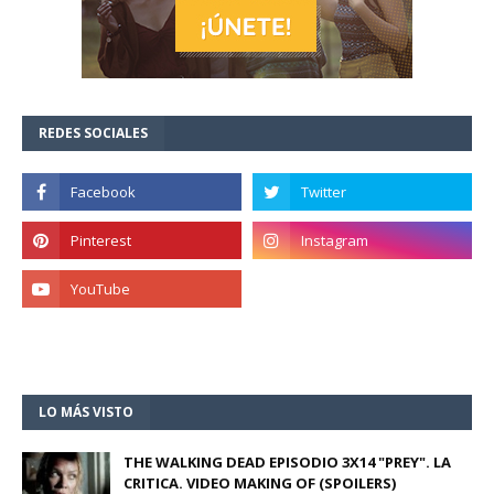
REDES SOCIALES
LO MÁS VISTO
THE WALKING DEAD EPISODIO 3X14 "PREY". LA
CRITICA. VIDEO MAKING OF (SPOILERS)