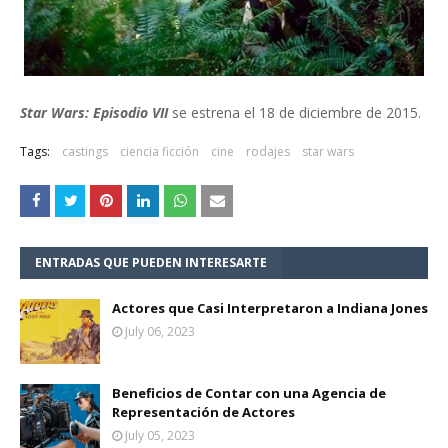
Star Wars: Episodio VII
se estrena el 18 de diciembre de 2015.
Tags:
castings
ciencia ficción
cine
rodajes
star wars
ENTRADAS QUE PUEDEN INTERESARTE
Actores que Casi Interpretaron a Indiana Jones
July 06, 2023
Beneficios de Contar con una Agencia de
Representación de Actores
July 05, 2023