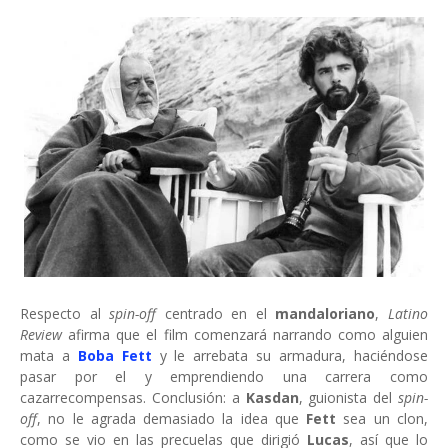
Respecto al
spin-off
centrado en el
mandaloriano
,
Latino
Review
afirma que el film comenzará narrando como alguien
mata a
Boba Fett
y le arrebata su armadura, haciéndose
pasar por el y emprendiendo una carrera como
cazarrecompensas. Conclusión: a
Kasdan
, guionista del
spin-
off
, no le agrada demasiado la idea que
Fett
sea un clon,
como se vio en las precuelas que dirigió
Lucas
, así que lo