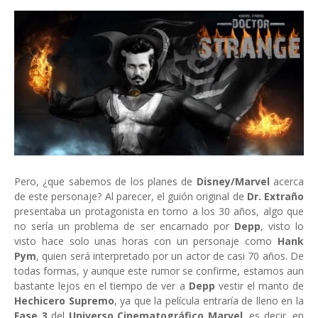
Pero, ¿que sabemos de los planes de
Disney/Marvel
acerca
de este personaje? Al parecer, el guión original de
Dr. Extraño
presentaba un protagonista en torno a los 30 años, algo que
no sería un problema de ser encarnado por
Depp
, visto lo
visto hace solo unas horas con un personaje como
Hank
Pym
, quien será interpretado por un actor de casi 70 años. De
todas formas, y aunque este rumor se confirme, estamos aun
bastante lejos en el tiempo de ver a
Depp
vestir el manto de
Hechicero Supremo
, ya que la película entraría de lleno en la
Fase 3
del
Universo Cinematográfico Marvel
, es decir, en