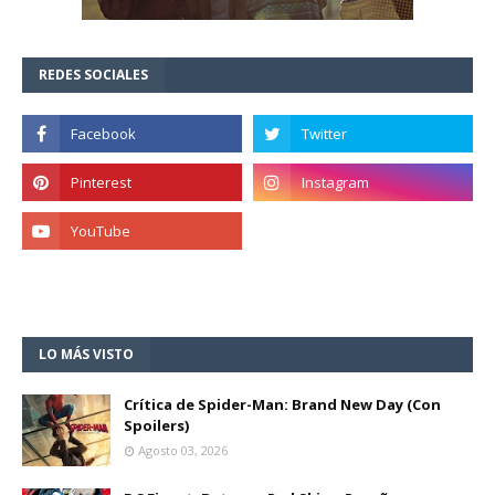
REDES SOCIALES
LO MÁS VISTO
Crítica de Spider-Man: Brand New Day (Con
Spoilers)
Agosto 03, 2026