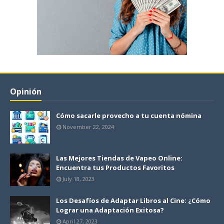
Opinión
Cómo sacarle provecho a tu cuenta nómina
November 22, 2024
Las Mejores Tiendas de Vapeo Online:
Encuentra tus Productos Favoritos
July 18, 2023
Los Desafíos de Adaptar Libros al Cine: ¿Cómo
Lograr una Adaptación Exitosa?
April 27, 2023