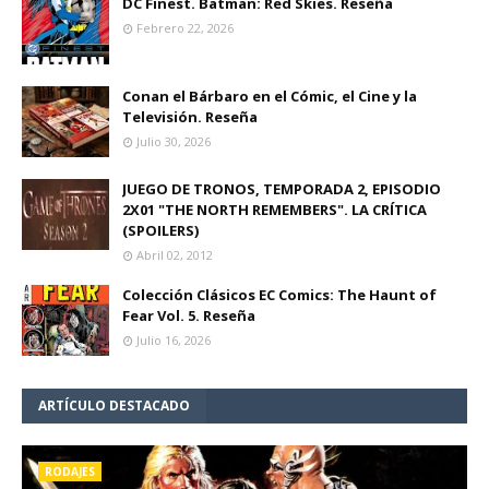
DC Finest. Batman: Red Skies. Reseña
Febrero 22, 2026
Conan el Bárbaro en el Cómic, el Cine y la
Televisión. Reseña
Julio 30, 2026
JUEGO DE TRONOS, TEMPORADA 2, EPISODIO
2X01 "THE NORTH REMEMBERS". LA CRÍTICA
(SPOILERS)
Abril 02, 2012
Colección Clásicos EC Comics: The Haunt of
Fear Vol. 5. Reseña
Julio 16, 2026
ARTÍCULO DESTACADO
RODAJES