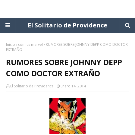
El Solitario de Providence
Inicio
cómics marvel
RUMORES SOBRE JOHNNY DEPP COMO DOCTOR
EXTRAÑO
RUMORES SOBRE JOHNNY DEPP
COMO DOCTOR EXTRAÑO
El Solitario de Providence
Enero 14, 2014