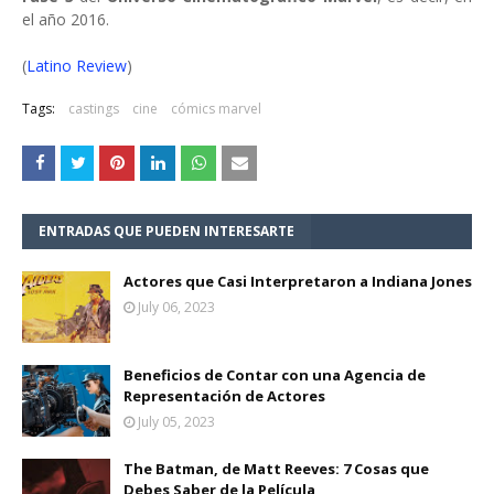
el año 2016.
(
Latino Review
)
Tags:
castings
cine
cómics marvel
ENTRADAS QUE PUEDEN INTERESARTE
Actores que Casi Interpretaron a Indiana Jones
July 06, 2023
Beneficios de Contar con una Agencia de
Representación de Actores
July 05, 2023
The Batman, de Matt Reeves: 7 Cosas que
Debes Saber de la Película