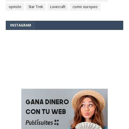
opinión
Star Trek
Lovecraft
comic europeo
INSTAGRAM