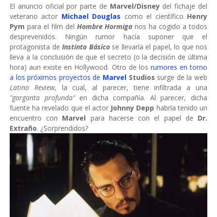
El anuncio oficial por parte de
Marvel/Disney
del fichaje del
veterano actor
Michael Douglas
como el científico
Henry
Pym
para el film del
Hombre Hormiga
nos ha cogido a todos
desprevenidos. Ningún rumor hacía suponer que el
protagonista de
Instinto Básico
se llevaría el papel, lo que nos
lleva a la conclusión de que el secreto (o la decisión de última
hora) aun existe en Hollywood. Otro de los
rumores en torno
a los próximos proyectos de
Marvel
Studios
surge de la web
Latino Review
, la cual, al parecer, tiene infiltrada a una
"garganta profunda"
en dicha compañía. Al parecer, dicha
fuente ha revelado que el actor
Johnny Depp
habría tenido un
encuentro con
Marvel
para hacerse con el papel de
Dr.
Extraño
. ¿Sorprendidos?