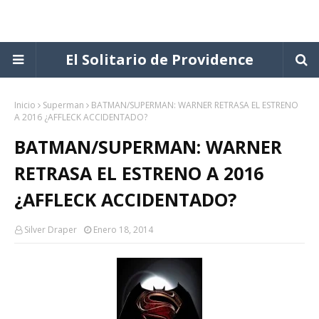
El Solitario de Providence
Inicio
Superman
BATMAN/SUPERMAN: WARNER RETRASA EL ESTRENO
A 2016 ¿AFFLECK ACCIDENTADO?
BATMAN/SUPERMAN: WARNER
RETRASA EL ESTRENO A 2016
¿AFFLECK ACCIDENTADO?
Silver Draper
Enero 18, 2014