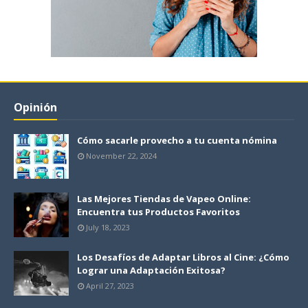
Opinión
Cómo sacarle provecho a tu cuenta nómina
November 22, 2024
Las Mejores Tiendas de Vapeo Online:
Encuentra tus Productos Favoritos
July 18, 2023
Los Desafíos de Adaptar Libros al Cine: ¿Cómo
Lograr una Adaptación Exitosa?
April 27, 2023