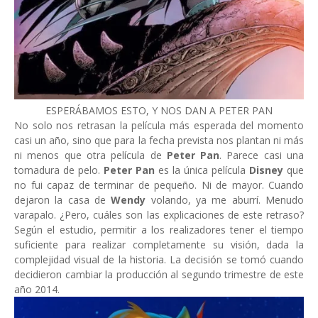
ESPERÁBAMOS ESTO, Y NOS DAN A PETER PAN
No solo nos retrasan la película más esperada del momento
casi un año, sino que para la fecha prevista nos plantan ni más
ni menos que otra película de
Peter Pan
. Parece casi una
tomadura de pelo.
Peter Pan
es la única película
Disney
que
no fui capaz de terminar de pequeño. Ni de mayor. Cuando
dejaron la casa de
Wendy
volando, ya me aburrí. Menudo
varapalo. ¿Pero, cuáles son las explicaciones de este retraso?
Según el estudio, permitir a los realizadores tener el tiempo
suficiente para realizar completamente su visión, dada la
complejidad visual de la historia. La decisión se tomó cuando
decidieron cambiar la producción al segundo trimestre de este
año 2014.