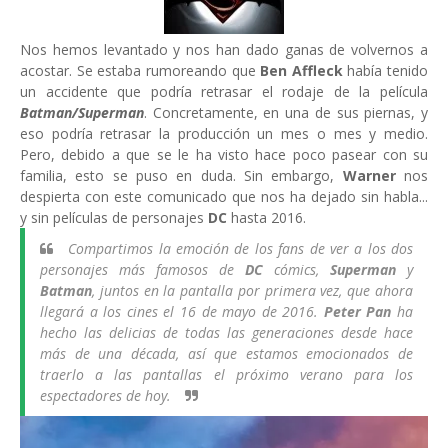
Nos hemos levantado y nos han dado ganas de volvernos a
acostar. Se estaba rumoreando que
Ben Affleck
había tenido
un accidente que podría retrasar el rodaje de la película
Batman/Superman
. Concretamente, en una de sus piernas, y
eso podría retrasar la producción un mes o mes y medio.
Pero, debido a que se le ha visto hace poco pasear con su
familia, esto se puso en duda. Sin embargo,
Warner
nos
despierta con este comunicado que nos ha dejado sin habla...
y sin películas de personajes
DC
hasta 2016.
Compartimos la emoción de los fans de ver a los dos
personajes más famosos de
DC
cómics,
Superman
y
Batman
, juntos en la pantalla por primera vez, que ahora
llegará a los cines el 16 de mayo de 2016.
Peter Pan
ha
hecho las delicias de todas las generaciones desde hace
más de una década, así que estamos emocionados de
traerlo a las pantallas el próximo verano para los
espectadores de hoy.