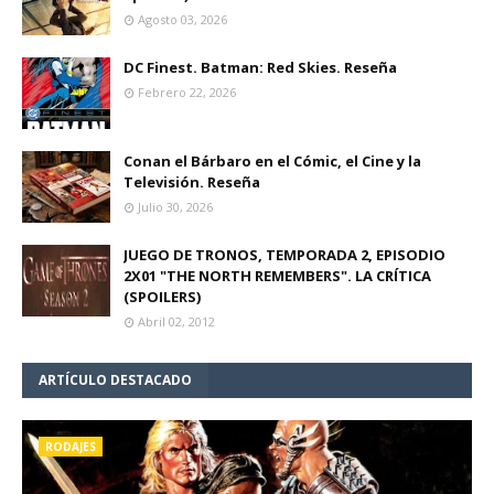
Agosto 03, 2026
DC Finest. Batman: Red Skies. Reseña
Febrero 22, 2026
Conan el Bárbaro en el Cómic, el Cine y la
Televisión. Reseña
Julio 30, 2026
JUEGO DE TRONOS, TEMPORADA 2, EPISODIO
2X01 "THE NORTH REMEMBERS". LA CRÍTICA
(SPOILERS)
Abril 02, 2012
ARTÍCULO DESTACADO
RODAJES