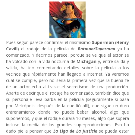
Pues según parece confirmar el mismísimo
Superman
(
Henry
Cavill
) el rodaje de la película de
Batman/Superman
ya ha
comenzado. Y decimos parece, porque se ve que el actor se
ha volcado con la vida nocturna de
Michigan
y, entre salida y
salida, ha ido comentando detalles sobre la película a los
vecinos que rápidamente han llegado a internet. Ya veremos
cuál se cumple, pero no sería la primera vez que la buena fe
de un actor echa al traste el secretismo de una producción.
Aparte de decir que el rodaje ha comenzado, también dice que
su personaje lleva barba en la película (seguramente si pasa
por Metrópolis después de la que lió allí), que sigue un duro
entrenamiento donde no puede beber alcohol, algo que
suponemos, y que el rodaje durará 10 meses, algo que supera
incluso la media de las grandes superproducciones. Eso ha
dado pie a pensar que
La Liga de La Justicia
se pueda estar