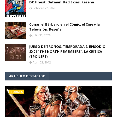
DC Finest. Batman: Red Skies. Reseña
Febrero 22, 2026
Conan el Bárbaro en el Cómic, el Cine y la
Televisión. Reseña
Julio 30, 2026
JUEGO DE TRONOS, TEMPORADA 2, EPISODIO
2X01 "THE NORTH REMEMBERS". LA CRÍTICA
(SPOILERS)
Abril 02, 2012
ARTÍCULO DESTACADO
RODAJES