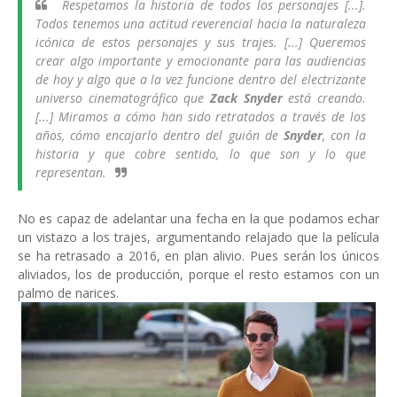
Respetamos la historia de todos los personajes [...].
Todos tenemos una actitud reverencial hacia la naturaleza
icónica de estos personajes y sus trajes. [...] Queremos
crear algo importante y emocionante para las audiencias
de hoy y algo que a la vez funcione dentro del electrizante
universo cinematográfico que
Zack Snyder
está creando.
[...] Miramos a cómo han sido retratados a través de los
años, cómo encajarlo dentro del guión de
Snyder
, con la
historia y que cobre sentido, lo que son y lo que
representan.
No es capaz de adelantar una fecha en la que podamos echar
un vistazo a los trajes, argumentando relajado que la película
se ha retrasado a 2016, en plan alivio. Pues serán los únicos
aliviados, los de producción, porque el resto estamos con un
palmo de narices.