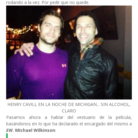
rodando a la vez. Por pedir que no quede.
HENRY CAVILL EN LA NOCHE DE MICHIGAN... SIN ALCOHOL,
CLARO
Pasamos ahora a hablar del vestuario de la película,
basándonos en lo que ha declarado el encargado del mismo a
EW
,
Michael Wilkinson
: