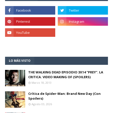
LO MÁS VISTO
THE WALKING DEAD EPISODIO 3X14 "PREY". LA
CRITICA. VIDEO MAKING OF (SPOILERS)
Marzo 18, 2013
Crítica de Spider-Man: Brand New Day (Con
Spoilers)
Agosto 03, 2026