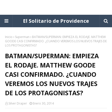
El Solitario de Providence
Inicio
Superman
BATMAN/SUPERMAN: EMPIEZA EL RODAJE. MATTHEW
GOODE CASI CONFIRMADO. ¿CUANDO VEREMOS LOS NUEVOS TRAJES DE
LOS PROTAGONISTAS?
BATMAN/SUPERMAN: EMPIEZA
EL RODAJE. MATTHEW GOODE
CASI CONFIRMADO. ¿CUANDO
VEREMOS LOS NUEVOS TRAJES
DE LOS PROTAGONISTAS?
Silver Draper
Enero 30, 2014