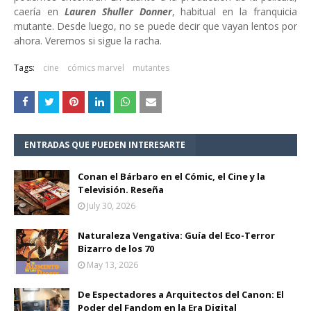
caería en
Lauren Shuller Donner
, habitual en la franquicia
mutante. Desde luego, no se puede decir que vayan lentos por
ahora. Veremos si sigue la racha.
Tags:
cine
cómics marvel
mutantes
ENTRADAS QUE PUEDEN INTERESARTE
Conan el Bárbaro en el Cómic, el Cine y la
Televisión. Reseña
July 30, 2026
Naturaleza Vengativa: Guía del Eco-Terror
Bizarro de los 70
May 13, 2026
De Espectadores a Arquitectos del Canon: El
Poder del Fandom en la Era Digital