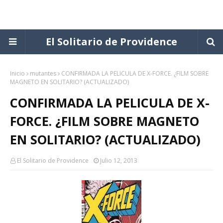
El Solitario de Providence
Inicio
mutantes
CONFIRMADA LA PELICULA DE X-FORCE. ¿FILM SOBRE
MAGNETO EN SOLITARIO? (ACTUALIZADO)
CONFIRMADA LA PELICULA DE X-
FORCE. ¿FILM SOBRE MAGNETO
EN SOLITARIO? (ACTUALIZADO)
El Solitario de Providence
Julio 12, 2013