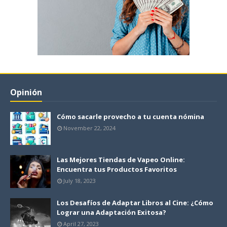
Opinión
Cómo sacarle provecho a tu cuenta nómina
November 22, 2024
Las Mejores Tiendas de Vapeo Online:
Encuentra tus Productos Favoritos
July 18, 2023
Los Desafíos de Adaptar Libros al Cine: ¿Cómo
Lograr una Adaptación Exitosa?
April 27, 2023