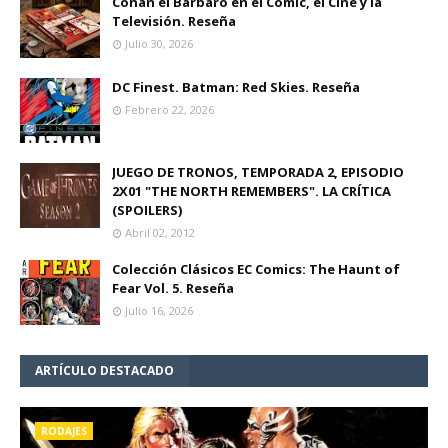
Conan el Bárbaro en el Cómic, el Cine y la
Televisión. Reseña
Julio 30, 2026
DC Finest. Batman: Red Skies. Reseña
Febrero 22, 2026
JUEGO DE TRONOS, TEMPORADA 2, EPISODIO
2X01 "THE NORTH REMEMBERS". LA CRÍTICA
(SPOILERS)
Abril 02, 2012
Colección Clásicos EC Comics: The Haunt of
Fear Vol. 5. Reseña
Julio 16, 2026
ARTÍCULO DESTACADO
RODAJES