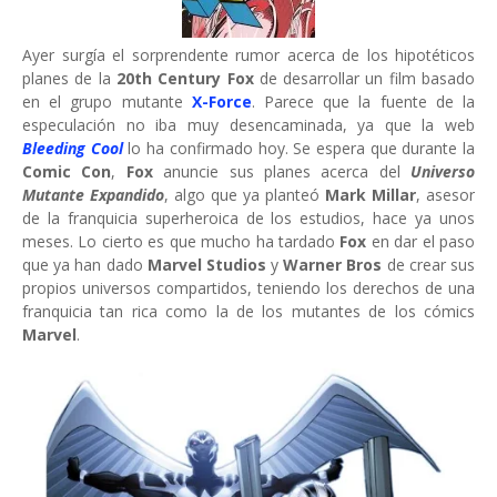
Ayer surgía el sorprendente rumor acerca de los hipotéticos
planes de la
20th Century Fox
de desarrollar un film basado
en el grupo mutante
X-Force
. Parece que la fuente de la
especulación no iba muy desencaminada, ya que la web
Bleeding Cool
lo ha confirmado hoy. Se espera que durante la
Comic Con
,
Fox
anuncie sus planes acerca del
Universo
Mutante Expandido
, algo que ya planteó
Mark Millar
, asesor
de la franquicia superheroica de los estudios, hace ya unos
meses. Lo cierto es que mucho ha tardado
Fox
en dar el paso
que ya han dado
Marvel Studios
y
Warner Bros
de crear sus
propios universos compartidos, teniendo los derechos de una
franquicia tan rica como la de los mutantes de los cómics
Marvel
.