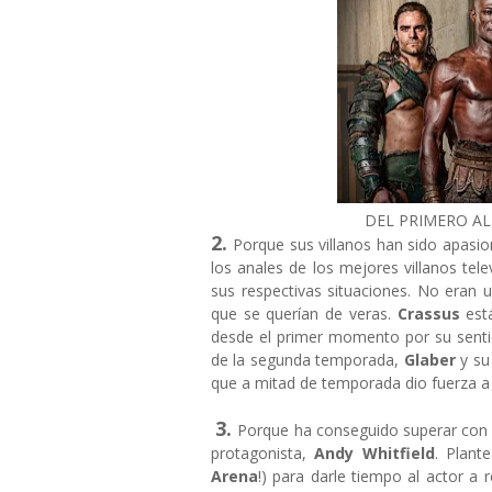
DEL PRIMERO AL
2.
Porque sus villanos han sido apasi
los anales de los mejores villanos tel
sus respectivas situaciones. No eran 
que se querían de veras.
Crassus
est
desde el primer momento por su sentid
de la segunda temporada,
Glaber
y su
que a mitad de temporada dio fuerza a
3.
Porque ha conseguido superar con
protagonista,
Andy Whitfield
. Plant
Arena
!) para darle tiempo al actor 