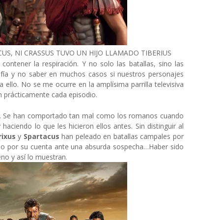
US, NI CRASSUS TUVO UN HIJO LLAMADO TIBERIUS
ontener la respiración. Y no solo las batallas, sino las
afía y no saber en muchos casos si nuestros personajes
a ello. No se me ocurre en la amplísima parrilla televisiva
n prácticamente cada episodio.
s. Se han comportado tan mal como los romanos cuando
aciendo lo que les hicieron ellos antes. Sin distinguir al
rixus
y
Spartacus
han peleado en batallas campales por
ado por su cuenta ante una absurda sospecha…Haber sido
no y así lo muestran.