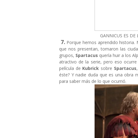
GANNICUS ES DE 
7.
Porque hemos aprendido historia. M
que nos presentan, tomaron las ciuda
grupos,
Spartacus
quería huir a los A
atractivo de la serie, pero eso ocurr
película de
Kubrick
sobre
Spartacus
éste? Y nadie duda que es una obra m
para saber más de lo que ocurrió.