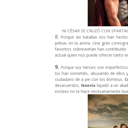
NI CÉSAR SE CRUZÓ CON SPARTAC
8.
Porque las batallas nos han hecho c
peleas en la arena. Una gran coreogr
favoritos sobrevivirían han contribuido 
actual quien nos puede ofrecer tanto e
9.
Porque sus héroes son imperfecto
los han sometido, abusando de ellos y h
ciudadano de a pie con los dominus.
C
desacuerdos,
Naevia
liquidó a un ali
esclavo no te hace necesariamente bue