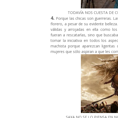
TODAVÍA NOS CUESTA DE C
4.
Porque las chicas son guerreras. La
florero, a pesar de su evidente belleza
válidas y arrojadas en ella como l
fueran a rescatarlas, sino que buscab
tomar la iniciativa en todos los aspe
machista porque aparezcan ligeritas
mujeres que sólo aspiran a que les corr
SAXA NO SE LO PIENSA EN 