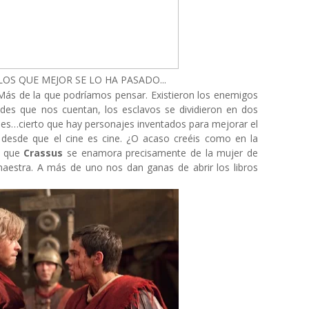
LOS QUE MEJOR SE LO HA PASADO...
ás de la que podríamos pensar. Existieron los enemigos
des que nos cuentan, los esclavos se dividieron en dos
lpes…cierto que hay personajes inventados para mejorar el
e desde que el cine es cine. ¿O acaso creéis como en la
, que
Crassus
se enamora precisamente de la mujer de
aestra. A más de uno nos dan ganas de abrir los libros