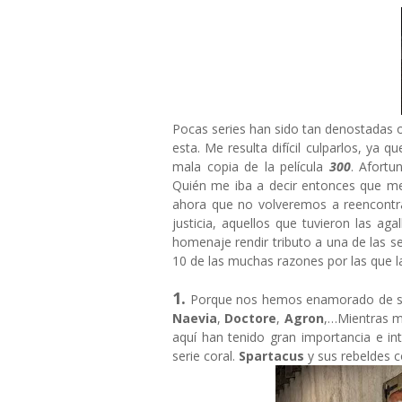
Pocas series han sido tan denostadas
esta. Me resulta difícil culparlos, y
mala copia de la película
300
. Afortu
Quién me iba a decir entonces que me
ahora que no volveremos a reencontra
justicia, aquellos que tuvieron las agal
homenaje rendir tributo a una de las 
10 de las muchas razones por las que
1.
Porque nos hemos enamorado de su
Naevia
,
Doctore
,
Agron
,…Mientras m
aquí han tenido gran importancia e i
serie coral.
Spartacus
y sus rebeldes 