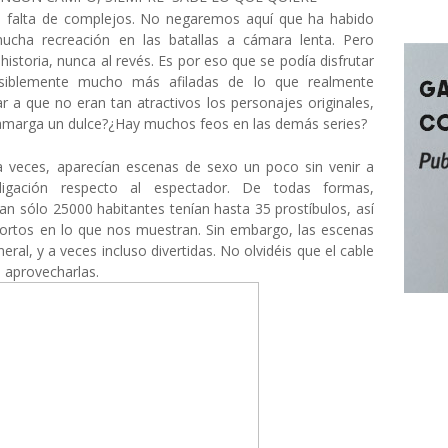
la falta de complejos. No negaremos aquí que ha habido
ucha recreación en las batallas a cámara lenta. Pero
historia, nunca al revés. Es por eso que se podía disfrutar
siblemente mucho más afiladas de lo que realmente
 a que no eran tan atractivos los personajes originales,
le amarga un dulce?¿Hay muchos feos en las demás series?
 a veces, aparecían escenas de sexo un poco sin venir a
gación respecto al espectador. De todas formas,
n sólo 25000 habitantes tenían hasta 35 prostíbulos, así
rtos en lo que nos muestran. Sin embargo, las escenas
eral, y a veces incluso divertidas. No olvidéis que el cable
o aprovecharlas.