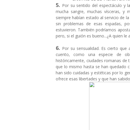
5.
Por su sentido del espectáculo y 
mucha sangre, muchas vísceras, y m
siempre habían estado al servicio de la 
sin problemas de esas espadas, po
estuvieron. También podríamos apostar
pero, si el guión es bueno...¿A quien 
6.
Por su sensualidad. Es cierto que
cuento, como una especie de obli
históricamente, ciudades romanas de ta
que lo mismo hasta se han quedado co
han sido cuidadas y estéticas por lo gen
ofrece esas libertades y que han sabid