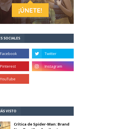
S SOCIALES
ÁS VISTO
Crítica de Spider-Man: Brand