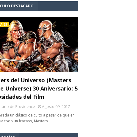
ÍCULO DESTACADO
AJES
ers del Universo (Masters
e Universe) 30 Aniversario: 5
osidades del Film
litario de Providence
Agosto 09, 2017
rada un clásico de culto a pesar de que en
fue todo un fracaso, Masters…