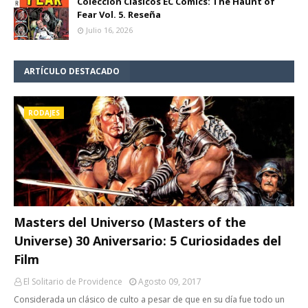
Colección Clásicos EC Comics: The Haunt of
Fear Vol. 5. Reseña
Julio 16, 2026
ARTÍCULO DESTACADO
RODAJES
Masters del Universo (Masters of the
Universe) 30 Aniversario: 5 Curiosidades del
Film
El Solitario de Providence
Agosto 09, 2017
Considerada un clásico de culto a pesar de que en su día fue todo un