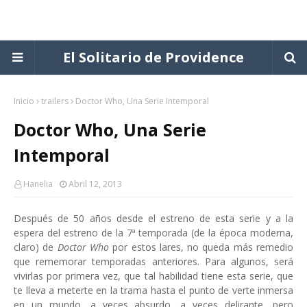
El Solitario de Providence
Inicio
trailers
Doctor Who, Una Serie Intemporal
Doctor Who, Una Serie
Intemporal
Hanelia
Abril 12, 2013
Después de 50 años desde el estreno de esta serie y a la
espera del estreno de la 7ª temporada (de la época moderna,
claro) de
Doctor Who
por estos lares, no queda más remedio
que rememorar temporadas anteriores. Para algunos, será
vivirlas por primera vez, que tal habilidad tiene esta serie, que
te lleva a meterte en la trama hasta el punto de verte inmersa
en un mundo, a veces absurdo, a veces delirante, pero