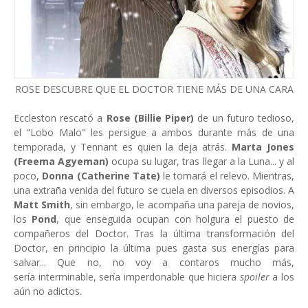
ROSE DESCUBRE QUE EL DOCTOR TIENE MÁS DE UNA CARA
Eccleston rescató a
Rose (Billie Piper)
de un futuro tedioso,
el "Lobo Malo" les persigue a ambos durante más de una
temporada, y Tennant es quien la deja atrás.
Marta Jones
(Freema Agyeman)
ocupa su lugar, tras llegar a la Luna... y al
poco,
Donna (Catherine Tate)
le tomará el relevo. Mientras,
una extraña venida del futuro se cuela en diversos episodios. A
Matt Smith
, sin embargo, le acompaña una pareja de novios,
los
Pond
, que enseguida ocupan con holgura el puesto de
compañeros del Doctor. Tras la última transformación del
Doctor, en principio la última pues gasta sus energías para
salvar... Que no, no voy a contaros mucho más,
sería interminable, sería imperdonable que hiciera
spoiler
a los
aún no adictos.