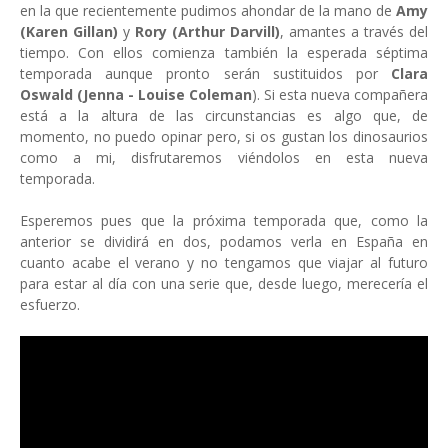
en la que recientemente pudimos ahondar de la mano de
Amy
(Karen Gillan)
y
Rory (Arthur Darvill)
, amantes a través del
tiempo. Con ellos comienza también la esperada séptima
temporada aunque pronto serán sustituidos por
Clara
Oswald (Jenna - Louise Coleman
). Si esta nueva compañera
está a la altura de las circunstancias es algo que, de
momento, no puedo opinar pero, si os gustan los dinosaurios
como a mi, disfrutaremos viéndolos en esta nueva
temporada.
Esperemos pues que la próxima temporada que, como la
anterior se dividirá en dos, podamos verla en España en
cuanto acabe el verano y no tengamos que viajar al futuro
para estar al día con una serie que, desde luego, merecería el
esfuerzo.