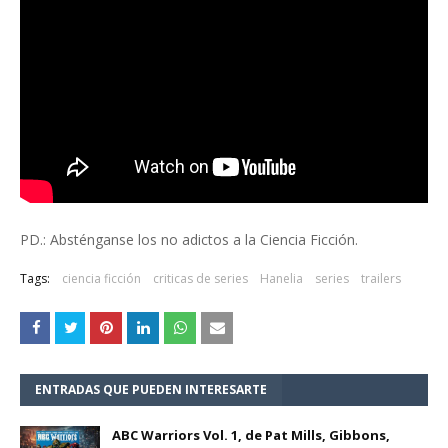
PD.: Absténganse los no adictos a la Ciencia Ficción.
Tags:
ciencia ficción
criticas de series
Hanelia
series
trailers
ENTRADAS QUE PUEDEN INTERESARTE
ABC Warriors Vol. 1, de Pat Mills, Gibbons,