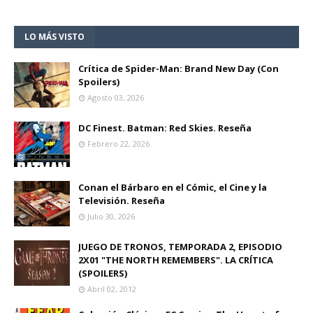
LO MÁS VISTO
Crítica de Spider-Man: Brand New Day (Con
Spoilers)
Agosto 03, 2026
DC Finest. Batman: Red Skies. Reseña
Febrero 22, 2026
Conan el Bárbaro en el Cómic, el Cine y la
Televisión. Reseña
Julio 30, 2026
JUEGO DE TRONOS, TEMPORADA 2, EPISODIO
2X01 "THE NORTH REMEMBERS". LA CRÍTICA
(SPOILERS)
Abril 02, 2012