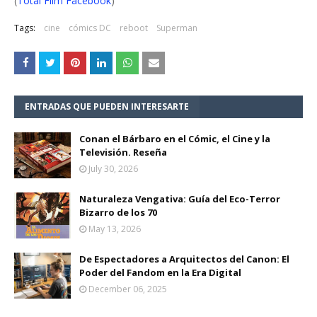
(
Total Film Facebook
)
Tags:
cine
cómics DC
reboot
Superman
ENTRADAS QUE PUEDEN INTERESARTE
Conan el Bárbaro en el Cómic, el Cine y la
Televisión. Reseña
July 30, 2026
Naturaleza Vengativa: Guía del Eco-Terror
Bizarro de los 70
May 13, 2026
De Espectadores a Arquitectos del Canon: El
Poder del Fandom en la Era Digital
December 06, 2025