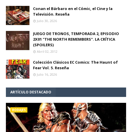
Conan el Bárbaro en el Cómic, el Cine y la
Televisión. Reseña
Julio 30, 2026
JUEGO DE TRONOS, TEMPORADA 2, EPISODIO
2X01 "THE NORTH REMEMBERS". LA CRÍTICA
(SPOILERS)
Abril 02, 2012
Colección Clásicos EC Comics: The Haunt of
Fear Vol. 5. Reseña
Julio 16, 2026
ARTÍCULO DESTACADO
RODAJES