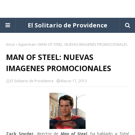
El Solitario de Providence
Inicio
Superman
MAN OF STEEL: NUEVAS IMAGENES PROMOCIONALES
MAN OF STEEL: NUEVAS
IMAGENES PROMOCIONALES
El Solitario de Providence
Marzo 17, 2013
Zack Snyder
, director de
Man of Steel
, ha hablado a
Total