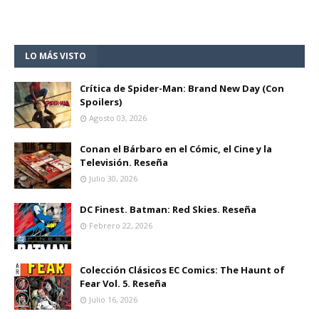
LO MÁS VISTO
Crítica de Spider-Man: Brand New Day (Con
Spoilers)
Agosto 03, 2026
Conan el Bárbaro en el Cómic, el Cine y la
Televisión. Reseña
Julio 30, 2026
DC Finest. Batman: Red Skies. Reseña
Febrero 22, 2026
Colección Clásicos EC Comics: The Haunt of
Fear Vol. 5. Reseña
Julio 16, 2026