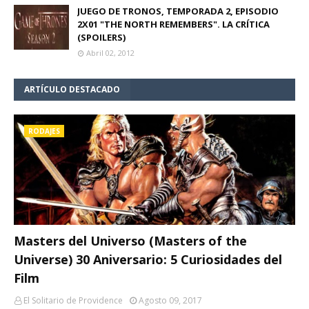
JUEGO DE TRONOS, TEMPORADA 2, EPISODIO
2X01 "THE NORTH REMEMBERS". LA CRÍTICA
(SPOILERS)
Abril 02, 2012
ARTÍCULO DESTACADO
RODAJES
Masters del Universo (Masters of the
Universe) 30 Aniversario: 5 Curiosidades del
Film
El Solitario de Providence
Agosto 09, 2017