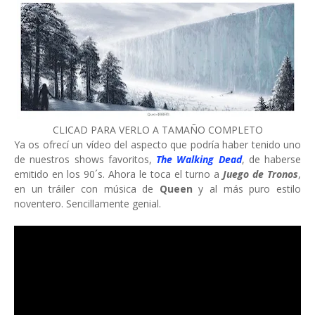
CLICAD PARA VERLO A TAMAÑO COMPLETO
Ya os ofrecí un vídeo del aspecto que podría haber tenido uno
de nuestros shows favoritos,
The Walking Dead
, de haberse
emitido en los 90´s. Ahora le toca el turno a
Juego de Tronos
,
en un tráiler con música de
Queen
y al más puro estilo
noventero. Sencillamente genial.