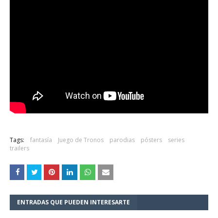
Tags:
fantasía
Juego de Tronos
parodias
pósters
series
trailers
ENTRADAS QUE PUEDEN INTERESARTE