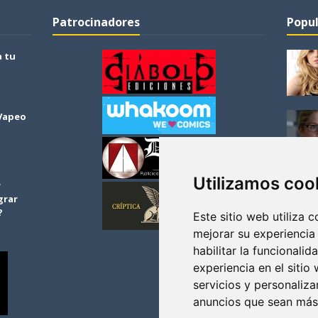
Patrocinadores
Popul
a tu
 Vapeo
Utilizamos coo
r
grar
?
Este sitio web utiliza 
mejorar su experiencia
habilitar la funcionalid
experiencia en el sitio
servicios y personaliza
anuncios que sean más