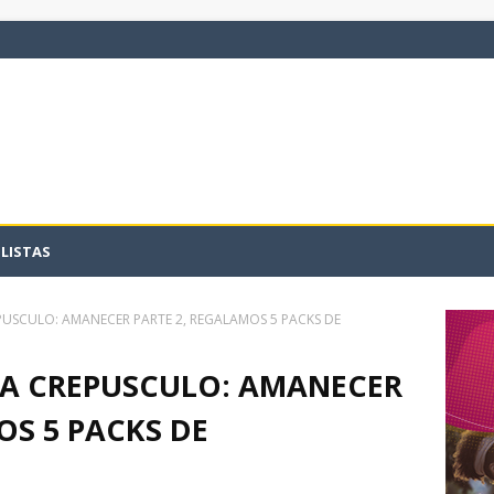
LISTAS
USCULO: AMANECER PARTE 2, REGALAMOS 5 PACKS DE
A CREPUSCULO: AMANECER
OS 5 PACKS DE