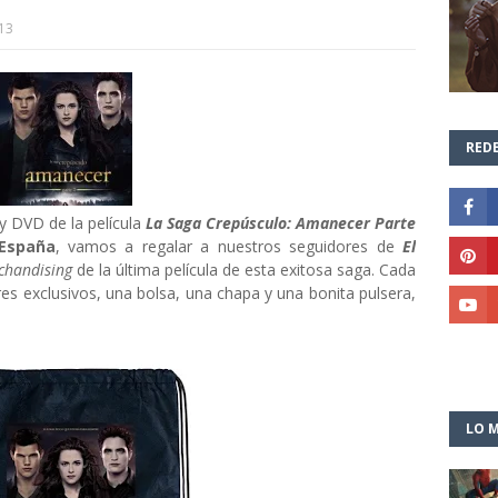
13
REDE
y DVD de la película
La Saga Crepúsculo:
Amanecer Parte
España
, vamos a regalar a nuestros seguidores de
El
chandising
de la última película de esta exitosa
saga. Cada
es exclusivos, una bolsa, una chapa y una bonita pulsera,
LO M