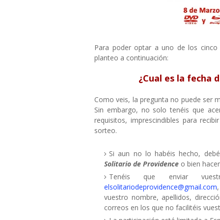
Para poder optar a uno de los cinco 
planteo a continuación:
¿Cual es la fecha 
Como veis, la pregunta no puede ser má
Sin embargo, no solo tenéis que acer
requisitos, imprescindibles para reci
sorteo.
Si aun no lo habéis hecho, debéi
Solitario de Providence
o bien hace
Tenéis que enviar vues
elsolitariodeprovidence@gmail.com
vuestro nombre, apellidos, direcci
correos en los que no facilitéis vue