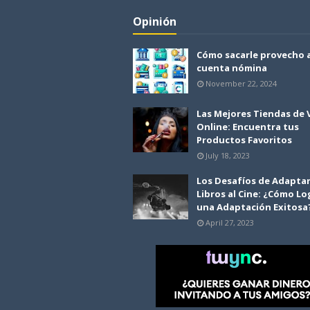
Opinión
Cómo sacarle provecho 
cuenta nómina
November 22, 2024
Las Mejores Tiendas de
Online: Encuentra tus
Productos Favoritos
July 18, 2023
Los Desafíos de Adapta
Libros al Cine: ¿Cómo Lo
una Adaptación Exitosa
April 27, 2023