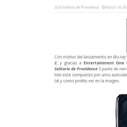
El Solitario de Providence
Marzo 16, 20
Con motivo del lanzamiento en
Blu-ray
2
, y gracias a
Entertainment One 
Solitario de Providence
5 packs de
mer
lote está compuesto por unos auricular
tal y como podéis ver en la imagen.