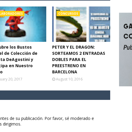
LABORADORES
CONCURSOS
bre los Bustos
PETER Y EL DRAGON:
l de Colección de
SORTEAMOS 2 ENTRADAS
ta DeAgostini y
DOBLES PARA EL
cipa en Nuestro
PREESTRENO EN
eo
BARCELONA
uary 20, 2017
August 10, 2016
ntes de su publicación. Por favor, sé moderado e
s dirigimos.