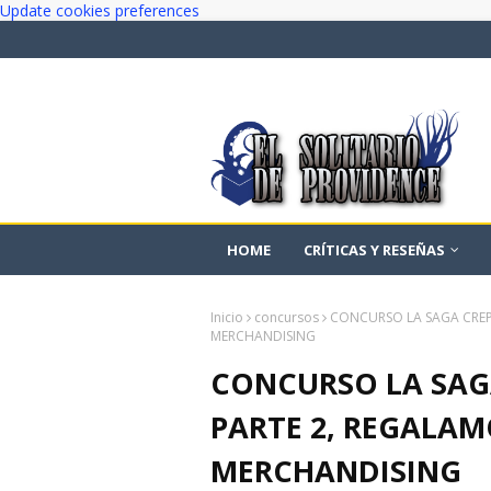
Update cookies preferences
HOME
CRÍTICAS Y RESEÑAS
Inicio
concursos
CONCURSO LA SAGA CREP
MERCHANDISING
CONCURSO LA SAG
PARTE 2, REGALAM
MERCHANDISING