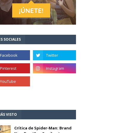
S SOCIALES
ÁS VISTO
Crítica de Spider-Man: Brand