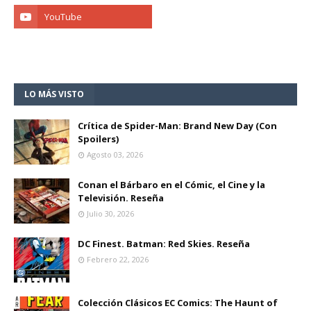
LO MÁS VISTO
Crítica de Spider-Man: Brand New Day (Con
Spoilers)
Agosto 03, 2026
Conan el Bárbaro en el Cómic, el Cine y la
Televisión. Reseña
Julio 30, 2026
DC Finest. Batman: Red Skies. Reseña
Febrero 22, 2026
Colección Clásicos EC Comics: The Haunt of