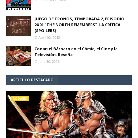
JUEGO DE TRONOS, TEMPORADA 2, EPISODIO
2X01 "THE NORTH REMEMBERS". LA CRÍTICA
(SPOILERS)
Abril 02, 2012
Conan el Bárbaro en el Cómic, el Cine y la
Televisión. Reseña
Julio 30, 2026
ARTÍCULO DESTACADO
RODAJES