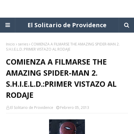
El Solitario de Providence
Inicio
series
COMIENZA A FILMARSE THE AMAZING SPIDER-MAN 2.
S.H.I.E.L.D.:PRIMER VISTAZO AL RODAJE
COMIENZA A FILMARSE THE
AMAZING SPIDER-MAN 2.
S.H.I.E.L.D.:PRIMER VISTAZO AL
RODAJE
El Solitario de Providence
Febrero 05, 2013