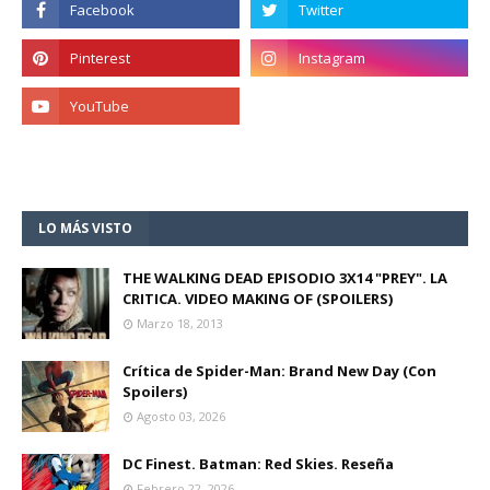
LO MÁS VISTO
THE WALKING DEAD EPISODIO 3X14 "PREY". LA
CRITICA. VIDEO MAKING OF (SPOILERS)
Marzo 18, 2013
Crítica de Spider-Man: Brand New Day (Con
Spoilers)
Agosto 03, 2026
DC Finest. Batman: Red Skies. Reseña
Febrero 22, 2026