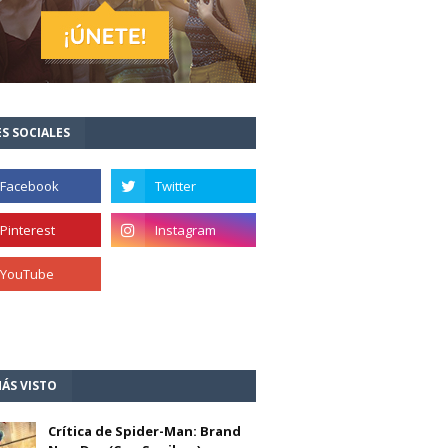
S SOCIALES
ÁS VISTO
Crítica de Spider-Man: Brand