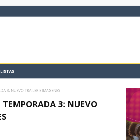
LISTAS
A 3: NUEVO TRAILER E IMAGENES
, TEMPORADA 3: NUEVO
ES