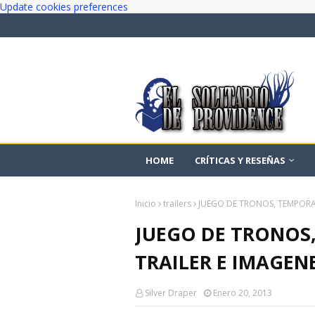
Update cookies preferences
HOME
CRÍTICAS Y RESEÑAS
Inicio
trailers
JUEGO DE TRONOS, TEMPORAD
JUEGO DE TRONOS
TRAILER E IMAGEN
Silver Draper
Enero 20, 2013