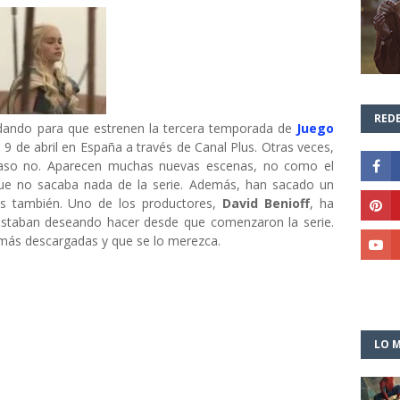
REDE
dando para que estrenen la tercera temporada de
Juego
 9 de abril en España a través de Canal Plus. Otras veces,
aso no. Aparecen muchas nuevas escenas, no como el
que no sacaba nada de la serie. Además, han sacado un
 también. Uno de los productores,
David Benioff
, ha
estaban deseando hacer desde que comenzaron la serie.
 más descargadas y que se lo merezca.
LO M