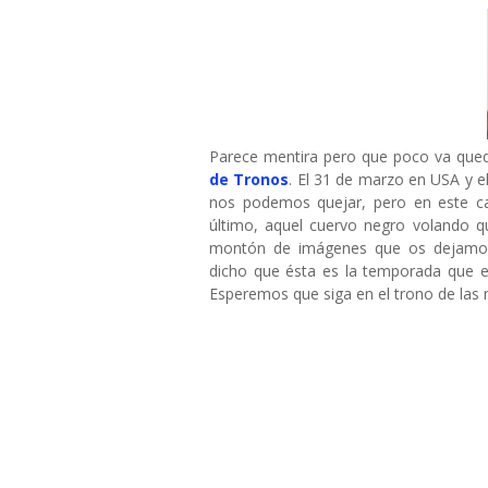
Parece mentira pero que poco va que
de Tronos
. El 31 de marzo en USA y el
nos podemos quejar, pero en este c
último, aquel cuervo negro volando 
montón de imágenes que os dejamos
dicho que ésta es la temporada que 
Esperemos que siga en el trono de las