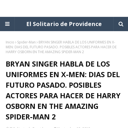
El Solitario de Providence
Inicio
Spider-Man
BRYAN SINGER HABLA DE LOS UNIFORMES EN X-
MEN: DIAS DEL FUTURO PASADO. POSIBLES ACTORES PARA HACER DE
HARRY OSBORN EN THE AMAZING SPIDER-MAN 2
BRYAN SINGER HABLA DE LOS
UNIFORMES EN X-MEN: DIAS DEL
FUTURO PASADO. POSIBLES
ACTORES PARA HACER DE HARRY
OSBORN EN THE AMAZING
SPIDER-MAN 2