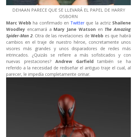
DEHAAN PARECE QUE SE LLEVARÁ EL PAPEL DE HARRY
OSBORN
Marc Webb
ha confirmado en
Twitter
que la actriz
Shailene
Woodley
encarnará a
Mary Jane Watson
en
The Amazing
Spider-Man 2
. Otra de las revelaciones de
Webb
es que habrá
cambios en el traje de nuestro héroe, concretamente unos
visores más grandes y unos disparadores de redes más
intrincados. ¿Quizás se refiere a más sofisticados y con
nuevas prestaciones?
Andrew Garfield
también se ha
referido a la necesidad de rediseñar el antiguo traje el cual, al
parecer, le impedía completamente orinar.