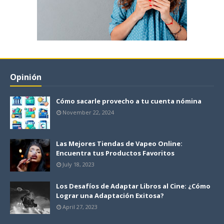
Opinión
Cómo sacarle provecho a tu cuenta nómina
November 22, 2024
Las Mejores Tiendas de Vapeo Online:
Encuentra tus Productos Favoritos
July 18, 2023
Los Desafíos de Adaptar Libros al Cine: ¿Cómo
Lograr una Adaptación Exitosa?
April 27, 2023