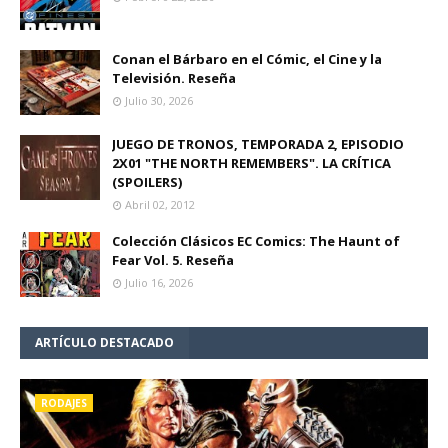
Conan el Bárbaro en el Cómic, el Cine y la
Televisión. Reseña
Julio 30, 2026
JUEGO DE TRONOS, TEMPORADA 2, EPISODIO
2X01 "THE NORTH REMEMBERS". LA CRÍTICA
(SPOILERS)
Abril 02, 2012
Colección Clásicos EC Comics: The Haunt of
Fear Vol. 5. Reseña
Julio 16, 2026
ARTÍCULO DESTACADO
RODAJES