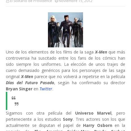
El Solitario de Providence
Noviembre 15, 2012
Uno de los elementos de los films de la saga
X-Men
que más
controversia ha suscitado entre los fans de los cómics han
sido siempre los uniformes. La elección de unos trajes de
cuero demasiado genéricos para los personajes de las saga
original
X-Men
parece que no volverá a repetirse en la película
Días del Futuro Pasado
, según ha confirmado su director
Bryan Singer
en
Twitter
.
Sigamos con otra película del
Universo Marvel
, pero
perteneciente a los estudios
Sony
. Tres actores son los que
actualmente se disputan el papel de
Harry Osborn
en la