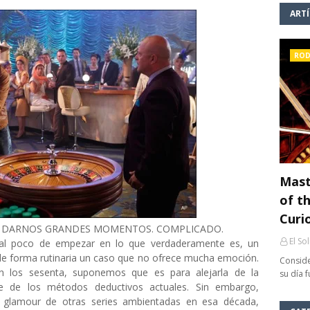
ART
ROD
Mast
of th
Curi
E DARNOS GRANDES MOMENTOS. COMPLICADO.
El So
 al poco de empezar en lo que verdaderamente es, un
de forma rutinaria un caso que no ofrece mucha emoción.
Conside
 los sesenta, suponemos que es para alejarla de la
su día 
se de los métodos deductivos actuales. Sin embargo,
y glamour de otras series ambientadas en esa década,