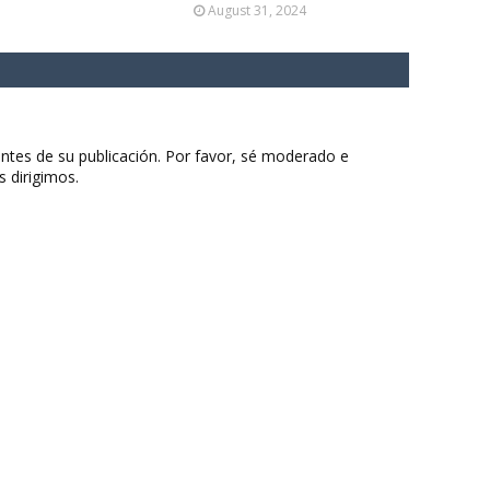
August 31, 2024
ntes de su publicación. Por favor, sé moderado e
s dirigimos.