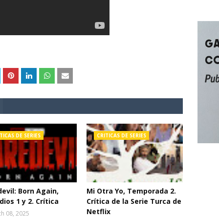
TICAS DE SERIES
CRITICAS DE SERIES
evil: Born Again,
Mi Otra Yo, Temporada 2.
dios 1 y 2. Crítica
Crítica de la Serie Turca de
Netflix
h 08, 2025