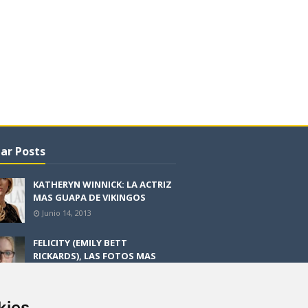
ar Posts
KATHERYN WINNICK: LA ACTRIZ
MAS GUAPA DE VIKINGOS
Junio 14, 2013
FELICITY (EMILY BETT
RICKARDS), LAS FOTOS MAS
BONITAS DE LA ALIADA DE
ARROW
Noviembre 30, 2013
kies