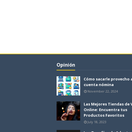
Opinión
Cómo sacarle provecho 
cuenta nómina
November 22, 2024
Las Mejores Tiendas de
Online: Encuentra tus
Productos Favoritos
July 18, 2023