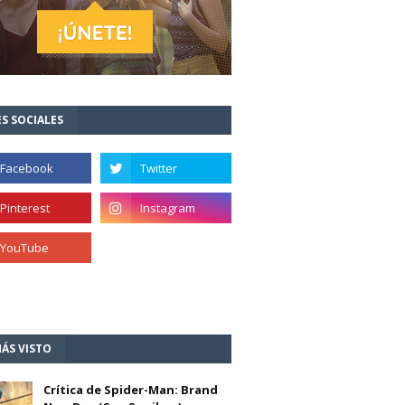
S SOCIALES
ÁS VISTO
Crítica de Spider-Man: Brand