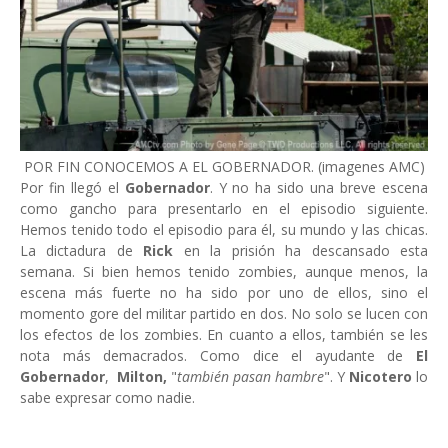
POR FIN CONOCEMOS A EL GOBERNADOR. (imagenes AMC)
Por fin llegó el
Gobernador
. Y no ha sido una breve escena
como gancho para presentarlo en el episodio siguiente.
Hemos tenido todo el episodio para él, su mundo y las chicas.
La dictadura de
Rick
en la prisión ha descansado esta
semana. Si bien hemos tenido zombies, aunque menos, la
escena más fuerte no ha sido por uno de ellos, sino el
momento gore del militar partido en dos. No solo se lucen con
los efectos de los zombies. En cuanto a ellos, también se les
nota más demacrados. Como dice el ayudante de
El
Gobernador
,
Milton,
"
también pasan hambre
". Y
Nicotero
lo
sabe expresar como nadie.