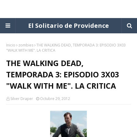
El Solitario de Providence
Inicio
zombies
THE WALKING DEAD, TEMPORADA 3: EPISODIO 3X03
"WALK WITH ME". LA CRITICA
THE WALKING DEAD,
TEMPORADA 3: EPISODIO 3X03
"WALK WITH ME". LA CRITICA
Silver Draper
Octubre 29, 2012