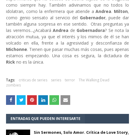
como siempre hay. También adivinamos que no todos lo
idolatran, como la enfermera que atiende a
Andrea
.
Milton
,
como genio sensato al servicio del
Gobernador
, puede dar
también alguna sorpresa en ese sentido. Otras preguntas ya
las veremos...¿Acabará
Andrea
de
Gobernadora
? Se nota la
atracción mutua, ya que el interés y los mimos de él se han
volcado en ella, frente a la agresividad y desconfianza de
Michonne
. Tienen que pasar muchas más cosas, pues apenas
estamos empezando. Una cosa es segura, la dictadura de
Rick
no es la única.
Tags:
criticas de series
series
terror
The Walking Dead
zombies
ENTRADAS QUE PUEDEN INTERESARTE
Sin Sermones, Solo Amor. Crítica de Love Story,