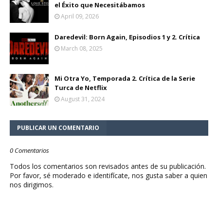
el Éxito que Necesitábamos
April 09, 2026
Daredevil: Born Again, Episodios 1 y 2. Crítica
March 08, 2025
Mi Otra Yo, Temporada 2. Crítica de la Serie
Turca de Netflix
August 31, 2024
PUBLICAR UN COMENTARIO
0 Comentarios
Todos los comentarios son revisados antes de su publicación.
Por favor, sé moderado e identifícate, nos gusta saber a quien
nos dirigimos.