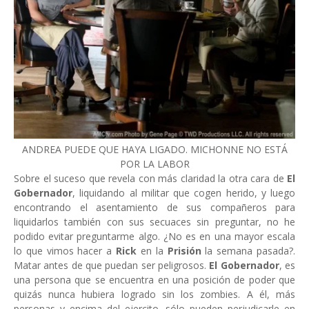
ANDREA PUEDE QUE HAYA LIGADO. MICHONNE NO ESTÁ
POR LA LABOR
Sobre el suceso que revela con más claridad la otra cara de
El
Gobernador
, liquidando al militar que cogen herido, y luego
encontrando el asentamiento de sus compañeros para
liquidarlos también con sus secuaces sin preguntar, no he
podido evitar preguntarme algo. ¿No es en una mayor escala
lo que vimos hacer a
Rick
en la
Prisión
la semana pasada?.
Matar antes de que puedan ser peligrosos.
El Gobernador
, es
una persona que se encuentra en una posición de poder que
quizás nunca hubiera logrado sin los zombies. A él, más
personas y encima del ejercito, sólo pueden perjudicarle en