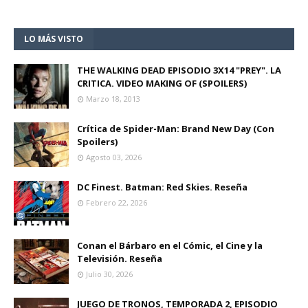
LO MÁS VISTO
THE WALKING DEAD EPISODIO 3X14 "PREY". LA
CRITICA. VIDEO MAKING OF (SPOILERS)
Marzo 18, 2013
Crítica de Spider-Man: Brand New Day (Con
Spoilers)
Agosto 03, 2026
DC Finest. Batman: Red Skies. Reseña
Febrero 22, 2026
Conan el Bárbaro en el Cómic, el Cine y la
Televisión. Reseña
Julio 30, 2026
JUEGO DE TRONOS, TEMPORADA 2, EPISODIO