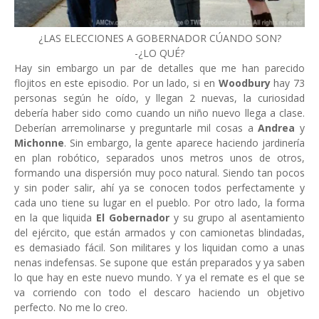
¿LAS ELECCIONES A GOBERNADOR CÚANDO SON?
-¿LO QUÉ?
Hay sin embargo un par de detalles que me han parecido
flojitos en este episodio. Por un lado, si en
Woodbury
hay 73
personas según he oído, y llegan 2 nuevas, la curiosidad
debería haber sido como cuando un niño nuevo llega a clase.
Deberían arremolinarse y preguntarle mil cosas a
Andrea
y
Michonne
. Sin embargo, la gente aparece haciendo jardinería
en plan robótico, separados unos metros unos de otros,
formando una dispersión muy poco natural. Siendo tan pocos
y sin poder salir, ahí ya se conocen todos perfectamente y
cada uno tiene su lugar en el pueblo. Por otro lado, la forma
en la que liquida
El Gobernador
y su grupo al asentamiento
del ejército, que están armados y con camionetas blindadas,
es demasiado fácil. Son militares y los liquidan como a unas
nenas indefensas. Se supone que están preparados y ya saben
lo que hay en este nuevo mundo. Y ya el remate es el que se
va corriendo con todo el descaro haciendo un objetivo
perfecto. No me lo creo.