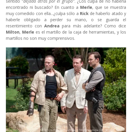
sentido "
dejada atrás por el grupo
". ¿Los culpa de no haberla
encontrado ni buscado? En cuanto a
Merle
, que se muestra
muy comedido con ella...¿culpa sólo a
Rick
de haberlo atado y
haberle obligado a perder su mano, o se guarda el
resentimiento con
Andrea
para más adelante? Como dice
Milton
,
Merle
es el martillo de la caja de herramientas, y los
martillos no son muy comprensivos.