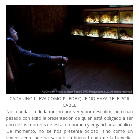
CADA UNO LLEVA COMO PUEDE QUE NO HAYA TELE POR
CABLE
Nos queda sin duda mucho por ver y por descubrir, pero han
pasado con éxito la presentación de quien está obligado a ser
uno de los motores de esta temporada y enganchar al público.
De momento, no se nos presenta odioso, sino como un
superviviente que ha sacado su buena tajada de la tragedia,