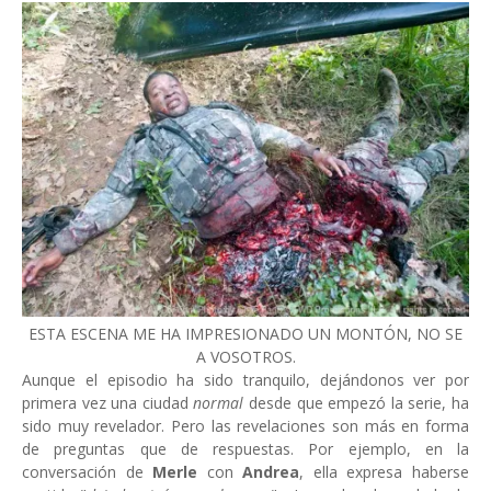
ESTA ESCENA ME HA IMPRESIONADO UN MONTÓN, NO SE
A VOSOTROS.
Aunque el episodio ha sido tranquilo, dejándonos ver por
primera vez una ciudad
normal
desde que empezó la serie, ha
sido muy revelador. Pero las revelaciones son más en forma
de preguntas que de respuestas. Por ejemplo, en la
conversación de
Merle
con
Andrea
, ella expresa haberse