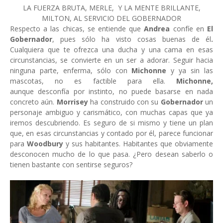
LA FUERZA BRUTA, MERLE, Y LA MENTE BRILLANTE,
MILTON, AL SERVICIO DEL GOBERNADOR
Respecto a las chicas, se entiende que
Andrea
confíe en
El
Gobernador
, pues sólo ha visto cosas buenas de él
.
Cualquiera que te ofrezca una ducha y una cama en esas
circunstancias, se convierte en un ser a adorar. Seguir hacia
ninguna parte, enferma, sólo con
Michonne
y ya sin las
mascotas, no es factible para ella.
Michonne,
aunque
desconfía por instinto, no puede basarse en nada
concreto aún.
Morrisey
ha construido con su
Gobernador
un
personaje ambiguo y carismático, con muchas capas que ya
iremos descubriendo. Es seguro de si mismo y tiene un plan
que, en esas circunstancias y contado por él, parece funcionar
para
Woodbury
y sus habitantes. Habitantes que obviamente
desconocen mucho de lo que pasa. ¿Pero desean saberlo o
tienen bastante con sentirse seguros?