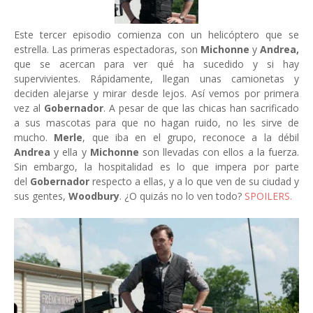
Este tercer episodio comienza con un helicóptero que se
estrella. Las primeras espectadoras, son
Michonne
y
Andrea,
que se acercan para ver qué ha sucedido y si hay
supervivientes. Rápidamente, llegan unas camionetas y
deciden alejarse y mirar desde lejos. Así vemos por primera
vez al
Gobernador
. A pesar de que las chicas han sacrificado
a sus mascotas para que no hagan ruido, no les sirve de
mucho.
Merle
, que iba en el grupo, reconoce a la débil
Andrea
y ella y
Michonne
son llevadas con ellos a la fuerza.
Sin embargo, la hospitalidad es lo que impera por parte
del
Gobernador
respecto a ellas, y a lo que ven de su ciudad y
sus gentes,
Woodbury
. ¿O quizás no lo ven todo?
SPOILERS.