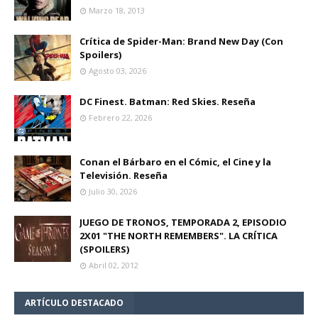
Marzo 18, 2013
Crítica de Spider-Man: Brand New Day (Con
Spoilers)
Agosto 03, 2026
DC Finest. Batman: Red Skies. Reseña
Febrero 22, 2026
Conan el Bárbaro en el Cómic, el Cine y la
Televisión. Reseña
Julio 30, 2026
JUEGO DE TRONOS, TEMPORADA 2, EPISODIO
2X01 "THE NORTH REMEMBERS". LA CRÍTICA
(SPOILERS)
Abril 02, 2012
ARTÍCULO DESTACADO