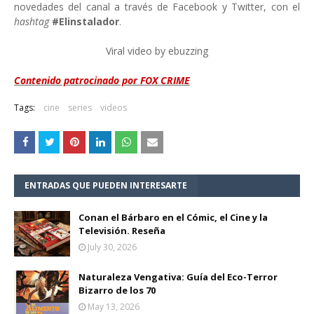
novedades del canal a través de Facebook y Twitter, con el
hashtag
#Elinstalador
.
Viral video by ebuzzing
Contenido patrocinado por FOX CRIME
Tags:
cine
series
videos
ENTRADAS QUE PUEDEN INTERESARTE
Conan el Bárbaro en el Cómic, el Cine y la
Televisión. Reseña
July 30, 2026
Naturaleza Vengativa: Guía del Eco-Terror
Bizarro de los 70
May 13, 2026