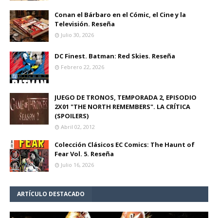
Conan el Bárbaro en el Cómic, el Cine y la
Televisión. Reseña
Julio 30, 2026
DC Finest. Batman: Red Skies. Reseña
Febrero 22, 2026
JUEGO DE TRONOS, TEMPORADA 2, EPISODIO
2X01 "THE NORTH REMEMBERS". LA CRÍTICA
(SPOILERS)
Abril 02, 2012
Colección Clásicos EC Comics: The Haunt of
Fear Vol. 5. Reseña
Julio 16, 2026
ARTÍCULO DESTACADO