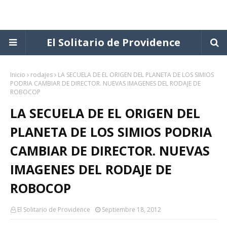
El Solitario de Providence
Inicio
rodajes
LA SECUELA DE EL ORIGEN DEL PLANETA DE LOS SIMIOS
PODRIA CAMBIAR DE DIRECTOR. NUEVAS IMAGENES DEL RODAJE DE
ROBOCOP
LA SECUELA DE EL ORIGEN DEL
PLANETA DE LOS SIMIOS PODRIA
CAMBIAR DE DIRECTOR. NUEVAS
IMAGENES DEL RODAJE DE
ROBOCOP
El Solitario de Providence
Septiembre 18, 2012