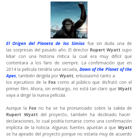
El Origen del Planeta de los Simios
fue sin duda una de
las sorpresas del pasado año. El director
Rupert Wyatt
supo
lidiar con una historia mítica la cual era muy difícil que
contentara a los fans de siempre. La confirmación que en
2014 la película tendría una secuela,
Dawn of the Planet of the
Apes
, también dirigida por
Wyatt
, entusiasmó tanto a
los ejecutivos de la
Fox
como al público que disfrutó con el
primer film. Ahora, sin embargo, no está tan claro que
Wyatt
vaya a dirigir la nueva película.
Aunque la
Fox
no ha se ha pronunciado sobre la salida de
Rupert Wyatt
del proyecto, también ha declinado hacer
declaraciones, lo cual podría tomarse como una confirmación
implícita de la noticia. Algunas fuentes apuntan a que
Wyatt
se ha apeado del proyecto porque no estaría muy de acuerdo