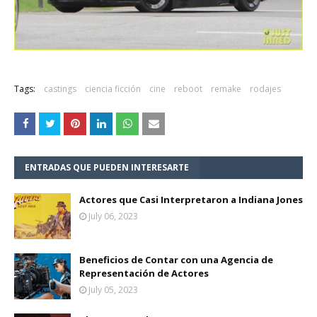
Tags:
castings
ciencia ficción
cine
reboot
remake
rodajes
ENTRADAS QUE PUEDEN INTERESARTE
Actores que Casi Interpretaron a Indiana Jones
July 06, 2023
Beneficios de Contar con una Agencia de
Representación de Actores
July 05, 2023