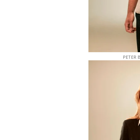
PETER B