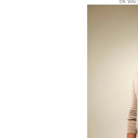
DR. WAL