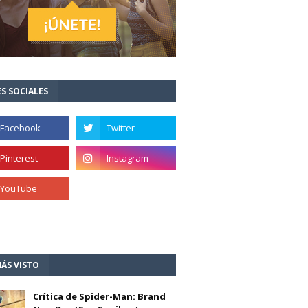
S SOCIALES
ÁS VISTO
Crítica de Spider-Man: Brand