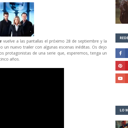
REDE
ge
vuelve a las pantallas el próximo 28 de septiembre y la
do un nuevo trailer con algunas escenas inéditas. Os dejo
os protagonistas de una serie que, esperemos, tenga un
 cinco años.
LO M