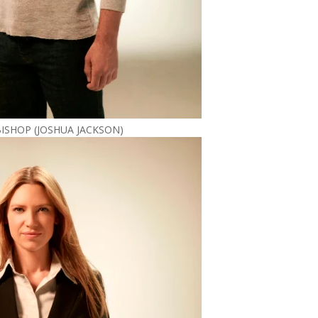
ISHOP (JOSHUA JACKSON)