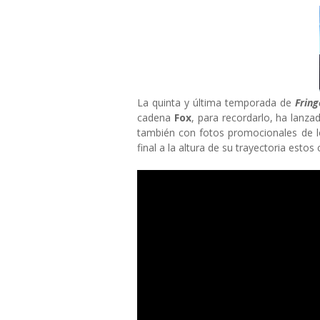
La quinta y última temporada de
Frin
cadena
Fox
, para recordarlo, ha lanza
también con fotos promocionales de l
final a la altura de su trayectoria estos