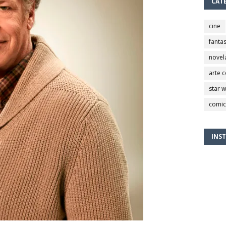
CAT
cine
fantas
novel
arte 
star 
comic
INS