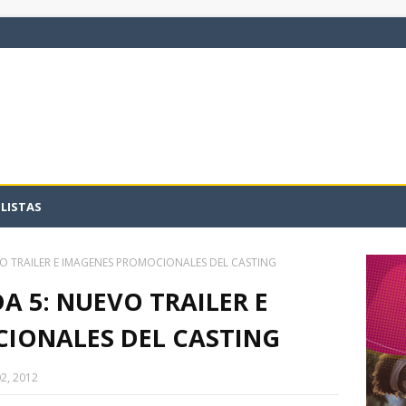
LISTAS
O TRAILER E IMAGENES PROMOCIONALES DEL CASTING
A 5: NUEVO TRAILER E
IONALES DEL CASTING
2, 2012