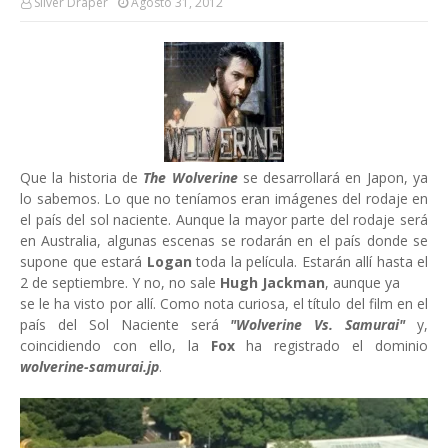
Silver Draper
Agosto 31, 2012
Que la historia de
The Wolverine
se desarrollará en Japon, ya
lo sabemos. Lo que no teníamos eran imágenes del rodaje en
el país del sol naciente. Aunque la mayor parte del rodaje será
en Australia, algunas escenas se rodarán en el país donde se
supone que estará
Logan
toda la película. Estarán allí hasta el
2 de septiembre. Y no, no sale
Hugh Jackman
, aunque ya
se le ha visto por allí. Como nota curiosa, el título del film en el
país del Sol Naciente será
"Wolverine Vs. Samurai"
y,
coincidiendo con ello, la
Fox
ha registrado el dominio
wolverine-samurai.jp
.