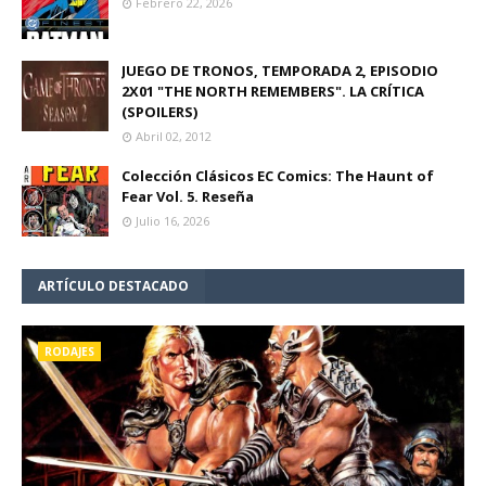
Febrero 22, 2026
JUEGO DE TRONOS, TEMPORADA 2, EPISODIO
2X01 "THE NORTH REMEMBERS". LA CRÍTICA
(SPOILERS)
Abril 02, 2012
Colección Clásicos EC Comics: The Haunt of
Fear Vol. 5. Reseña
Julio 16, 2026
ARTÍCULO DESTACADO
RODAJES