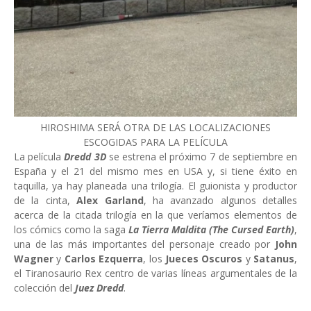
HIROSHIMA SERÁ OTRA DE LAS LOCALIZACIONES
ESCOGIDAS PARA LA PELÍCULA
La película
Dredd 3D
se estrena el próximo 7 de septiembre en
España y el 21 del mismo mes en USA y, si tiene éxito en
taquilla, ya hay planeada una trilogía. El guionista y productor
de la cinta,
Alex Garland
, ha avanzado algunos detalles
acerca de la citada trilogía en la que veríamos elementos de
los cómics como la saga
La Tierra Maldita (The Cursed Earth)
,
una de las más importantes del personaje creado por
John
Wagner
y
Carlos Ezquerra
, los
Jueces Oscuros
y
Satanus
,
el Tiranosaurio Rex centro de varias líneas argumentales de la
colección del
Juez Dredd
.