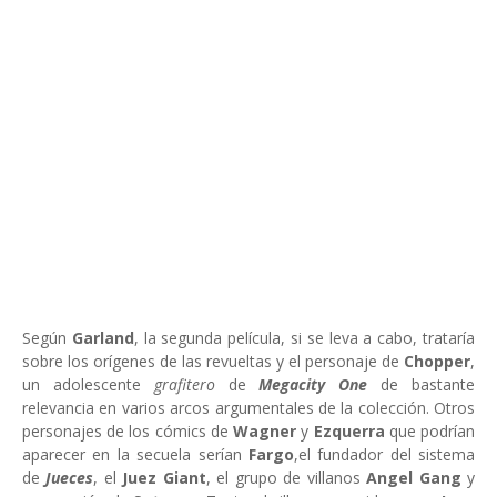
Según
Garland
, la segunda película, si se leva a cabo, trataría
sobre los orígenes de las revueltas y el personaje de
Chopper
,
un adolescente
grafitero
de
Megacity One
de bastante
relevancia en varios arcos argumentales de la colección. Otros
personajes de los cómics de
Wagner
y
Ezquerra
que podrían
aparecer en la secuela serían
Fargo
,el fundador del sistema
de
Jueces
, el
Juez Giant
, el grupo de villanos
Angel Gang
y