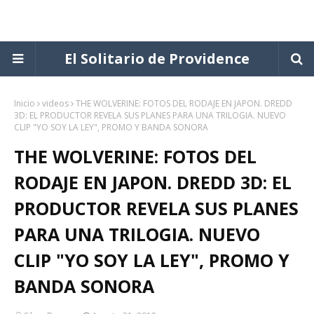
El Solitario de Providence
Inicio
videos
THE WOLVERINE: FOTOS DEL RODAJE EN JAPON. DREDD
3D: EL PRODUCTOR REVELA SUS PLANES PARA UNA TRILOGIA. NUEVO
CLIP "YO SOY LA LEY", PROMO Y BANDA SONORA
THE WOLVERINE: FOTOS DEL
RODAJE EN JAPON. DREDD 3D: EL
PRODUCTOR REVELA SUS PLANES
PARA UNA TRILOGIA. NUEVO
CLIP "YO SOY LA LEY", PROMO Y
BANDA SONORA