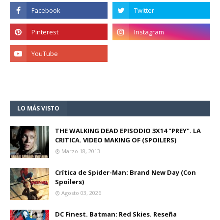
LO MÁS VISTO
THE WALKING DEAD EPISODIO 3X14 "PREY". LA
CRITICA. VIDEO MAKING OF (SPOILERS)
Marzo 18, 2013
Crítica de Spider-Man: Brand New Day (Con
Spoilers)
Agosto 03, 2026
DC Finest. Batman: Red Skies. Reseña