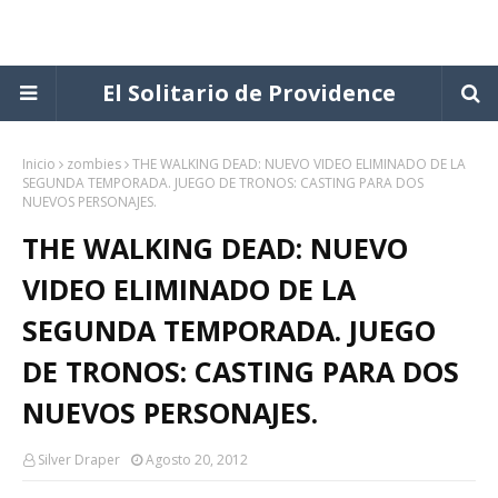
El Solitario de Providence
Inicio
zombies
THE WALKING DEAD: NUEVO VIDEO ELIMINADO DE LA
SEGUNDA TEMPORADA. JUEGO DE TRONOS: CASTING PARA DOS
NUEVOS PERSONAJES.
THE WALKING DEAD: NUEVO
VIDEO ELIMINADO DE LA
SEGUNDA TEMPORADA. JUEGO
DE TRONOS: CASTING PARA DOS
NUEVOS PERSONAJES.
Silver Draper
Agosto 20, 2012