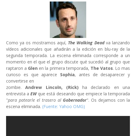
Como ya os mostramos aquí,
The Walking Dead
va lanzando
vídeos adicionales que añadirán a la edición en blu-ray de la
segunda temporada. La escena eliminada corresponde a un
momento en el que el grupo discute qué sucedió al grupo que
raptaron a
Glen
en la primera temporada,
The Vatos
.
Lo mas
curioso es que aparece
Sophia
, antes de desaparecer y
convertirse en
zombie.
Andrew Lincoln, (Rick)
ha declarado en una
entrevista a
EW
que está deseando que empiece la temporada
"
para patearle el trasero al
Gobernador
". Os dejamos con la
escena eliminada.
(Fuente: Yahoo OMG)